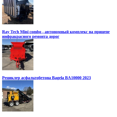
Ray Tech Mini combo - автономный комплекс на прицепе
инфракрасного ремонта дорог
Рециклер асфальтобетона Bagela BA10000 2023