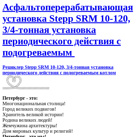
Асфальтоперерабатывающая
установка Stepp SRM 10-120,
3/4-тонная установка
периодического действия с
подогреваемым
Рециклер Stepp SRM 10-120, 3/4-тонная установка
периодического действия с подогреваемым котлом
Петербург - это:
Многонациональная столица!
Город великих подвигов!
Хранитель великой истории!
Родина великих людей!
Жемчужина архитектуры!
Дом мировых культур и религий!
Петербург - это мы!