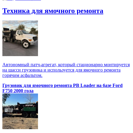
Техника для ямочного ремонта
Автономный патч-агрегат, который стационарно монтируется
на шасси грузовика и используется для ямочного ремонта
горячим асфальтом.
Грузовик для ямочного ремонта PB Loader на базе Ford
F750 2000 года