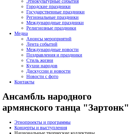
Этнокультурные события
Городские праздники
Государственные праздники
Региональные праздники
Международные праздники
Религиозные праздники
Медиа
Анонсы мероприятий
Лента событий
Международные новости
Поздравления и праздники
Cтиль жизни
Кухни народов
Дискуссии и новости
Новости с фото
Контакты
Ансамбль народного
армянского танца "Зартонк"
Этнопроекты и программы
Концерты и выступления
Национальные творческие коллективы