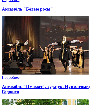
Ансамбль "Белые росы"
Подробнее
Ансамбль "Имамат", худ.рук. Нурмагомед
Гаджиев