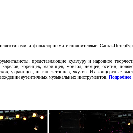
ллективами и фольклорными исполнителями Санкт-Петербург
рументалисты, представляющие культуру и народное творчеств
, карелов, корейцев, марийцев, монгол, немцев, осетин, поляков,
беков, украинцев, цыган, эстонцев, якутов. Их концертные вы
ровождении аутентичных музыкальных инструментов.
Подробнее