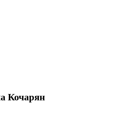
на Кочарян