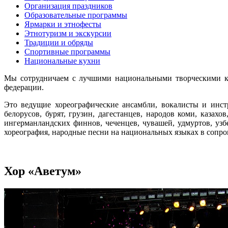
Организация праздников
Образовательные программы
Ярмарки и этнофесты
Этнотуризм и экскурсии
Традиции и обряды
Спортивные программы
Национальные кухни
Мы сотрудничаем с лучшими национальными творческими ко
федерации.
Это ведущие хореографические ансамбли, вокалисты и инст
белорусов, бурят, грузин, дагестанцев, народов коми, казахов
ингерманландских финнов, чеченцев, чувашей, удмуртов, уз
хореография, народные песни на национальных языках в соп
Хор «Аветум»