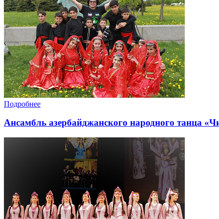
Подробнее
Ансамбль азербайджанского народного танца «Ч