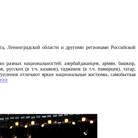
а, Ленинградской области и другими регионами Российской
о разных национальностей: азербайджанцев, армян, башкир,
 русских (в т.ч. казаков), таджиков (в т.ч. памирцев), татар,
ступления отличают яркие национальные костюмы, самобытная
 >>>