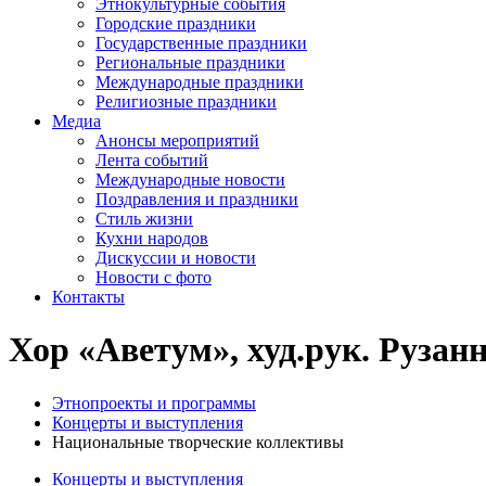
Этнокультурные события
Городские праздники
Государственные праздники
Региональные праздники
Международные праздники
Религиозные праздники
Медиа
Анонсы мероприятий
Лента событий
Международные новости
Поздравления и праздники
Cтиль жизни
Кухни народов
Дискуссии и новости
Новости с фото
Контакты
Хор «Аветум», худ.рук. Рузан
Этнопроекты и программы
Концерты и выступления
Национальные творческие коллективы
Концерты и выступления