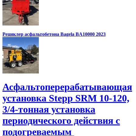
Рециклер асфальтобетона Bagela BA10000 2023
Асфальтоперерабатывающая
установка Stepp SRM 10-120,
3/4-тонная установка
периодического действия с
подогреваемым