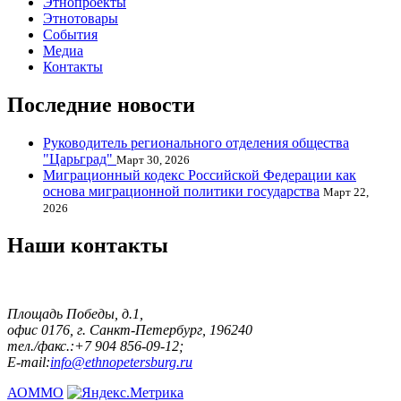
Этнопроекты
Этнотовары
События
Медиа
Контакты
Последние новости
Руководитель регионального отделения общества
"Царьград"
Март 30, 2026
Миграционный кодекс Российской Федерации как
основа миграционной политики государства
Март 22,
2026
Наши контакты
Площадь Победы, д.1,
офис 0176, г. Санкт-Петербург, 196240
тел./факс.:+7 904 856-09-12;
E-mail:
info@ethnopetersburg.ru
АОММО