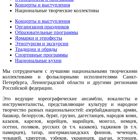
Концерты и выступления
Национальные творческие коллективы
Концерты и выступления
Организация праздников
Образовательные программы
Ярмарки и этнофесты
Этнотуризм и экскурсии
Традиции и обряды
Спортивные программы
Национальные кухни
Мы сотрудничаем с лучшими национальными творческими
коллективами и фольклорными исполнителями Санкт-
Петербурга, Ленинградской области и другими регионами
Российской федерации.
Это ведущие хореографические ансамбли, вокалисты и
инструменталисты, представляющие культуру и народное
творчество разных национальностей: азербайджанцев, армян,
башкир, белорусов, бурят, грузин, дагестанцев, народов коми,
казахов, карелов, корейцев, марийцев, монгол, немцев,
осетин, поляков, русских (в т.ч. казаков), таджиков (в т.ч.
памирцев), татар, ингерманландских финнов, чеченцев,
чувашей, удмуртов, узбеков, украинцев, цыган, эстонцев,