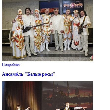
Подробнее
Ансамбль "Белые росы"