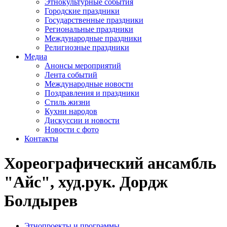
Этнокультурные события
Городские праздники
Государственные праздники
Региональные праздники
Международные праздники
Религиозные праздники
Медиа
Анонсы мероприятий
Лента событий
Международные новости
Поздравления и праздники
Cтиль жизни
Кухни народов
Дискуссии и новости
Новости с фото
Контакты
Хореографический ансамбль
"Айс", худ.рук. Дордж
Болдырев
Этнопроекты и программы