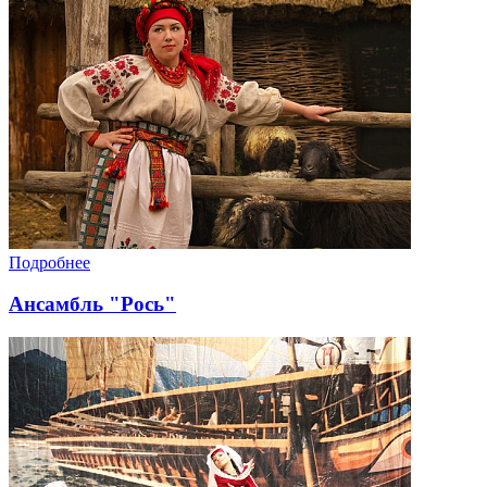
Подробнее
Ансамбль "Рось"