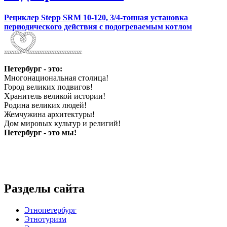
Рециклер Stepp SRM 10-120, 3/4-тонная установка
периодического действия с подогреваемым котлом
Петербург - это:
Многонациональная столица!
Город великих подвигов!
Хранитель великой истории!
Родина великих людей!
Жемчужина архитектуры!
Дом мировых культур и религий!
Петербург - это мы!
Разделы сайта
Этнопетербург
Этнотуризм