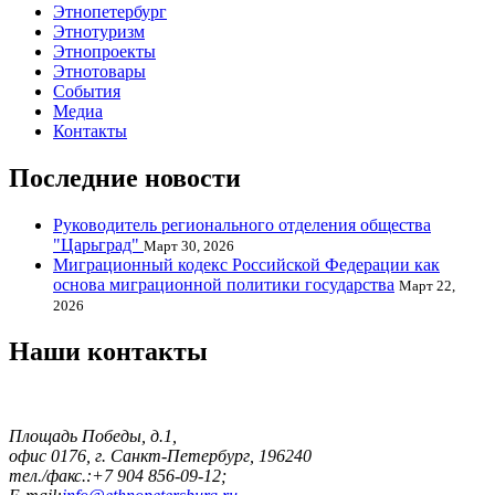
Этнопетербург
Этнотуризм
Этнопроекты
Этнотовары
События
Медиа
Контакты
Последние новости
Руководитель регионального отделения общества
"Царьград"
Март 30, 2026
Миграционный кодекс Российской Федерации как
основа миграционной политики государства
Март 22,
2026
Наши контакты
Площадь Победы, д.1,
офис 0176, г. Санкт-Петербург, 196240
тел./факс.:+7 904 856-09-12;