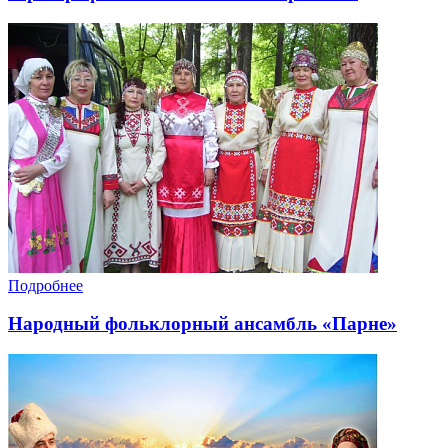
Подробнее
Народный фольклорный ансамбль «Парне»