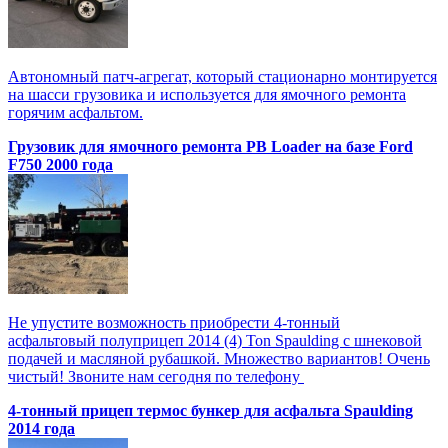
Автономный патч-агрегат, который стационарно монтируется
на шасси грузовика и используется для ямочного ремонта
горячим асфальтом.
Грузовик для ямочного ремонта PB Loader на базе Ford
F750 2000 года
Не упустите возможность приобрести 4-тонный
асфальтовый полуприцеп 2014 (4) Ton Spaulding с шнековой
подачей и масляной рубашкой. Множество вариантов! Очень
чистый! Звоните нам сегодня по телефону
4-тонный прицеп термос бункер для асфальта Spaulding
2014 года