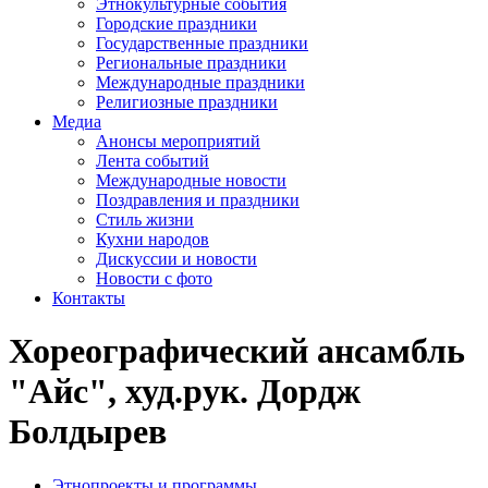
Этнокультурные события
Городские праздники
Государственные праздники
Региональные праздники
Международные праздники
Религиозные праздники
Медиа
Анонсы мероприятий
Лента событий
Международные новости
Поздравления и праздники
Cтиль жизни
Кухни народов
Дискуссии и новости
Новости с фото
Контакты
Хореографический ансамбль
"Айс", худ.рук. Дордж
Болдырев
Этнопроекты и программы