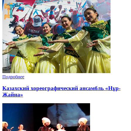
Подробнее
Казахский хореографический ансамбль «Нұр-
Жайна»