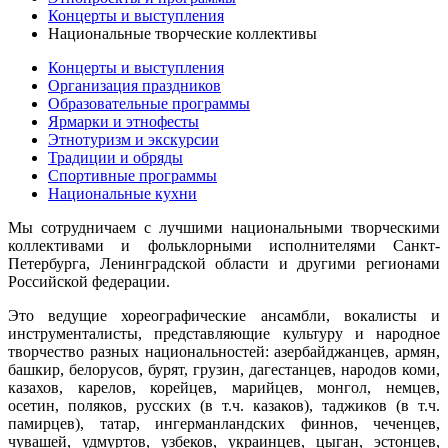
Концерты и выступления
Национальные творческие коллективы
Концерты и выступления
Организация праздников
Образовательные программы
Ярмарки и этнофесты
Этнотуризм и экскурсии
Традиции и обряды
Спортивные программы
Национальные кухни
Мы сотрудничаем с лучшими национальными творческими
коллективами и фольклорными исполнителями Санкт-
Петербурга, Ленинградской области и другими регионами
Российской федерации.
Это ведущие хореографические ансамбли, вокалисты и
инструменталисты, представляющие культуру и народное
творчество разных национальностей: азербайджанцев, армян,
башкир, белорусов, бурят, грузин, дагестанцев, народов коми,
казахов, карелов, корейцев, марийцев, монгол, немцев,
осетин, поляков, русских (в т.ч. казаков), таджиков (в т.ч.
памирцев), татар, ингерманландских финнов, чеченцев,
чувашей, удмуртов, узбеков, украинцев, цыган, эстонцев,