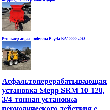
Рециклер асфальтобетона Bagela BA10000 2023
Асфальтоперерабатывающая
установка Stepp SRM 10-120,
3/4-тонная установка
периодического действия с