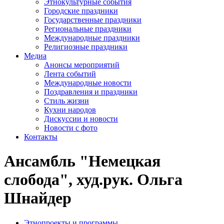
Этнокультурные события
Городские праздники
Государственные праздники
Региональные праздники
Международные праздники
Религиозные праздники
Медиа
Анонсы мероприятий
Лента событий
Международные новости
Поздравления и праздники
Cтиль жизни
Кухни народов
Дискуссии и новости
Новости с фото
Контакты
Ансамбль "Немецкая
слобода", худ.рук. Ольга
Шнайдер
Этнопроекты и программы