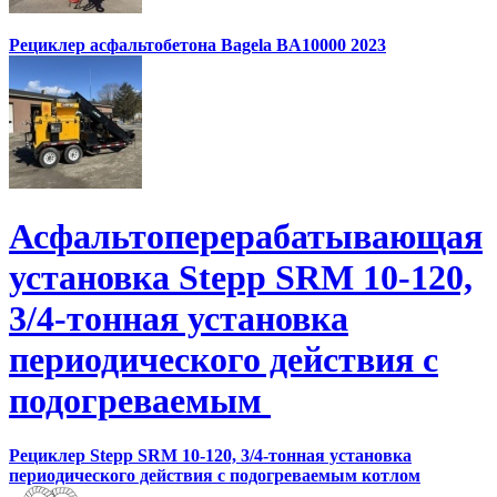
Рециклер асфальтобетона Bagela BA10000 2023
Асфальтоперерабатывающая
установка Stepp SRM 10-120,
3/4-тонная установка
периодического действия с
подогреваемым
Рециклер Stepp SRM 10-120, 3/4-тонная установка
периодического действия с подогреваемым котлом