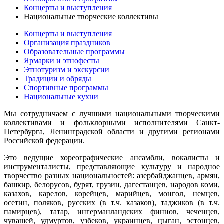
Концерты и выступления
Национальные творческие коллективы
Концерты и выступления
Организация праздников
Образовательные программы
Ярмарки и этнофесты
Этнотуризм и экскурсии
Традиции и обряды
Спортивные программы
Национальные кухни
Мы сотрудничаем с лучшими национальными творческими
коллективами и фольклорными исполнителями Санкт-
Петербурга, Ленинградской области и другими регионами
Российской федерации.
Это ведущие хореографические ансамбли, вокалисты и
инструменталисты, представляющие культуру и народное
творчество разных национальностей: азербайджанцев, армян,
башкир, белорусов, бурят, грузин, дагестанцев, народов коми,
казахов, карелов, корейцев, марийцев, монгол, немцев,
осетин, поляков, русских (в т.ч. казаков), таджиков (в т.ч.
памирцев), татар, ингерманландских финнов, чеченцев,
чувашей, удмуртов, узбеков, украинцев, цыган, эстонцев,