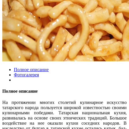
Полное описание
Фотогалерея
Полное описание
На протяжении многих столетий кулинарное искусство
татарского народа пользуется широкой известностью своими
кулинарными победами. Татарская национальная кухня,
развивалась на основе своих этнических традиций. Большое
воздействие на нее оказали кухни соседних народов. В
наследство от булгар в татарской кухне остались катык, бал-