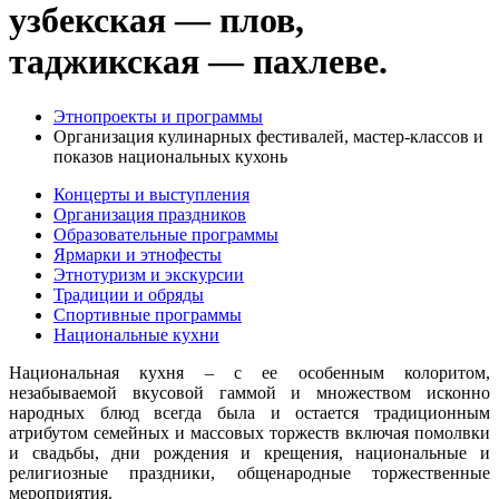
узбекская — плов,
таджикская — пахлеве.
Этнопроекты и программы
Организация кулинарных фестивалей, мастер-классов и
показов национальных кухонь
Концерты и выступления
Организация праздников
Образовательные программы
Ярмарки и этнофесты
Этнотуризм и экскурсии
Традиции и обряды
Спортивные программы
Национальные кухни
Национальная кухня – с ее особенным колоритом,
незабываемой вкусовой гаммой и множеством исконно
народных блюд всегда была и остается традиционным
атрибутом семейных и массовых торжеств включая помолвки
и свадьбы, дни рождения и крещения, национальные и
религиозные праздники, общенародные торжественные
мероприятия.