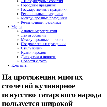
Этнокультурные события
Городские праздники
Государственные праздники
Региональные праздники
Международные праздники
Религиозные праздники
Медиа
Анонсы мероприятий
Лента событий
Международные новости
Поздравления и праздники
Cтиль жизни
Кухни народов
Дискуссии и новости
Новости с фото
Контакты
На протяжении многих
столетий кулинарное
искусство татарского народа
пользуется широкой