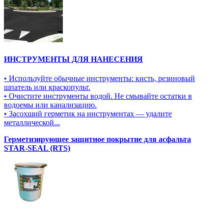
ИНСТРУМЕНТЫ ДЛЯ НАНЕСЕНИЯ
• Используйте обычные инструменты: кисть, резиновый
шпатель или краскопульт.
• Очистите инструменты водой. Не смывайте остатки в
водоемы или канализацию.
• Засохший герметик на инструментах — удалите
металлической...
Герметизирующее защитное покрытие для асфальта
STAR-SEAL (RTS)