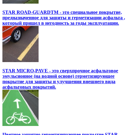
STAR ROAD-GUARDTM - это специальное покрытие,
предназначенное для защиты и герметизации асфальта ,
который пришел в негодность за годы эксплуатации.
STAR MICRO-PAVE - это сверхпрочное асфальтовое
эмульсионное (на водной основе) герметизирующее
покрытие для защиты и улучшения внешнего вида
асфальтовых покрытий.
Цветное защитно герметизирующее покрытие STAR