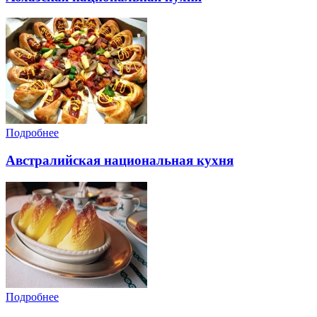
Подробнее
Австралийская национальная кухня
Подробнее