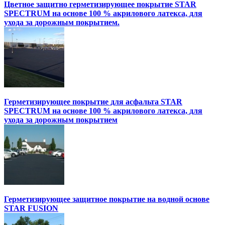
Цветное защитно герметизирующее покрытие STAR
SPECTRUM на основе 100 % акрилового латекса, для
ухода за дорожным покрытием.
Герметизирующее покрытие для асфальта STAR
SPECTRUM на основе 100 % акрилового латекса, для
ухода за дорожным покрытием
Герметизирующее защитное покрытие на водной основе
STAR FUSION