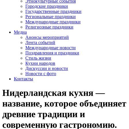
Этнокультурные события
Городские праздники
Государственные праздники
Региональные праздники
Международные праздники
Религиозные праздники
Медиа
Анонсы мероприятий
Лента событий
Международные новости
Поздравления и праздники
Cтиль жизни
Кухни народов
Дискуссии и новости
Новости с фото
Контакты
Нидерландская кухня —
название, которое объединяет
древние традиции и
современную гастрономию.