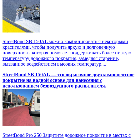
StreetBond SB 150AL можно комбинировать с некоторыми
красителями, чтобы получить яркую и долговечную
поверхность, которая помогает поддерживать более низкую
температуру дорожного покрытия, замедляя старение,
вызванное воздействием высоких температур,...
StreetBond SB 150AL — это окрасочное двухкомпонентное
покрытие на водной основе для нанесения с
использованием безвоздушного распылителя.
StreetBond Pro 250 Защитите дорожное покрытие в местах с