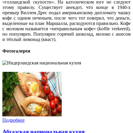
«голландской скупости». На католическом юге не следуют
этому правилу. Существует анекдот, что конце в 1940-х
премьер Виллем Дрес подал американскому дипломату чашку
кофе с одним печеньем, после чего тот поверил, что деньги,
выделенные на план Маршалла, расходуются правильно. Кофе
с молоком называется «неправильным кофе» (koffie verkeerd),
но популярен. Популярен горячий шоколад, молоко с анисом
и тёплый лимонад (кваст).
Фотогалерея
Подробнее
Абхазская национальная кухня