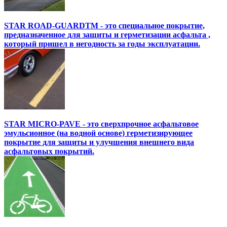
STAR ROAD-GUARDTM - это специальное покрытие,
предназначенное для защиты и герметизации асфальта ,
который пришел в негодность за годы эксплуатации.
STAR MICRO-PAVE - это сверхпрочное асфальтовое
эмульсионное (на водной основе) герметизирующее
покрытие для защиты и улучшения внешнего вида
асфальтовых покрытий.