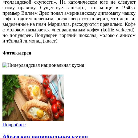
«голландской скупости». На католическом юге не следуют
этому правилу. Существует анекдот, что конце в 1940-х
премьер Виллем Дрес подал американскому дипломату чашку
кофе с одним печеньем, после чего тот поверил, что деньги,
выделенные на план Маршалла, расходуются правильно. Кофе
с молоком называется «неправильным кофе» (koffie verkeerd),
но популярен. Популярен горячий шоколад, молоко с анисом
и тёплый лимонад (кваст).
Фотогалерея
Подробнее
Абхазская национальная кухня