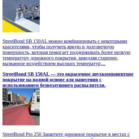
StreetBond SB 150AL можно комбинировать с некоторыми
красителями, чтобы получить яркую и долговечную
поверхность, которая помогает поддерживать более низкую
температуру дорожного покрытия, замедляя старение,
вызванное воздействием высоких температур,...
StreetBond SB 150AL — это окрасочное двухкомпонентное
покрытие на водной основе для нанесения с
использованием безвоздушного распылителя.
StreetBond Pro 250 Защитите дорожное покрытие в местах с