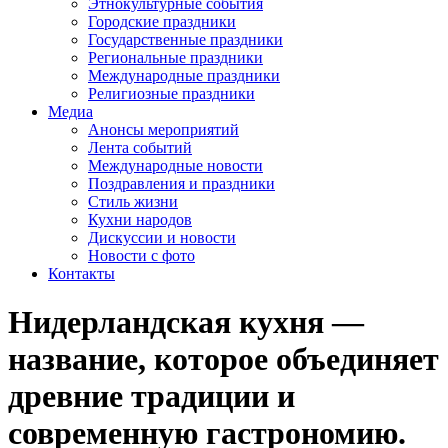
Этнокультурные события
Городские праздники
Государственные праздники
Региональные праздники
Международные праздники
Религиозные праздники
Медиа
Анонсы мероприятий
Лента событий
Международные новости
Поздравления и праздники
Cтиль жизни
Кухни народов
Дискуссии и новости
Новости с фото
Контакты
Нидерландская кухня —
название, которое объединяет
древние традиции и
современную гастрономию.