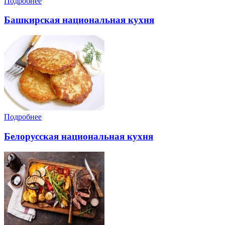
Подробнее
Башкирская национальная кухня
Подробнее
Белорусская национальная кухня