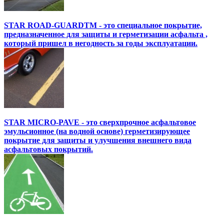
STAR ROAD-GUARDTM - это специальное покрытие,
предназначенное для защиты и герметизации асфальта ,
который пришел в негодность за годы эксплуатации.
STAR MICRO-PAVE - это сверхпрочное асфальтовое
эмульсионное (на водной основе) герметизирующее
покрытие для защиты и улучшения внешнего вида
асфальтовых покрытий.