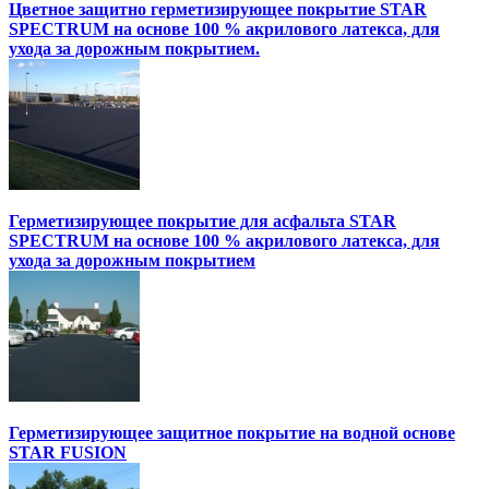
Цветное защитно герметизирующее покрытие STAR
SPECTRUM на основе 100 % акрилового латекса, для
ухода за дорожным покрытием.
Герметизирующее покрытие для асфальта STAR
SPECTRUM на основе 100 % акрилового латекса, для
ухода за дорожным покрытием
Герметизирующее защитное покрытие на водной основе
STAR FUSION