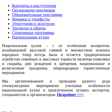
Концерты и выступления
Организация праздников
Образовательные программы
Ярмарки и этнофесты
Этнотуризм и экскурсии
Традиции и обряды
Спортивные программы
Национальные кухни
Национальная кухня – с ее особенным колоритом,
незабываемой вкусовой гаммой и множеством исконно
народных блюд всегда была и остается традиционным
атрибутом семейных и массовых торжеств включая помолвки
и свадьбы, дни рождения и крещения, национальные и
религиозные праздники, общенародные торжественные
мероприятия.
Мы организовываем и проводим разного рода
этнокультурные мероприятия учитывая особенности
национальной кухни и привлечением лучших экспертов,
специалистов и организаторов.
Подробнее >>>