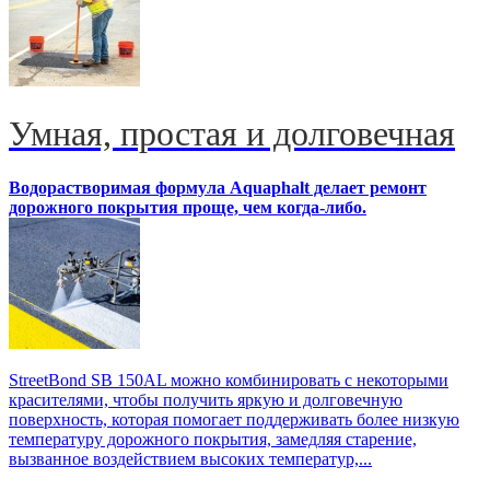
Умная, простая и долговечная
Водорастворимая формула Aquaphalt делает ремонт
дорожного покрытия проще, чем когда-либо.
StreetBond SB 150AL можно комбинировать с некоторыми
красителями, чтобы получить яркую и долговечную
поверхность, которая помогает поддерживать более низкую
температуру дорожного покрытия, замедляя старение,
вызванное воздействием высоких температур,...