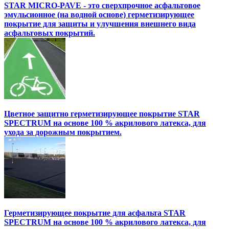
STAR MICRO-PAVE - это сверхпрочное асфальтовое
эмульсионное (на водной основе) герметизирующее
покрытие для защиты и улучшения внешнего вида
асфальтовых покрытий.
Цветное защитно герметизирующее покрытие STAR
SPECTRUM на основе 100 % акрилового латекса, для
ухода за дорожным покрытием.
Герметизирующее покрытие для асфальта STAR
SPECTRUM на основе 100 % акрилового латекса, для