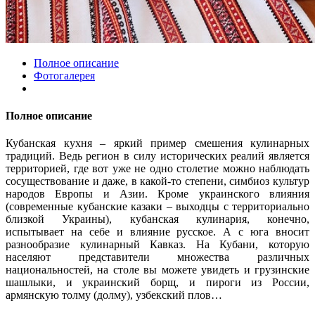
Полное описание
Фотогалерея
Полное описание
Кубанская кухня – яркий пример смешения кулинарных
традиций. Ведь регион в силу исторических реалий является
территорией, где вот уже не одно столетие можно наблюдать
сосуществование и даже, в какой-то степени, симбиоз культур
народов Европы и Азии. Кроме украинского влияния
(современные кубанские казаки – выходцы с территориально
близкой Украины), кубанская кулинария, конечно,
испытывает на себе и влияние русское. А с юга вносит
разнообразие кулинарный Кавказ. На Кубани, которую
населяют представители множества различных
национальностей, на столе вы можете увидеть и грузинские
шашлыки, и украинский борщ, и пироги из России,
армянскую толму (долму), узбекский плов…