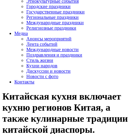
Этнокультурные события
Городские праздники
Государственные праздники
Региональные праздники
Международные праздники
Религиозные праздники
Медиа
Анонсы мероприятий
Лента событий
Международные новости
Поздравления и праздники
Cтиль жизни
Кухни народов
Дискуссии и новости
Новости с фото
Контакты
Китайская кухня включает
кухню регионов Китая, а
также кулинарные традиции
китайской диаспоры.