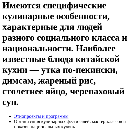
Имеются специфические
кулинарные особенности,
характерные для людей
разного социального класса и
национальности. Наиболее
известные блюда китайской
кухни — утка по-пекински,
димсам, жареный рис,
столетнее яйцо, черепаховый
суп.
Этнопроекты и программы
Организация кулинарных фестивалей, мастер-классов и
показов национальных кухонь