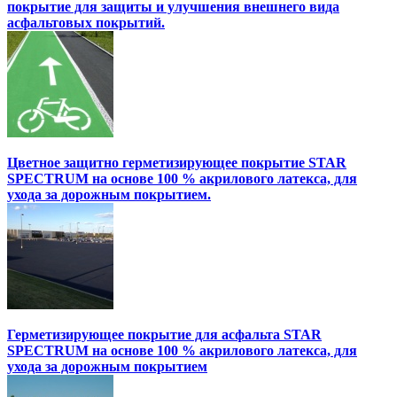
покрытие для защиты и улучшения внешнего вида
асфальтовых покрытий.
Цветное защитно герметизирующее покрытие STAR
SPECTRUM на основе 100 % акрилового латекса, для
ухода за дорожным покрытием.
Герметизирующее покрытие для асфальта STAR
SPECTRUM на основе 100 % акрилового латекса, для
ухода за дорожным покрытием