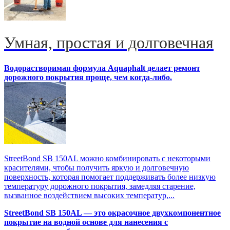
Умная, простая и долговечная
Водорастворимая формула Aquaphalt делает ремонт
дорожного покрытия проще, чем когда-либо.
StreetBond SB 150AL можно комбинировать с некоторыми
красителями, чтобы получить яркую и долговечную
поверхность, которая помогает поддерживать более низкую
температуру дорожного покрытия, замедляя старение,
вызванное воздействием высоких температур,...
StreetBond SB 150AL — это окрасочное двухкомпонентное
покрытие на водной основе для нанесения с