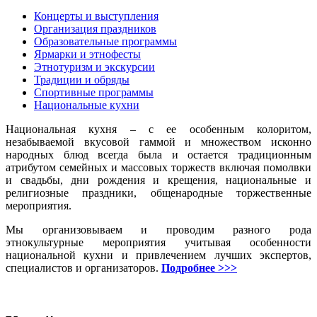
Концерты и выступления
Организация праздников
Образовательные программы
Ярмарки и этнофесты
Этнотуризм и экскурсии
Традиции и обряды
Спортивные программы
Национальные кухни
Национальная кухня – с ее особенным колоритом,
незабываемой вкусовой гаммой и множеством исконно
народных блюд всегда была и остается традиционным
атрибутом семейных и массовых торжеств включая помолвки
и свадьбы, дни рождения и крещения, национальные и
религиозные праздники, общенародные торжественные
мероприятия.
Мы организовываем и проводим разного рода
этнокультурные мероприятия учитывая особенности
национальной кухни и привлечением лучших экспертов,
специалистов и организаторов.
Подробнее >>>