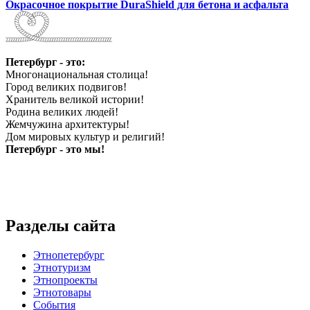
Окрасочное покрытие DuraShield для бетона и асфальта
Петербург - это:
Многонациональная столица!
Город великих подвигов!
Хранитель великой истории!
Родина великих людей!
Жемчужина архитектуры!
Дом мировых культур и религий!
Петербург - это мы!
Разделы сайта
Этнопетербург
Этнотуризм
Этнопроекты
Этнотовары
События