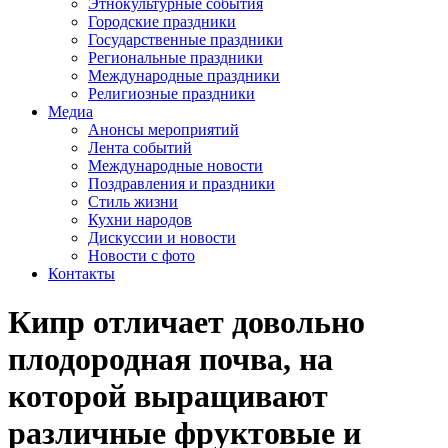
Этнокультурные события
Городские праздники
Государственные праздники
Региональные праздники
Международные праздники
Религиозные праздники
Медиа
Анонсы мероприятий
Лента событий
Международные новости
Поздравления и праздники
Cтиль жизни
Кухни народов
Дискуссии и новости
Новости с фото
Контакты
Кипр отличает довольно
плодородная почва, на
которой выращивают
различные фруктовые и