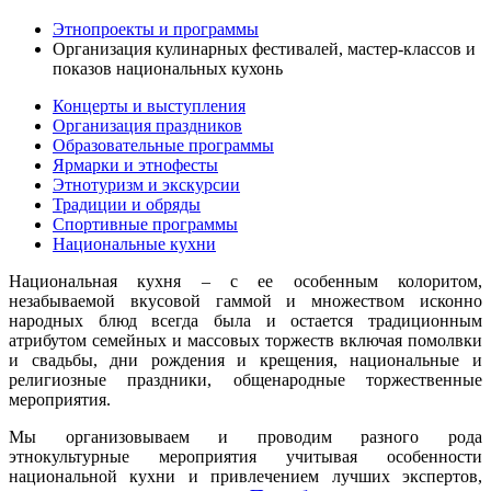
Этнопроекты и программы
Организация кулинарных фестивалей, мастер-классов и
показов национальных кухонь
Концерты и выступления
Организация праздников
Образовательные программы
Ярмарки и этнофесты
Этнотуризм и экскурсии
Традиции и обряды
Спортивные программы
Национальные кухни
Национальная кухня – с ее особенным колоритом,
незабываемой вкусовой гаммой и множеством исконно
народных блюд всегда была и остается традиционным
атрибутом семейных и массовых торжеств включая помолвки
и свадьбы, дни рождения и крещения, национальные и
религиозные праздники, общенародные торжественные
мероприятия.
Мы организовываем и проводим разного рода
этнокультурные мероприятия учитывая особенности
национальной кухни и привлечением лучших экспертов,