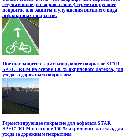
эмульсионное (на водной основе) герметизирующее
покрытие для защиты и улучшения внешнего вида
асфальтовых покрытий.
Цветное защитно герметизирующее покрытие STAR
SPECTRUM на основе 100 % акрилового латекса, для
ухода за дорожным покрытием.
Герметизирующее покрытие для асфальта STAR
SPECTRUM на основе 100 % акрилового латекса, для
ухода за дорожным покрытием