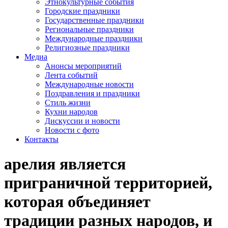
Этнокультурные события
Городские праздники
Государственные праздники
Региональные праздники
Международные праздники
Религиозные праздники
Медиа
Анонсы мероприятий
Лента событий
Международные новости
Поздравления и праздники
Cтиль жизни
Кухни народов
Дискуссии и новости
Новости с фото
Контакты
арелия является
приграничной территорией,
которая объединяет
традиции разных народов, и