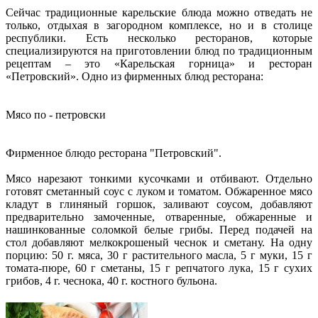
Сейчас традиционные карельские блюда можно отведать не
только, отдыхая в загородном комплексе, но и в столице
республики. Есть несколько ресторанов, которые
специализируются на приготовлении блюд по традиционным
рецептам – это «Карельская горница» и ресторан
«Петровский». Одно из фирменных блюд ресторана:
Мясо по - петровски
Фирменное блюдо ресторана "Петровский".
Мясо нарезают тонкими кусочками и отбивают. Отдельно
готовят сметанный соус с луком и томатом. Обжаренное мясо
кладут в глиняный горшок, заливают соусом, добавляют
предварительно замоченные, отваренные, обжаренные и
нашинкованные соломкой белые грибы. Перед подачей на
стол добавляют мелкокрошеный чеснок и сметану. На одну
порцию: 50 г. мяса, 30 г растительного масла, 5 г муки, 15 г
томата-пюре, 60 г сметаны, 15 г репчатого лука, 15 г сухих
грибов, 4 г. чеснока, 40 г. костного бульона.