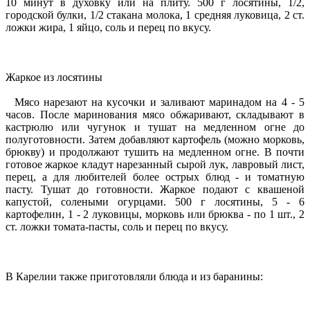
10 минут в духовку или на плиту. 500 г лосятины, 1/2,
городской булки, 1/2 стакана молока, 1 средняя луковица, 2 ст.
ложки жира, 1 яйцо, соль и перец по вкусу.
Жаркое из лосятины
Мясо нарезают на кусочки и заливают маринадом на 4 - 5
часов. После маринования мясо обжаривают, складывают в
кастрюлю или чугунок и тушат на медленном огне до
полуготовности. Затем добавляют картофель (можно морковь,
брюкву) и продолжают тушить на медленном огне. В почти
готовое жаркое кладут нарезанный сырой лук, лавровый лист,
перец, а для любителей более острых блюд - и томатную
пасту. Тушат до готовности. Жаркое подают с квашеной
капустой, солеными огурцами. 500 г лосятины, 5 - 6
картофелин, 1 - 2 луковицы, морковь или брюква - по 1 шт., 2
ст. ложки томата-пасты, соль и перец по вкусу.
В Карелии также приготовляли блюда и из баранины: