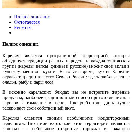
Полное описание
Фотогалерея
Рецепты
Полное описание
Карелия является приграничной территорией, которая
объединяет традиции разных народов, и каждая этническая
группа (карелы, вепсы, финны и русские) вносит свой вклад в
культуру местной кухни. В то же время, кухня Карелии
отражает традиции всего Севера России: здесь любят сытные
оладьи, рыбу и дары леса.
В исконно карельских блюдах вы не встретите жареные
продукты, наиболее традиционный способ приготовления для
карелов - томление в печи. Так рыба или дичь лучше
раскрывает свой собственный вкус.
Карелия славится своими необычными кондитерскими
изделиями. Визитной карточкой этой территории являются
калитки — небольшие открытые пирожки из ржаного