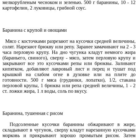
мелкорубленым чесноком и зеленью. 500 г баранины, 10 - 12
картофелин, 2 луковицы, грибной соус.
Баранина с крупой и овощами
Мясо с косточками разрезают на кусочки средней величины,
солят. Нарезают брюкву или репу. Заранее замачивают на 2 - 3
часа перловую крупу. На дно чугунка кладут немного жира
(бараньего, свиного), сверху - мясо, затем перловую крупу и
закрывают все это кусочками репы или брюквы. Заливают
кипятком, добавляют лавровый лист и перец и тушат под
крышкой на слабом огне в духовке или на плите до
готовности. 500 г мяса (грудинки, лопатки), 1/2, стакана
перловой крупы, 1 брюква или репа средней величины, 1 - 2
ст. ложки жира, 1 л воды, соль по вкусу.
Баранина, тушенная с рисом
Подсоленные кусочки баранины обжаривают в жире,
складывают в чугунок, сверху кладут нарезанную кусочками
морковь и прикрывают хорошо промытым рисом. Затем