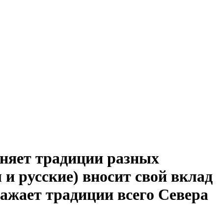
иняет традиции разных
 и русские) вносит свой вклад
ражает традиции всего Севера