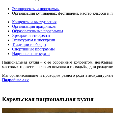
Этнопроекты и программы
Организация кулинарных фестивалей, мастер-классов и 
Концерты и выступления
Организация праздников
Образовательные программы
Ярмарки и этнофесты
Этнотуризм и экскурсии
Традиции и обряды
Спортивные программы
Национальные кухни
Национальная кухня – с ее особенным колоритом, незабыва
массовых торжеств включая помолвки и свадьбы, дни рождени
Мы организовываем и проводим разного рода этнокультурные
Подробнее >>>
Карельская национальная кухня