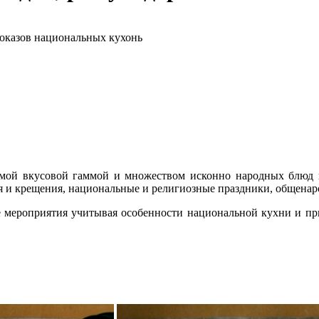
показов национальных кухонь
емой вкусовой гаммой и множеством исконно народных блюд 
я и крещения, национальные и религиозные праздники, общена
 мероприятия учитывая особенности национальной кухни и при