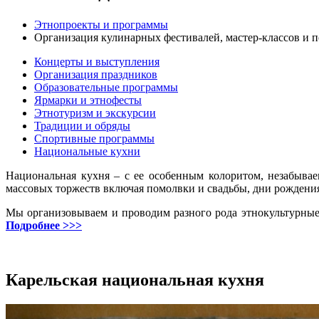
Этнопроекты и программы
Организация кулинарных фестивалей, мастер-классов и 
Концерты и выступления
Организация праздников
Образовательные программы
Ярмарки и этнофесты
Этнотуризм и экскурсии
Традиции и обряды
Спортивные программы
Национальные кухни
Национальная кухня – с ее особенным колоритом, незабыва
массовых торжеств включая помолвки и свадьбы, дни рождени
Мы организовываем и проводим разного рода этнокультурные
Подробнее >>>
Карельская национальная кухня