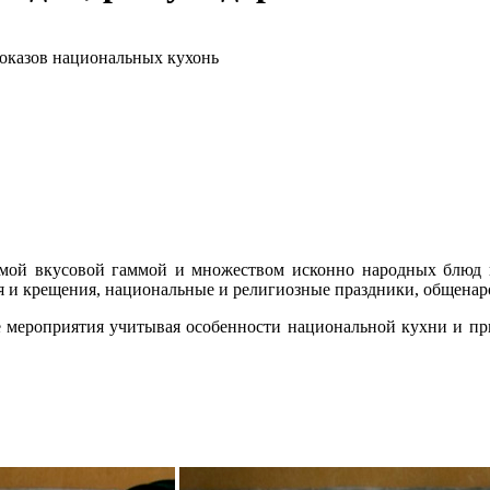
показов национальных кухонь
емой вкусовой гаммой и множеством исконно народных блюд 
я и крещения, национальные и религиозные праздники, общена
 мероприятия учитывая особенности национальной кухни и при