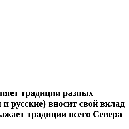
иняет традиции разных
 и русские) вносит свой вклад
ражает традиции всего Севера