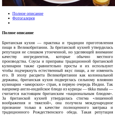
Полное описание
Фотогалерея
Полное описание
Британская кухня — практика и традиции приготовления
пищи в Великобритании. За британской кухней утвердилась
репутация не слишком утонченной, но уделяющей внимание
качеству ингредиентов, которые обычно местного
производства. Соусы и приправы традиционной британской
кулинарии также сравнительно просты и их используют
чтобы подчеркнуть естественный вкус пищи, а не изменить
его. В эпоху расцвета Великобритании как колониальной
державы, британская кухня подверглась сильному влиянию
кулинарии «заморских» стран, в первую очередь Индии. Так
например англо-индийское блюдо из курицы — tikka masala —
считается настоящим британским «национальным блюдом».
За британской кухней утвердилась стигма «лишенной
воображения и тяжелой», она получила международное
признание только в качестве полноценного завтрака и
традиционного Рождественского обеда. Такая репутация