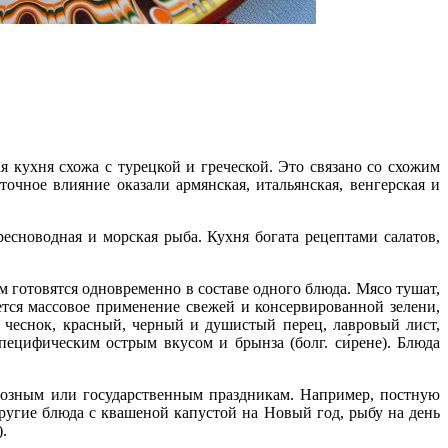
 кухня схожа с турецкой и греческой. Это связано со схожим
чное влияние оказали армянская, итальянская, венгерская и
есноводная и морская рыба. Кухня богата рецептами салатов,
м готовятся одновременно в составе одного блюда. Мясо тушат,
ется массовое применение свежей и консервированной зелени,
 чеснок, красный, черный и душистый перец, лавровый лист,
специфическим острым вкусом и брынза (болг. си́рене). Блюда
иозным или государственным праздникам. Например, постную
ругие блюда с квашеной капустой на Новый год, рыбу на день
.