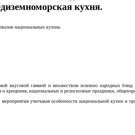
едиземноморская кухня.
показов национальных кухонь
емой вкусовой гаммой и множеством исконно народных блюд 
я и крещения, национальные и религиозные праздники, общена
 мероприятия учитывая особенности национальной кухни и при