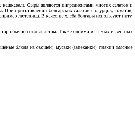
. кашкавал). Сыры являются ингредиентами многих салатов и
. При приготовлении болгарских салатов с огурцов, томатов,
пример лютеница. В качестве хлеба болгары используют питу,
ратор обычно готовят летом. Также одними из самых известных
шёные блюда из овощей), мусаки (запеканки), плакии (мясные