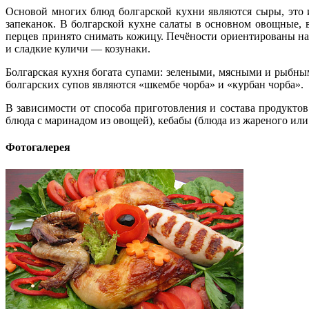
Основой многих блюд болгарской кухни являются сыры, это 
запеканок. В болгарской кухне салаты в основном овощные, 
перцев принято снимать кожицу. Печёности ориентированы на
и сладкие куличи — козунаки.
Болгарская кухня богата супами: зелеными, мясными и рыбным
болгарских супов являются «шкембе чорба» и «курбан чорба».
В зависимости от способа приготовления и состава продукто
блюда с маринадом из овощей), кебабы (блюда из жареного или 
Фотогалерея