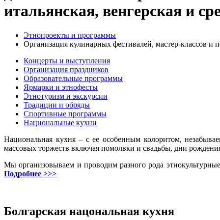
итальянская, венгерская и ср
Этнопроекты и программы
Организация кулинарных фестивалей, мастер-классов и 
Концерты и выступления
Организация праздников
Образовательные программы
Ярмарки и этнофесты
Этнотуризм и экскурсии
Традиции и обряды
Спортивные программы
Национальные кухни
Национальная кухня – с ее особенным колоритом, незабыва
массовых торжеств включая помолвки и свадьбы, дни рождени
Мы организовываем и проводим разного рода этнокультурные
Подробнее >>>
Болгарская нацональная кухня