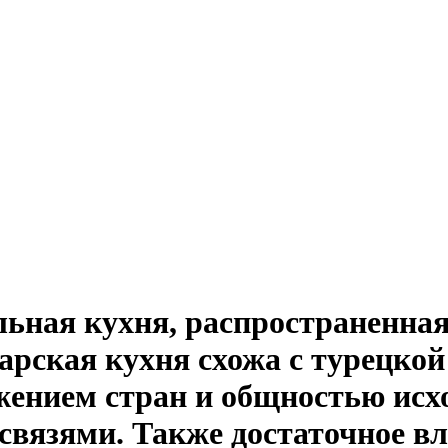
ьная кухня, распространенная
ская кухня схожа с турецкой и
ением стран и общностью исхо
вязями. Также достаточное вл