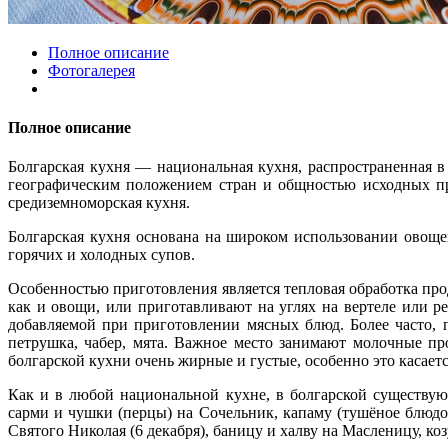
Полное описание
Фотогалерея
Полное описание
Болгарская кухня — национальная кухня, распространенная в
географическим положением стран и общностью исходных про
средиземноморская кухня.
Болгарская кухня основана на широком использовании овощей
горячих и холодных супов.
Особенностью приготовления является тепловая обработка прод
как и овощи, или приготавливают на углях на вертеле или р
добавляемой при приготовлении мясных блюд. Более часто, 
петрушка, чабер, мята. Важное место занимают молочные прод
болгарской кухни очень жирные и густые, особенно это касаетс
Как и в любой национальной кухне, в болгарской существу
сарми и чушки (перцы) на Сочельник, капаму (тушёное блюдо
Святого Николая (6 декабря), баницу и халву на Масленицу, коз