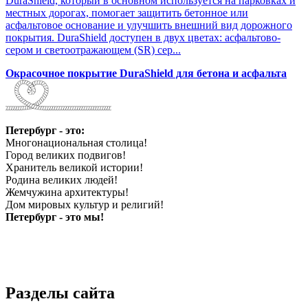
DuraShield, который в основном используется на парковках и
местных дорогах, помогает защитить бетонное или
асфальтовое основание и улучшить внешний вид дорожного
покрытия. DuraShield доступен в двух цветах: асфальтово-
сером и светоотражающем (SR) сер...
Окрасочное покрытие DuraShield для бетона и асфальта
Петербург - это:
Многонациональная столица!
Город великих подвигов!
Хранитель великой истории!
Родина великих людей!
Жемчужина архитектуры!
Дом мировых культур и религий!
Петербург - это мы!
Разделы сайта