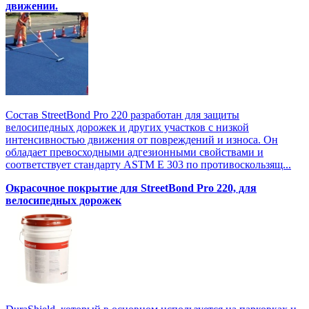
движении.
Состав StreetBond Pro 220 разработан для защиты
велосипедных дорожек и других участков с низкой
интенсивностью движения от повреждений и износа. Он
обладает превосходными адгезионными свойствами и
соответствует стандарту ASTM E 303 по противоскользящ...
Окрасочное покрытие для StreetBond Pro 220, для
велосипедных дорожек