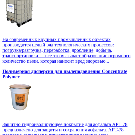
На современных крупных промышленных объектах
производится целый ряд технологических процессов:
погрузка/разгрузка, переработка, дробление, добыча,
транспортировка — все это вызывает образование огромного
количество пыли, которая наносит вред здоровью...
Полимерная дисперсия для пылеподавления Concentrate
Polymer
Защитно-гидроизолирующее покрытие для асфальта APT-78
предназначено для защиты и сохранения асфальта. APT-78