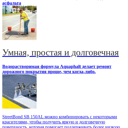
асфальта
Умная, простая и долговечная
Водорастворимая формула Aquaphalt делает ремонт
дорожного покрытия проще, чем когда-либо.
StreetBond SB 150AL можно комбинировать с некоторыми
красителями, чтобы получить яркую и долговечную
поверхность, которая помогает поддерживать более низкую