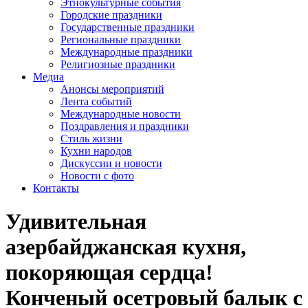
Этнокультурные события
Городские праздники
Государственные праздники
Региональные праздники
Международные праздники
Религиозные праздники
Медиа
Анонсы мероприятий
Лента событий
Международные новости
Поздравления и праздники
Cтиль жизни
Кухни народов
Дискуссии и новости
Новости с фото
Контакты
Удивительная
азербайджанская кухня,
покоряющая сердца!
Конченый осетровый балык c