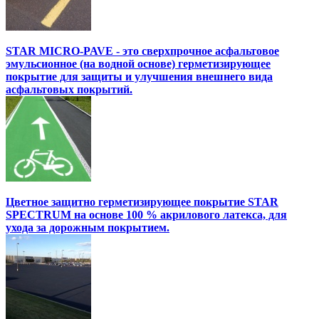
STAR MICRO-PAVE - это сверхпрочное асфальтовое
эмульсионное (на водной основе) герметизирующее
покрытие для защиты и улучшения внешнего вида
асфальтовых покрытий.
Цветное защитно герметизирующее покрытие STAR
SPECTRUM на основе 100 % акрилового латекса, для
ухода за дорожным покрытием.