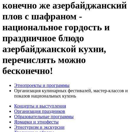
конечно же азербайджанский
плов с шафраном -
национальное гордость и
праздничное блюдо
азербайджанской кухни,
перечислять можно
бесконечно!
Этнопроекты и программы
Организация кулинарных фестивалей, мастер-классов и
показов национальных кухонь
Концерты и выступления
Организация праздников
Образовательные программы
Ярмарки и этнофесты
Этнотуризм и экскурсии