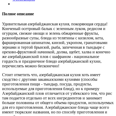
Полное описание
Удивительная азербайджанская кухня, покоряющая сердца!
Конченый осетровый балык c зеленным луком, редисом и
огурцом, свежие овощи и зелень обжаренные фрукты,
разнообразные супы, блюда из телятины c кизилом, кета,
фаршированная шпинатом, кинзой, укропом, гранатовыми
зернами и тертой брынзой, рыба, запеченная в тындыре с
орехово-фруктовой начинкой, долма, щебет, халва и конечно
же азербайджанский плов с шафраном - национальное
гордость и праздничное блюдо азербайджанской кухни,
перечислять можно бесконечно!
Стоит отметить что, азербайджанская кухня хоть имеет
сходство с другими закавказскими кухнями (способы
приготовления пищи - тындыр, посуда, продукты,
используемые для приготовления блюд), но к примеру
Азербайджанский плов отличается от узбекского тем, что рис
там подается отдельно от всех ингредиентов и занимает
больше половины от общего объема продуктов, используемых
для его приготовления. Азербайджанские блюда чаще всего
имеют тюркские названия, но по способу приготовления и