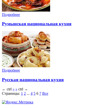
Подробнее
Румынская национальная кухня
Подробнее
Русская национальная кухня
←
ctrl
«
»
ctrl
→
Страницы:
1
2
...
4
5
6
7
Все