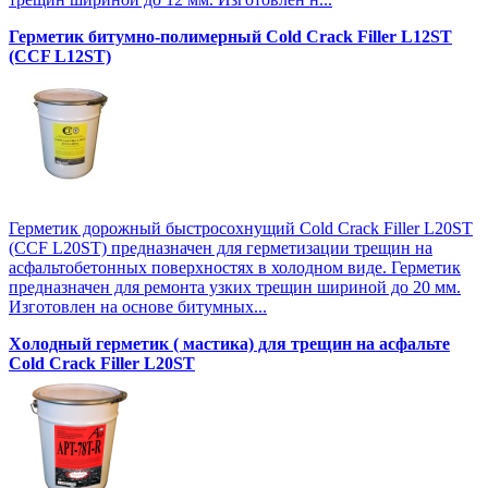
Герметик битумно-полимерный Cold Crack Filler L12SТ
(CCF L12SТ)
Герметик дорожный быстросохнущий Cold Crack Filler L20SТ
(CCF L20SТ) предназначен для герметизации трещин на
асфальтобетонных поверхностях в холодном виде. Герметик
предназначен для ремонта узких трещин шириной до 20 мм.
Изготовлен на основе битумных...
Холодный герметик ( мастика) для трещин на асфальте
Cold Crack Filler L20SТ