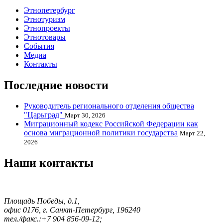
Этнопетербург
Этнотуризм
Этнопроекты
Этнотовары
События
Медиа
Контакты
Последние новости
Руководитель регионального отделения общества
"Царьград"
Март 30, 2026
Миграционный кодекс Российской Федерации как
основа миграционной политики государства
Март 22,
2026
Наши контакты
Площадь Победы, д.1,
офис 0176, г. Санкт-Петербург, 196240
тел./факс.:+7 904 856-09-12;