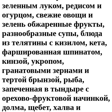
зеленным луком, редисом и
огурцом, свежие овощи и
зелень обжаренные фрукты,
разнообразные супы, блюда
из телятины c кизилом, кета,
фаршированная шпинатом,
кинзой, укропом,
гранатовыми зернами и
тертой брынзой, рыба,
запеченная в тындыре с
орехово-фруктовой начинкой,
долма, щебет, халва и