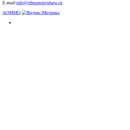
E-mail:
info@ethnopetersburg.ru
АОММО