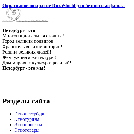
Окрасочное покрытие DuraShield для бетона и асфальта
Петербург - это:
Многонациональная столица!
Город великих подвигов!
Хранитель великой истории!
Родина великих людей!
Жемчужина архитектуры!
Дом мировых культур и религий!
Петербург - это мы!
Разделы сайта
Этнопетербург
Этнотуризм
Этнопроекты
Этнотовары