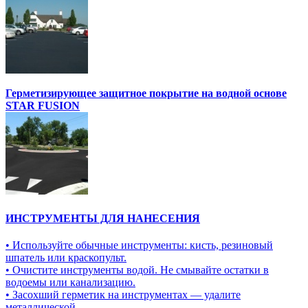
Герметизирующее защитное покрытие на водной основе
STAR FUSION
ИНСТРУМЕНТЫ ДЛЯ НАНЕСЕНИЯ
• Используйте обычные инструменты: кисть, резиновый
шпатель или краскопульт.
• Очистите инструменты водой. Не смывайте остатки в
водоемы или канализацию.
• Засохший герметик на инструментах — удалите
металлической...