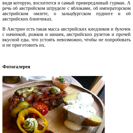
видя которую, восхитится и самый привередливый гурман. А
речь об австрийском штруделе с яблоками, об императорском
австрийском омлете, о зальцбургском пудинге и об
австрийских блинчиках.
В Австрии есть такая масса австрийских кнедликов и булочек
с начинкой, рожков и шишек, австрийских рулетов и прочей
вкусной еды, что устоять невозможно, чтобы не попробовать
и не приготовить их.
Фотогалерея