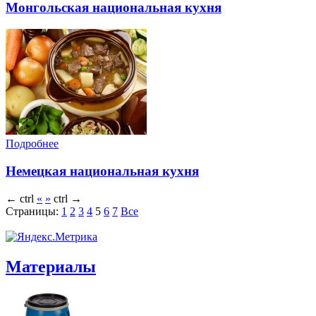
Монгольская национальная кухня
Подробнее
Немецкая национальная кухня
←
ctrl
«
»
ctrl
→
Страницы:
1
2
3
4
5
6
7
Все
Материалы