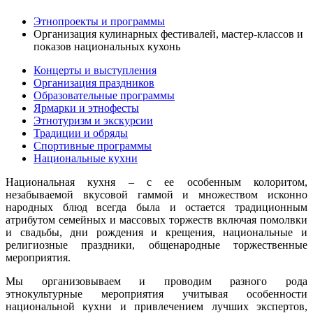
Этнопроекты и программы
Организация кулинарных фестивалей, мастер-классов и
показов национальных кухонь
Концерты и выступления
Организация праздников
Образовательные программы
Ярмарки и этнофесты
Этнотуризм и экскурсии
Традиции и обряды
Спортивные программы
Национальные кухни
Национальная кухня – с ее особенным колоритом,
незабываемой вкусовой гаммой и множеством исконно
народных блюд всегда была и остается традиционным
атрибутом семейных и массовых торжеств включая помолвки
и свадьбы, дни рождения и крещения, национальные и
религиозные праздники, общенародные торжественные
мероприятия.
Мы организовываем и проводим разного рода
этнокультурные мероприятия учитывая особенности
национальной кухни и привлечением лучших экспертов,