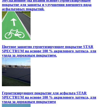
эмульсионное (на водной основе) герметизирующее
покрытие для защиты и улучшения внешнего вида
асфальтовых покрытий.
Цветное защитно герметизирующее покрытие STAR
SPECTRUM на основе 100 % акрилового латекса, для
ухода за дорожным покрытием.
Герметизирующее покрытие для асфальта STAR
SPECTRUM на основе 100 % акрилового латекса, для
ухода за дорожным покрытием