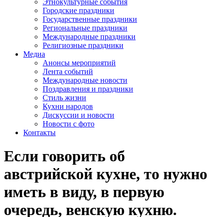
Этнокультурные события
Городские праздники
Государственные праздники
Региональные праздники
Международные праздники
Религиозные праздники
Медиа
Анонсы мероприятий
Лента событий
Международные новости
Поздравления и праздники
Cтиль жизни
Кухни народов
Дискуссии и новости
Новости с фото
Контакты
Если говорить об
австрийской кухне, то нужно
иметь в виду, в первую
очередь, венскую кухню.