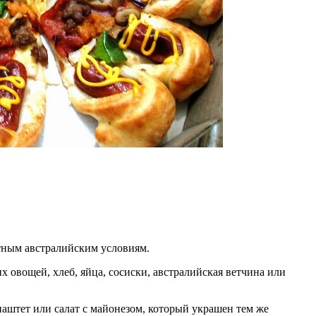
стным австралийским условиям.
их овощей, хлеб, яйца, сосиски, австралийская ветчина или
паштет или салат с майонезом, который украшен тем же