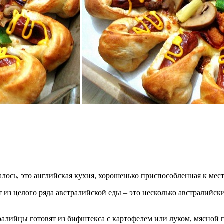
залось, это английская кухня, хорошенько приспособленная к ме
т из целого ряда австралийской еды – это несколько австралийск
ралийцы готовят из бифштекса с картофелем или луком, мясной 