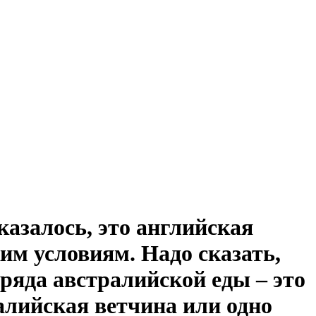
казалось, это английская
им условиям. Надо сказать,
 ряда австралийской еды – это
ралийская ветчина или одно