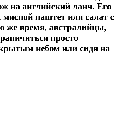
ож на английский ланч. Его
 мясной паштет или салат с
то же время, австралийцы,
ограничиться просто
ткрытым небом или сидя на