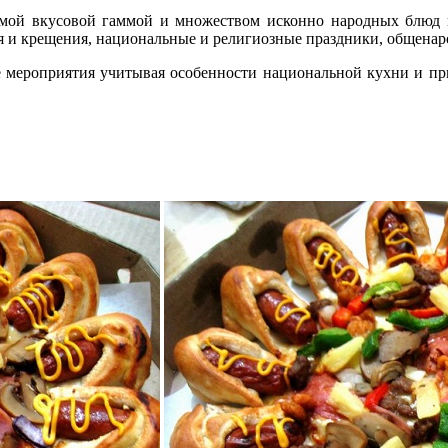
емой вкусовой гаммой и множеством исконно народных блюд 
я и крещения, национальные и религиозные праздники, общена
 мероприятия учитывая особенности национальной кухни и при