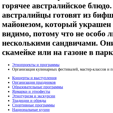
горячее австралийское блюдо.
австралийцы готовят из бифш
майонезом, который украшен т
видимо, потому что не особо 
несколькими сандвичами. Они
скамейке или на газоне в парк
Этнопроекты и программы
Организация кулинарных фестивалей, мастер-классов и 
Концерты и выступления
Организация праздников
Образовательные программы
Ярмарки и этнофесты
Этнотуризм и экскурсии
Традиции и обряды
Спортивные программы
Национальные кухни