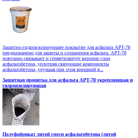
Защитно-гидроизолирующее покрытие для асфальта APT-78
предназначено для защиты и сохранения асфальта. APT-78
повторно связывает и герметизирует верхние слои
асфальтобетона, уплотняя связующие компоненты
асфальтобетона, улучшая при этом внешний в...
Защитная пропитка для асфальта APT-78 укрепляющая и
гидроизолирующая
Полуфабрикат литой смеси асфальтобетона (литой