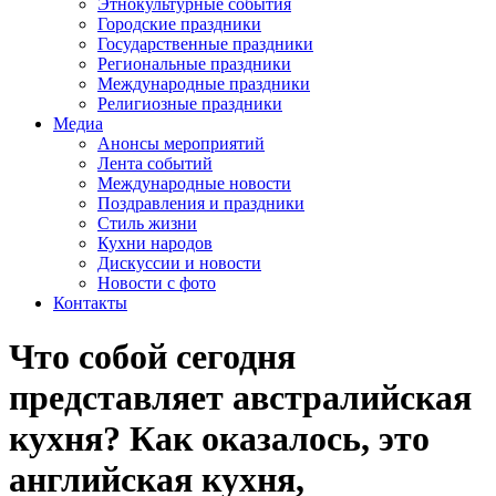
Этнокультурные события
Городские праздники
Государственные праздники
Региональные праздники
Международные праздники
Религиозные праздники
Медиа
Анонсы мероприятий
Лента событий
Международные новости
Поздравления и праздники
Cтиль жизни
Кухни народов
Дискуссии и новости
Новости с фото
Контакты
Что собой сегодня
представляет австралийская
кухня? Как оказалось, это
английская кухня,