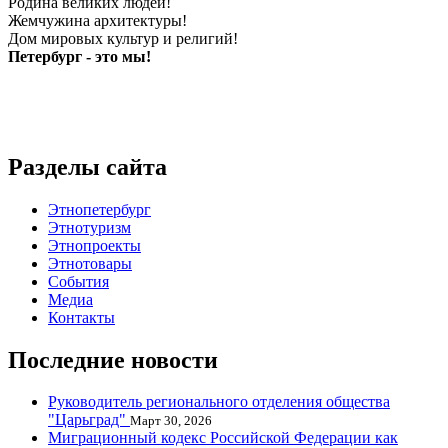
Родина великих людей!
Жемчужина архитектуры!
Дом мировых культур и религий!
Петербург - это мы!
Разделы сайта
Этнопетербург
Этнотуризм
Этнопроекты
Этнотовары
События
Медиа
Контакты
Последние новости
Руководитель регионального отделения общества
"Царьград"
Март 30, 2026
Миграционный кодекс Российской Федерации как