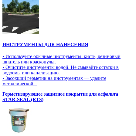
ИНСТРУМЕНТЫ ДЛЯ НАНЕСЕНИЯ
• Используйте обычные инструменты: кисть, резиновый
шпатель или краскопульт.
• Очистите инструменты водой. Не смывайте остатки в
водоемы или канализацию.
• Засохший герметик на инструментах — удалите
металлической...
Герметизирующее защитное покрытие для асфальта
STAR-SEAL (RTS)