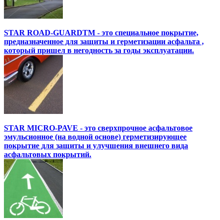
STAR ROAD-GUARDTM - это специальное покрытие,
предназначенное для защиты и герметизации асфальта ,
который пришел в негодность за годы эксплуатации.
STAR MICRO-PAVE - это сверхпрочное асфальтовое
эмульсионное (на водной основе) герметизирующее
покрытие для защиты и улучшения внешнего вида
асфальтовых покрытий.