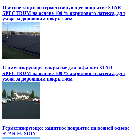
Цветное защитно герметизирующее покрытие STAR
SPECTRUM на основе 100 % акрилового латекса, для
ухода за дорожным покрытием.
Герметизирующее покрытие для асфальта STAR
SPECTRUM на основе 100 % акрилового латекса, для
ухода за дорожным покрытием
Герметизирующее защитное покрытие на водной основе
STAR FUSION