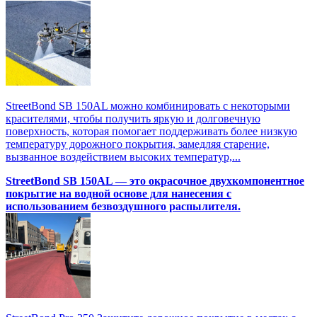
StreetBond SB 150AL можно комбинировать с некоторыми
красителями, чтобы получить яркую и долговечную
поверхность, которая помогает поддерживать более низкую
температуру дорожного покрытия, замедляя старение,
вызванное воздействием высоких температур,...
StreetBond SB 150AL — это окрасочное двухкомпонентное
покрытие на водной основе для нанесения с
использованием безвоздушного распылителя.