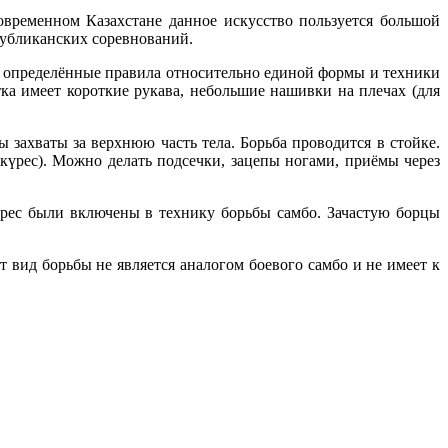
овременном Казахстане данное искусство пользуется большой
спубликанских соревнований.
ны определённые правила относительно единой формы и техники
тка имеет короткие рукава, небольшие нашивки на плечах (для
 захваты за верхнюю часть тела. Борьба проводится в стойке.
күрес). Можно делать подсечки, зацепы ногами, приёмы через
курес были включены в технику борьбы самбо. Зачастую борцы
 вид борьбы не является аналогом боевого самбо и не имеет к