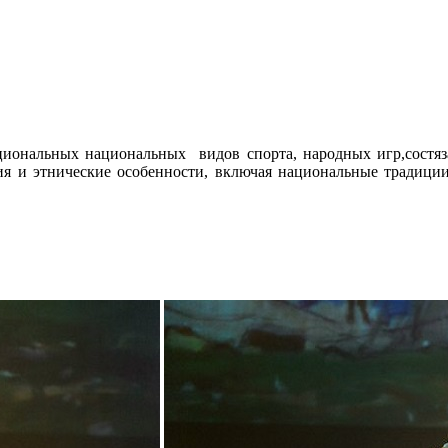
циональных национальных видов спорта, народных игр,сост
я и этнические особенности, включая национальные традиции