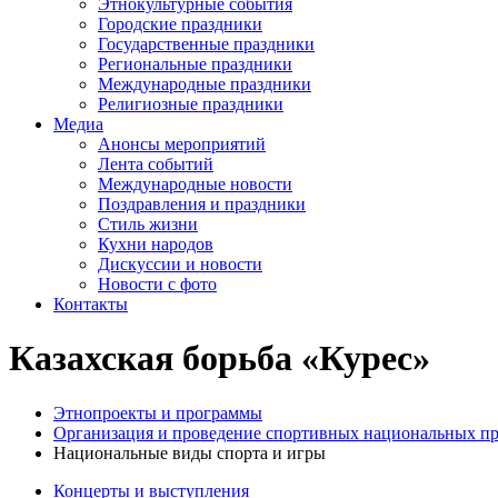
Этнокультурные события
Городские праздники
Государственные праздники
Региональные праздники
Международные праздники
Религиозные праздники
Медиа
Анонсы мероприятий
Лента событий
Международные новости
Поздравления и праздники
Cтиль жизни
Кухни народов
Дискуссии и новости
Новости с фото
Контакты
Казахская борьба «Курес»
Этнопроекты и программы
Организация и проведение спортивных национальных п
Национальные виды спорта и игры
Концерты и выступления