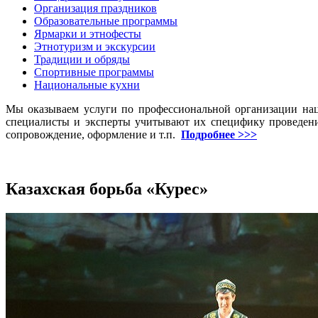
Организация праздников
Образовательные программы
Ярмарки и этнофесты
Этнотуризм и экскурсии
Традиции и обряды
Спортивные программы
Национальные кухни
Мы оказываем услуги по профессиональной организации на
специалисты и эксперты учитывают их специфику проведени
сопровождение, оформление и т.п.
Подробнее >>>
Казахская борьба «Курес»