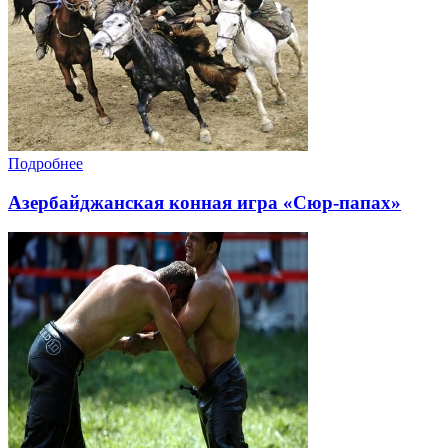
Подробнее
Азербайджанская конная игра «Сюр-папах»