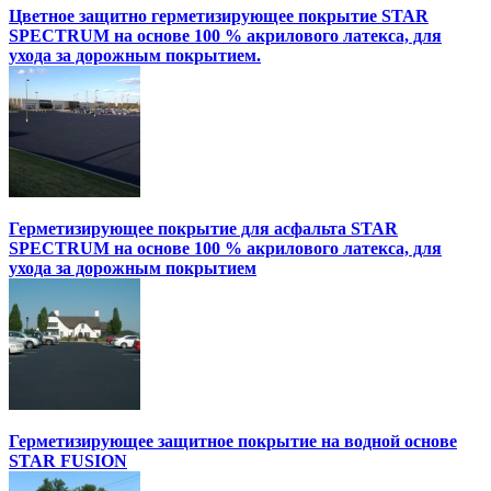
Цветное защитно герметизирующее покрытие STAR
SPECTRUM на основе 100 % акрилового латекса, для
ухода за дорожным покрытием.
Герметизирующее покрытие для асфальта STAR
SPECTRUM на основе 100 % акрилового латекса, для
ухода за дорожным покрытием
Герметизирующее защитное покрытие на водной основе
STAR FUSION