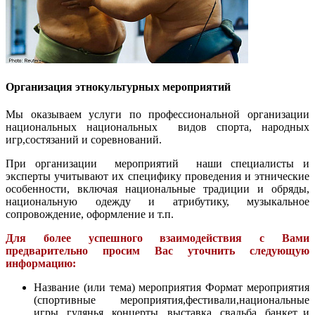
Организация этнокультурных мероприятий
Мы оказываем услуги по профессиональной организации
национальных национальных видов спорта, народных
игр,состязаний и соревнований.
При организации мероприятий наши специалисты и
эксперты учитывают их специфику проведения и этнические
особенности, включая национальные традиции и обряды,
национальную одежду и атрибутику, музыкальное
сопровождение, оформление и т.п.
Для более успешного взаимодействия с Вами
предварительно просим Вас уточнить следующую
информацию:
Название (или тема) мероприятия Формат мероприятия
(спортивные мероприятия,фестивали,национальные
игры, гулянья, концерты, выставка, свадьба, банкет и