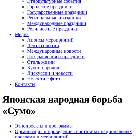
Этнокультурные события
Городские праздники
Государственные праздники
Региональные праздники
Международные праздники
Религиозные праздники
Медиа
Анонсы мероприятий
Лента событий
Международные новости
Поздравления и праздники
Cтиль жизни
Кухни народов
Дискуссии и новости
Новости с фото
Контакты
Японская народная борьба
«Сумо»
Этнопроекты и программы
Организация и проведение спортивных национальных
программ и мероприятий