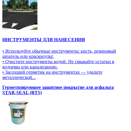
ИНСТРУМЕНТЫ ДЛЯ НАНЕСЕНИЯ
• Используйте обычные инструменты: кисть, резиновый
шпатель или краскопульт.
• Очистите инструменты водой. Не смывайте остатки в
водоемы или канализацию.
• Засохший герметик на инструментах — удалите
металлической...
Герметизирующее защитное покрытие для асфальта
STAR-SEAL (RTS)