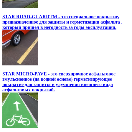
STAR ROAD-GUARDTM - это специальное покрытие,
предназначенное для защиты и герметизации асфальта ,
который пришел в негодность за годы эксплуатации.
STAR MICRO-PAVE - это сверхпрочное асфальтовое
эмульсионное (на водной основе) герметизирующее
покрытие для защиты и улучшения внешнего вида
асфальтовых покрытий.