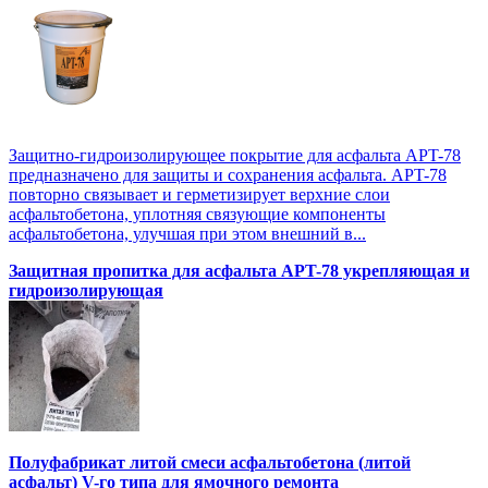
Защитно-гидроизолирующее покрытие для асфальта APT-78
предназначено для защиты и сохранения асфальта. APT-78
повторно связывает и герметизирует верхние слои
асфальтобетона, уплотняя связующие компоненты
асфальтобетона, улучшая при этом внешний в...
Защитная пропитка для асфальта APT-78 укрепляющая и
гидроизолирующая
Полуфабрикат литой смеси асфальтобетона (литой
асфальт) V-го типа для ямочного ремонта