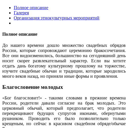
Полное описание
Галерея
Организация этнокультурных мероприятий
Полное описание
До нашего времени дошло множество свадебных обрядов
России, которые сопровождают церемонию бракосочетания.
Все они видоизменились, большинство на сегодняшний день
носит скорее развлекательный характер. Если вы хотите
отдать дань богатому культурному прошлому на торжестве,
изучите свадебные обычаи и традиции, которые зародились
много веков назад, но приняли иные формы и проявления.
Благословение молодых
«Бог благословит!» - такими словами в прежние времена
России, родители давали согласие на брак молодых. Это
церковный обычай, который предполагает, что родители
перекрещивают будущих супругов иконами, обернутыми
рушником. Проводить его было позволительно только
крещеным, но сейчас в красивом свадебном обряде/обычае