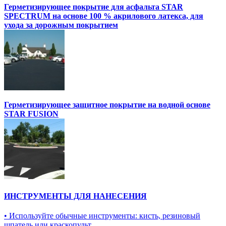
Герметизирующее покрытие для асфальта STAR
SPECTRUM на основе 100 % акрилового латекса, для
ухода за дорожным покрытием
Герметизирующее защитное покрытие на водной основе
STAR FUSION
ИНСТРУМЕНТЫ ДЛЯ НАНЕСЕНИЯ
• Используйте обычные инструменты: кисть, резиновый
шпатель или краскопульт.