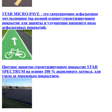
STAR MICRO-PAVE - это сверхпрочное асфальтовое
эмульсионное (на водной основе) герметизирующее
покрытие для защиты и улучшения внешнего вида
асфальтовых покрытий.
Цветное защитно герметизирующее покрытие STAR
SPECTRUM на основе 100 % акрилового латекса, для
ухода за дорожным покрытием.