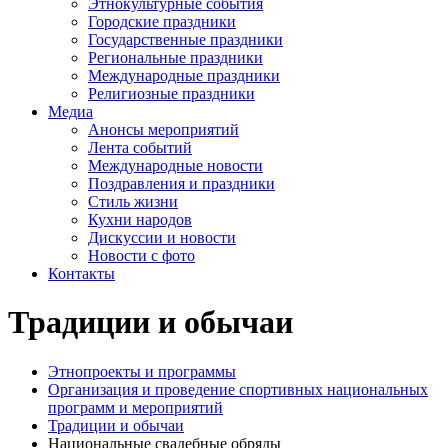
Этнокультурные события
Городские праздники
Государственные праздники
Региональные праздники
Международные праздники
Религиозные праздники
Медиа
Анонсы мероприятий
Лента событий
Международные новости
Поздравления и праздники
Cтиль жизни
Кухни народов
Дискуссии и новости
Новости с фото
Контакты
Традиции и обычаи
Этнопроекты и программы
Организация и проведение спортивных национальных
программ и мероприятий
Традиции и обычаи
Национальные свадебные обряды