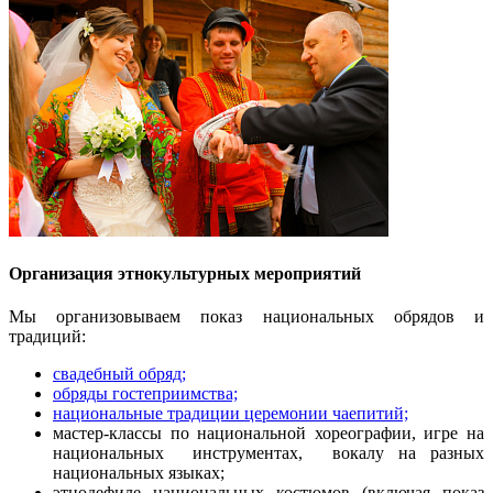
Организация этнокультурных мероприятий
Мы организовываем показ национальных обрядов и
традиций:
свадебный обряд;
обряды гостеприимства;
национальные традиции церемонии чаепитий;
мастер-классы по национальной хореографии, игре на
национальных инструментах, вокалу на разных
национальных языках;
этнодефиле национальных костюмов (включая показ