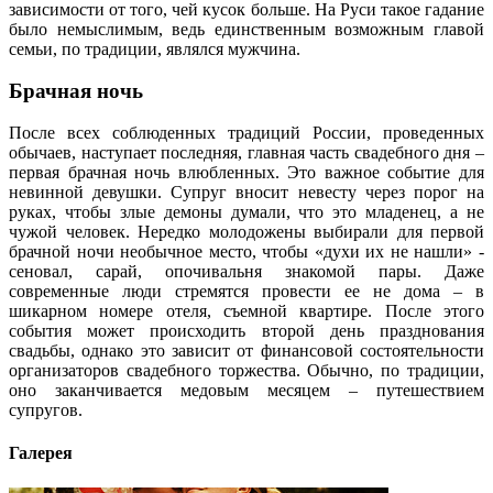
зависимости от того, чей кусок больше. На Руси такое гадание
было немыслимым, ведь единственным возможным главой
семьи, по традиции, являлся мужчина.
Брачная ночь
После всех соблюденных традиций России, проведенных
обычаев, наступает последняя, главная часть свадебного дня –
первая брачная ночь влюбленных. Это важное событие для
невинной девушки. Супруг вносит невесту через порог на
руках, чтобы злые демоны думали, что это младенец, а не
чужой человек. Нередко молодожены выбирали для первой
брачной ночи необычное место, чтобы «духи их не нашли» -
сеновал, сарай, опочивальня знакомой пары. Даже
современные люди стремятся провести ее не дома – в
шикарном номере отеля, съемной квартире. После этого
события может происходить второй день празднования
свадьбы, однако это зависит от финансовой состоятельности
организаторов свадебного торжества. Обычно, по традиции,
оно заканчивается медовым месяцем – путешествием
супругов.
Галерея