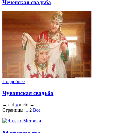
Чеченская свадьба
Подробнее
Чувашская свадьба
←
ctrl
«
»
ctrl
→
Страницы:
1
2
Все