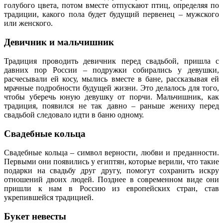
голубого цвета, потом вместе отпускают птиц, определяя по
традиции, какого пола будет будущий первенец – мужского
или женского.
Девичник и мальчишник
Традиция проводить девичник перед свадьбой, пришла с
давних пор России – подружки собирались у девушки,
расчесывали ей косу, мылись вместе в бане, рассказывая ей
мрачные подробности будущей жизни. Это делалось для того,
чтобы уберечь юную девушку от порчи. Мальчишник, как
традиция, появился не так давно – раньше жениху перед
свадьбой следовало идти в баню одному.
Свадебные кольца
Свадебные кольца – символ верности, любви и преданности.
Первыми они появились у египтян, которые верили, что такие
подарки на свадьбу друг другу, помогут сохранить искру
отношений двоих людей. Позднее в современном виде они
пришли к нам в Россию из европейских стран, став
укрепившейся традицией.
Букет невесты