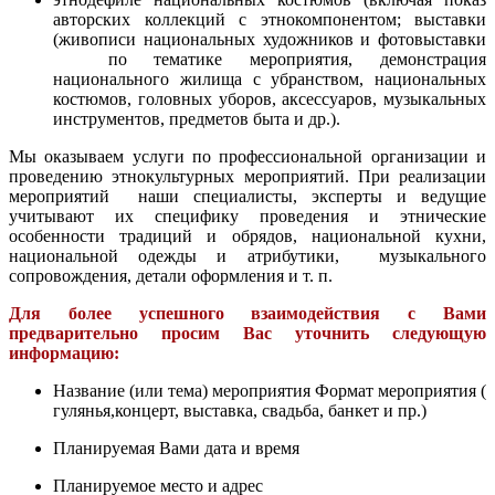
авторских коллекций с этнокомпонентом; выставки
(живописи национальных художников и фотовыставки
по тематике мероприятия, демонстрация
национального жилища с убранством, национальных
костюмов, головных уборов, аксессуаров, музыкальных
инструментов, предметов быта и др.).
Мы оказываем услуги по профессиональной организации и
проведению этнокультурных мероприятий. При реализации
мероприятий наши специалисты, эксперты и ведущие
учитывают их специфику проведения и этнические
особенности традиций и обрядов, национальной кухни,
национальной одежды и атрибутики, музыкального
сопровождения, детали оформления и т. п.
Для более успешного взаимодействия с Вами
предварительно просим Вас уточнить следующую
информацию:
Название (или тема) мероприятия Формат мероприятия (
гулянья,концерт, выставка, свадьба, банкет и пр.)
Планируемая Вами дата и время
Планируемое место и адрес