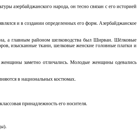
уры азербайджанского народа, он тесно связан с его историей
являлся и в создании определенных его форм. Азербайджанское
ана, а главным районом шелководства был Ширван. Шёлковые
оров, изысканные ткани, шелковые женские головные платки и
ей женщины заметно отличались. Молодые женщины одевались
олняются в национальных костюмах.
лассовая принадлежность его носителя.
ы).