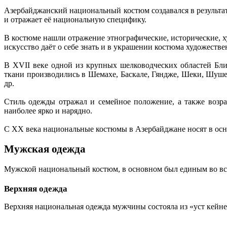
Азербайджанский национальный костюм создавался в результат
и отражает её национальную специфику.
В костюме нашли отражение этнографические, исторические, х
искусство даёт о себе знать и в украшении костюма художеств
В XVII веке одной из крупных шелководческих областей Бл
ткани производились в Шемахе, Баскале, Гяндже, Шеки, Шуше
др.
Стиль одежды отражал и семейное положение, а также возр
наиболее ярко и нарядно.
С XX века национальные костюмы в Азербайджане носят в осн
Мужская одежда
Мужской национальный костюм, в основном был единым во все
Верхняя одежда
Верхняя национальная одежда мужчины состояла из «уст кейней