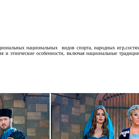
циональных национальных видов спорта, народных игр,сост
я и этнические особенности, включая национальные традиции