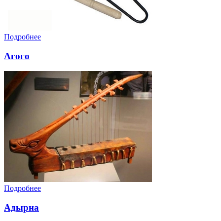
Подробнее
Агого
Подробнее
Адырна