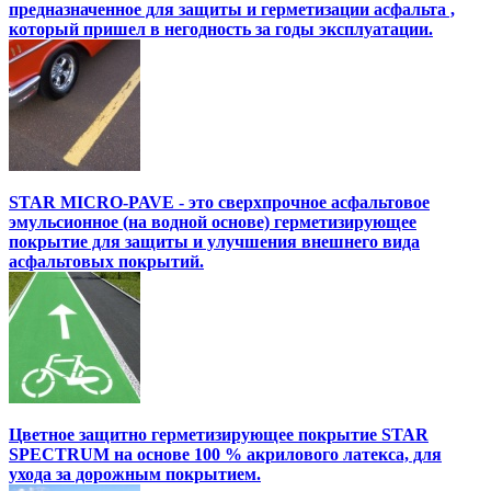
предназначенное для защиты и герметизации асфальта ,
который пришел в негодность за годы эксплуатации.
STAR MICRO-PAVE - это сверхпрочное асфальтовое
эмульсионное (на водной основе) герметизирующее
покрытие для защиты и улучшения внешнего вида
асфальтовых покрытий.
Цветное защитно герметизирующее покрытие STAR
SPECTRUM на основе 100 % акрилового латекса, для
ухода за дорожным покрытием.