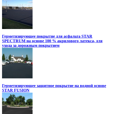
Герметизирующее покрытие для асфальта STAR
SPECTRUM на основе 100 % акрилового латекса, для
ухода за дорожным покрытием
Герметизирующее защитное покрытие на водной основе
STAR FUSION