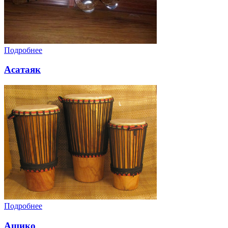
Подробнее
Асатаяк
Подробнее
Ашико