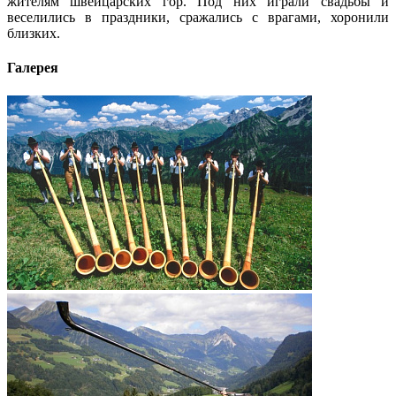
жителям швейцарских гор. Под них играли свадьбы и
веселились в праздники, сражались с врагами, хоронили
близких.
Галерея