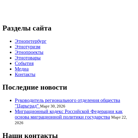
Разделы сайта
Этнопетербург
Этнотуризм
Этнопроекты
Этнотовары
События
Медиа
Контакты
Последние новости
Руководитель регионального отделения общества
"Царьград"
Март 30, 2026
Миграционный кодекс Российской Федерации как
основа миграционной политики государства
Март 22,
2026
Наши контакты