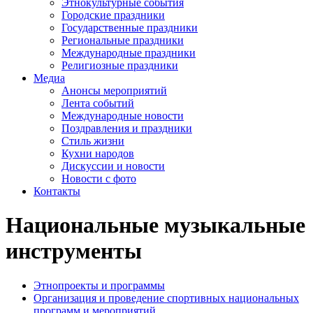
Этнокультурные события
Городские праздники
Государственные праздники
Региональные праздники
Международные праздники
Религиозные праздники
Медиа
Анонсы мероприятий
Лента событий
Международные новости
Поздравления и праздники
Cтиль жизни
Кухни народов
Дискуссии и новости
Новости с фото
Контакты
Национальные музыкальные
инструменты
Этнопроекты и программы
Организация и проведение спортивных национальных
программ и мероприятий