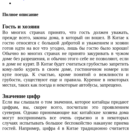
Полное описание
Гость и хозяин
Во многих странах принято, что гость должен уважать,
прежде всего, законы дома, в который он вошел. В Китае к
гостю относятся с большой добротой и уважением и хозяин
готов идти на все что угодно, лишь бы гостю было хорошо!
Обычно во многих странах не принято закуривать в чужом
доме без разрешения, и обычно этого себе не позволяют, если
в доме не курят. В Китае будет считаться грубостью запретить
кому-либо курить в своем доме, гостиничном номере или
купе поезда. К счастью, кроме понятий о вежливости и
грубости, существуют еще и правила. Курение в некоторых
местах, таких как поезда и некоторые автобусы, запрещено.
Значение цифр
Если вы слышали о том значении, которое китайцы придают
цифрам, вы, скорее всего, посчитали это проявлением
суеверия. Однако принимающие вас китайские хозяева дома
могут воспринимать все очень серьезно и в некоторых
случаях испытывать большое беспокойство накануне приема
гостей. Например, цифра 4 в Китае традиционно считается