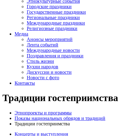
Этнокультурные события
Городские праздники
Государственные праздники
Региональные праздники
Международные праздники
Религиозные праздники
Медиа
Анонсы мероприятий
Лента событий
Международные новости
Поздравления и праздники
Cтиль жизни
Кухни народов
Дискуссии и новости
Новости с фото
Контакты
Традиции гостеприимства
Этнопроекты и программы
Показы национальных обрядов и традиций
Традиции гостеприимства
Концерты и выступления