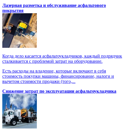
Лазерная разметка и обслуживание асфальтового
покрытия
Когда дело касается асфальтоукладчиков, каждый подрядчик
сталкивается с проблемой затрат на оборудование.
Есть расходы на владение, которые включают в себя
стоимость покупки машины, финансирование, налоги и
вычетом стоимости продажи (того,...
Снижение затрат по эксплуатации асфальтоукладчика