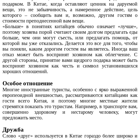
подарком. В Китае, когда оставляют ценник на даруемой
вещи, это не забывчивость, а намеренное действие, цель
которого – сообщить вам и, возможно, другим гостям о
стоимости преподнесенной вам вещи.
«Больше» в понятиях китайцев обычно означает «лучше»,
поэтому хозяева порой считают своим долгом предлагать еды
больше, чем они могут съесть, или предлагать помощь, от
которой вы уже отказались. Делается это все для того, чтобы
вы поняли, каким дорогим гостем вы являетесь. Иногда ваш
отказ может быть воспринят хозяином как облегчение. С
другой стороны, принятие вами щедрого подарка может быть
воспринят хозяином как честь и символ установившихся
хороших отношений.
Особое отношение
Многие иностранные туристы, особенно с ярко выраженной
европеоидной внешностью, рассматриваются китайцами как
гости всего Китая, и поэтому многие местные жители
стремятся показать это туристам. Например, в транспорте вам,
совершенно здоровому и нестарому человеку, могут
предложить место.
Дружба
Слово «друг» используется в Китае гораздо более широко и