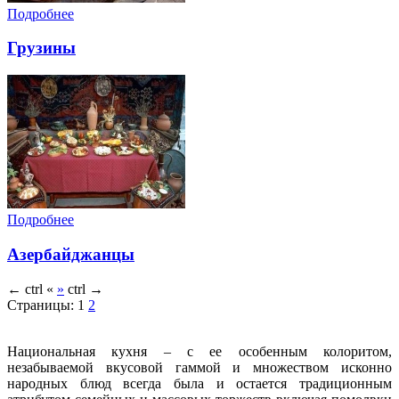
Подробнее
Грузины
Подробнее
Азербайджанцы
←
ctrl
«
»
ctrl
→
Страницы:
1
2
Национальная кухня – с ее особенным колоритом,
незабываемой вкусовой гаммой и множеством исконно
народных блюд всегда была и остается традиционным