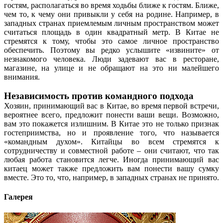
гостям, располагаться во время ходьбы ближе к гостям. Ближе,
чем то, к чему они привыкли у себя на родине. Например, в
западных странах приемлемым личным пространством может
считаться площадь в один квадратный метр. В Китае не
стремятся к тому, чтобы это самое личное пространство
обеспечить. Поэтому вы редко услышите «извините» от
незнакомого человека. Люди задевают вас в ресторане,
магазине, на улице и не обращают на это ни малейшего
внимания.
Независимость против командного подхода
Хозяин, принимающий вас в Китае, во время первой встречи,
вероятнее всего, предложит понести ваши вещи. Возможно,
вам это покажется излишним. В Китае это не только признак
гостеприимства, но и проявление того, что называется
«командным духом». Китайцы во всем стремятся к
сотрудничеству и совместной работе – они считают, что так
любая работа становится легче. Иногда принимающий вас
китаец может также предложить вам понести вашу сумку
вместе. Это то, что, например, в западных странах не принято.
Галерея