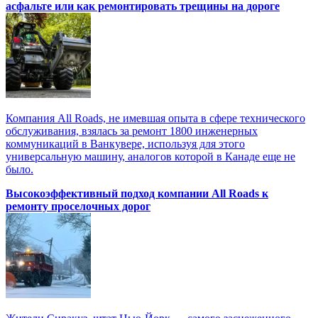
асфальте или как ремонтировать трещины на дороге
Компания All Roads, не имевшая опыта в сфере технического
обслуживания, взялась за ремонт 1800 инженерных
коммуникаций в Ванкувере, используя для этого
универсальную машину, аналогов которой в Канаде еще не
было.
Высокоэффективный подход компании All Roads к
ремонту проселочных дорог