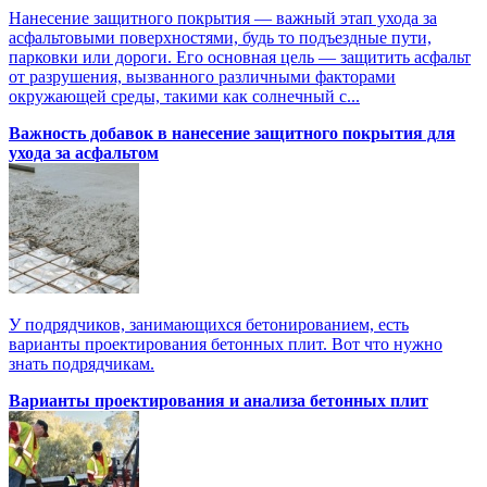
Нанесение защитного покрытия — важный этап ухода за
асфальтовыми поверхностями, будь то подъездные пути,
парковки или дороги. Его основная цель — защитить асфальт
от разрушения, вызванного различными факторами
окружающей среды, такими как солнечный с...
Важность добавок в нанесение защитного покрытия для
ухода за асфальтом
У подрядчиков, занимающихся бетонированием, есть
варианты проектирования бетонных плит. Вот что нужно
знать подрядчикам.
Варианты проектирования и анализа бетонных плит