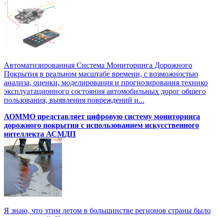
Автоматизированная Система Мониторинга Дорожного
Покрытия в реальном масштабе времени, с возможностью
анализа, оценки, моделирования и прогнозирования технико
эксплуатационного состояния автомобильных дорог общего
пользования, выявления повреждений и...
АОММО представляет цифровую систему мониторинга
дорожного покрытия с использованием искусственного
интеллекта АСМДП
Я знаю, что этим летом в большинстве регионов страны было