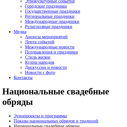
Этнокультурные события
Городские праздники
Государственные праздники
Региональные праздники
Международные праздники
Религиозные праздники
Медиа
Анонсы мероприятий
Лента событий
Международные новости
Поздравления и праздники
Cтиль жизни
Кухни народов
Дискуссии и новости
Новости с фото
Контакты
Национальные свадебные
обряды
Этнопроекты и программы
Показы национальных обрядов и традиций
Национальные свадебные обряды