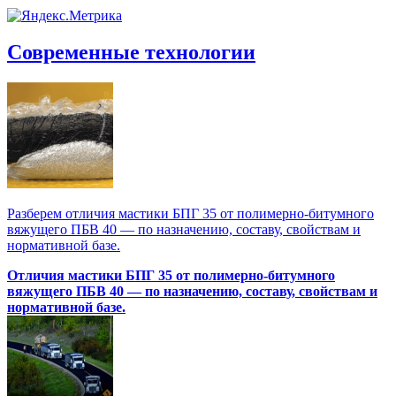
Современные технологии
Разберем отличия мастики БПГ 35 от полимерно‑битумного
вяжущего ПБВ 40 — по назначению, составу, свойствам и
нормативной базе.
Отличия мастики БПГ 35 от полимерно‑битумного
вяжущего ПБВ 40 — по назначению, составу, свойствам и
нормативной базе.