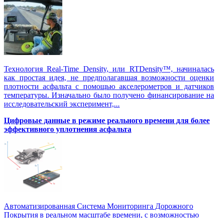
Технология Real-Time Density, или RTDensity™, начиналась
как простая идея, не предполагавшая возможности оценки
плотности асфальта с помощью акселерометров и датчиков
температуры. Изначально было получено финансирование на
исследовательский эксперимент,...
Цифровые данные в режиме реального времени для более
эффективного уплотнения асфальта
Автоматизированная Система Мониторинга Дорожного
Покрытия в реальном масштабе времени, с возможностью