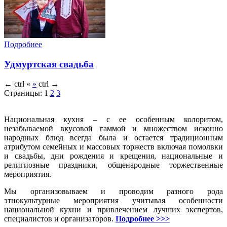
Подробнее
Удмуртская свадьба
←
ctrl
«
»
ctrl
→
Страницы:
1
2
3
Национальная кухня – с ее особенным колоритом,
незабываемой вкусовой гаммой и множеством исконно
народных блюд всегда была и остается традиционным
атрибутом семейных и массовых торжеств включая помолвки
и свадьбы, дни рождения и крещения, национальные и
религиозные праздники, общенародные торжественные
мероприятия.
Мы организовываем и проводим разного рода
этнокультурные мероприятия учитывая особенности
национальной кухни и привлечением лучших экспертов,
специалистов и организаторов.
Подробнее >>>