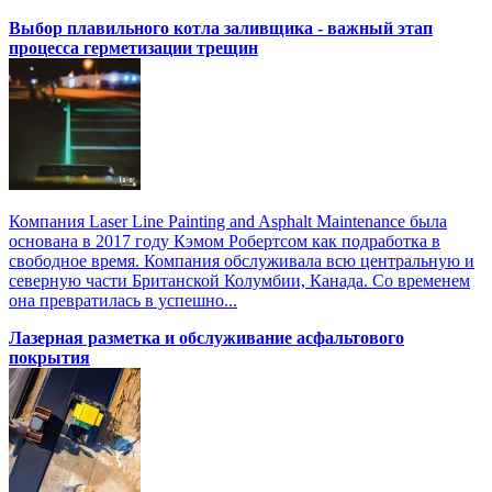
Выбор плавильного котла заливщика - важный этап
процесса герметизации трещин
Компания Laser Line Painting and Asphalt Maintenance была
основана в 2017 году Кэмом Робертсом как подработка в
свободное время. Компания обслуживала всю центральную и
северную части Британской Колумбии, Канада. Со временем
она превратилась в успешно...
Лазерная разметка и обслуживание асфальтового
покрытия