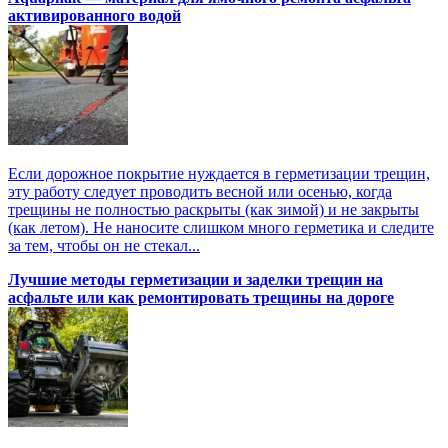
активированного водой
Если дорожное покрытие нуждается в герметизации трещин,
эту работу следует проводить весной или осенью, когда
трещины не полностью раскрыты (как зимой) и не закрыты
(как летом). Не наносите слишком много герметика и следите
за тем, чтобы он не стекал...
Лучшие методы герметизации и заделки трещин на
асфальте или как ремонтировать трещины на дороге