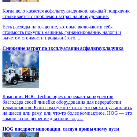
Когда дело касается асфальтоукладчиков, каждый подрядчик
сталкивается с проблемой затрат на оборудование.
Есть расходы на владение, которые включают в себя
стоимость покупки машины, финансирование, налоги и
вычетом стоимости продажи (того,...
Снижение затрат по эксплуатации асфальтоукладчика
Компания HOG Technologies опережает конкурентов
благодаря своей линейке оборудования для переработки
термопластов. Если вам нужно что-то, что можно установить
на шасси или раму, или что-то более компактное, HOG — это
комплексное решение для производс...
HOG внедряет инновации, следуя привычному пути