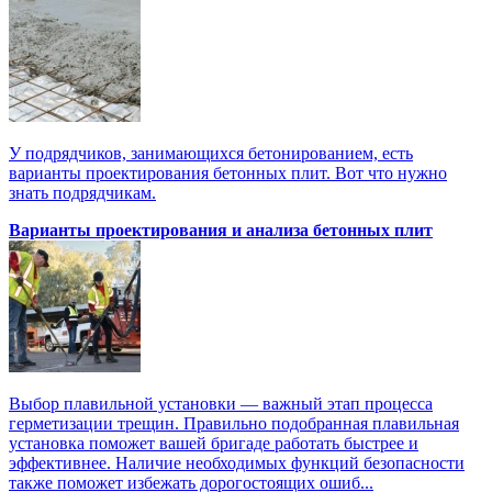
У подрядчиков, занимающихся бетонированием, есть
варианты проектирования бетонных плит. Вот что нужно
знать подрядчикам.
Варианты проектирования и анализа бетонных плит
Выбор плавильной установки — важный этап процесса
герметизации трещин. Правильно подобранная плавильная
установка поможет вашей бригаде работать быстрее и
эффективнее. Наличие необходимых функций безопасности
также поможет избежать дорогостоящих ошиб...