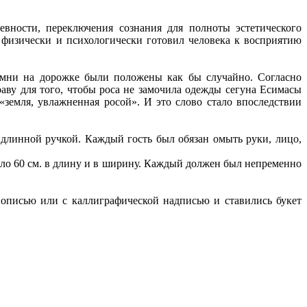
вности, переключения сознания для полноты эстетического
 физически и психологически готовил человека к восприятию
амни на дорожке были положены как бы случайно. Согласно
аву для того, чтобы роса не замочила одежды сегуна Есимасы
«земля, увлажненная росой». И это слово стало впоследствии
 длинной ручкой. Каждый гость был обязан омыть руки, лицо,
коло 60 см. в длину и в ширину. Каждый должен был непременно
описью или с каллиграфической надписью и ставились букет