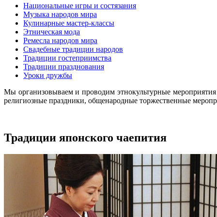
Национальные игры и состязания
Музыка народов мира
Кулинарные мастер-классы
Этническая мода
Ремесла народов мира
Свадебные традиции народов
Традиции гостеприимства
Традиции празднования
Уроки дружбы
Мы организовываем и проводим этнокультурные мероприятия 
религиозные праздники, общенародные торжественные меропри
Традиции японского чаепития