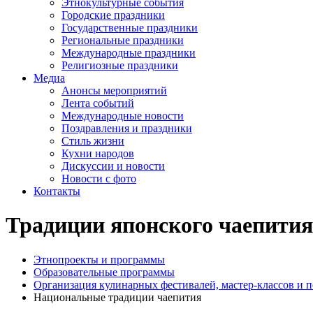
Этнокультурные события
Городские праздники
Государственные праздники
Региональные праздники
Международные праздники
Религиозные праздники
Медиа
Анонсы мероприятий
Лента событий
Международные новости
Поздравления и праздники
Cтиль жизни
Кухни народов
Дискуссии и новости
Новости с фото
Контакты
Традиции японского чаепития
Этнопроекты и программы
Образовательные программы
Организация кулинарных фестивалей, мастер-классов и 
Национальные традиции чаепития