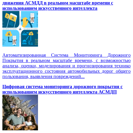
движения АСМДД в реальном масштабе времени с
использованием искусственного интеллекта
Автоматизированная Система Мониторинга Дорожного
Покрытия в реальном масштабе времени, с возможностью
анализа, оценки, моделирования и прогнозирования технико
эксплуатационного состояния автомобильных дорог общего
пользования, выявления повреждений...
Цифровая система мониторинга дорожного покрытия с
использованием искусственного интеллекта АСМДП