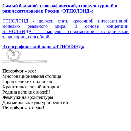
Самый большой этнографический, этнокультурный и
развлекательный в России «ЭТНОЛЭНД»:
ЭТНОЛЭНД - должен стать красочной интерактивной
моделью реального мира. В основе концепции
ЭТНОЛЭНДА - модель современной исторической
территории, способной...
Этнографический парк «ЭТНОЛЭНД»
Петербург - это:
Многонациональная столица!
Город великих подвигов!
Хранитель великой истории!
Родина великих людей!
Жемчужина архитектуры!
Дом мировых культур и религий!
Петербург - это мы!