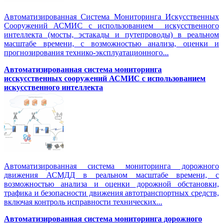
Автоматизированная Система Мониторинга Искусственных
Сооружений АСМИС с использованием искусственного
интеллекта (мосты, эстакады и путепроводы) в реальном
масштабе времени, с возможностью анализа, оценки и
прогнозирования технико-эксплуатационного...
Автоматизированная система мониторинга
исскусственных сооружений АСМИС с использованием
искусственного интеллекта
Автоматизированная система мониторинга дорожного
движения АСМДД в реальном масштабе времени, с
возможностью анализа и оценки дорожной обстановки,
трафика и безопасности движения автотранспортных средств,
включая контроль исправности технических...
Автоматизированная cистема мониторинга дорожного