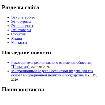
Разделы сайта
Этнопетербург
Этнотуризм
Этнопроекты
Этнотовары
События
Медиа
Контакты
Последние новости
Руководитель регионального отделения общества
"Царьград"
Март 30, 2026
Миграционный кодекс Российской Федерации как
основа миграционной политики государства
Март 22,
2026
Наши контакты