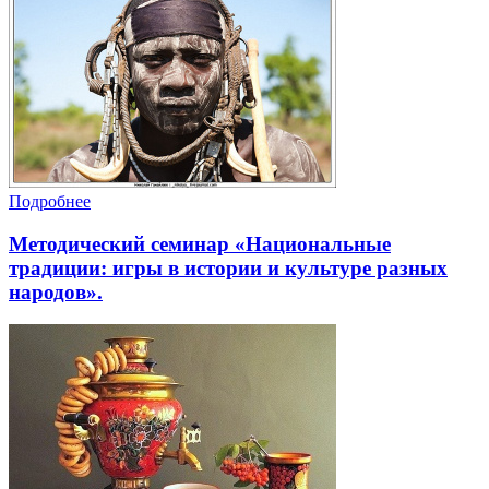
Подробнее
Методический семинар «Национальные
традиции: игры в истории и культуре разных
народов».