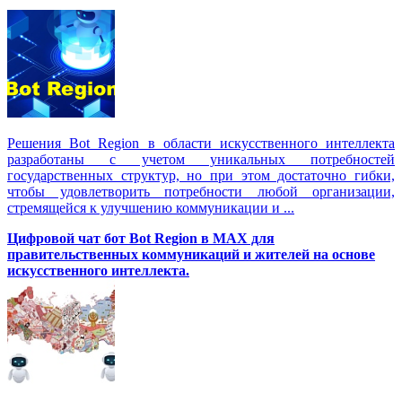
Решения Вot Region в области искусственного интеллекта
разработаны с учетом уникальных потребностей
государственных структур, но при этом достаточно гибки,
чтобы удовлетворить потребности любой организации,
стремящейся к улучшению коммуникации и ...
Цифровой чат бот Вot Region в MAX для
правительственных коммуникаций и жителей на основе
искусственного интеллекта.