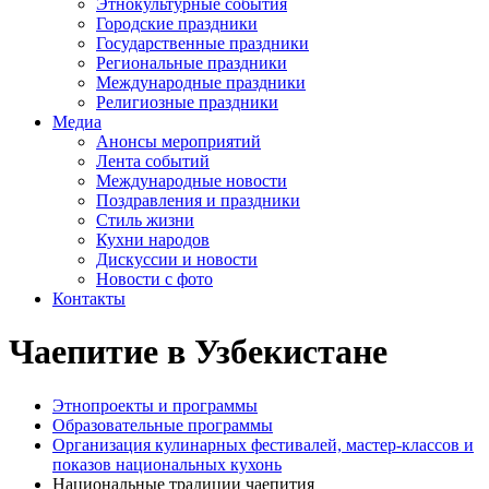
Этнокультурные события
Городские праздники
Государственные праздники
Региональные праздники
Международные праздники
Религиозные праздники
Медиа
Анонсы мероприятий
Лента событий
Международные новости
Поздравления и праздники
Cтиль жизни
Кухни народов
Дискуссии и новости
Новости с фото
Контакты
Чаепитие в Узбекистане
Этнопроекты и программы
Образовательные программы
Организация кулинарных фестивалей, мастер-классов и
показов национальных кухонь
Национальные традиции чаепития