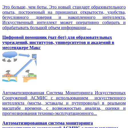
Это больше, чем боты. Это новый стандарт образовательного
опыта, построенный на принципах открытости, удобства,
безусловного доверия и накопленного интеллекта.
Искусственный интеллект может оперативно собирать и
обрабатывать большой объем информации,...
Цифровой помощник (чат-бот) для образовательных
учреждений, институтов, университетов и академий в
мессенджере Макс
Автоматизированная Система Мониторинга Искусственных
Сооружений АСМИС с использованием искусственного
интеллекта (мосты, эстакады и путепроводы) в реальном
масштабе времени, с возможностью анализа, оценки и
прогнозирования технико-эксплуатационного...
Автоматизированная система мониторинга