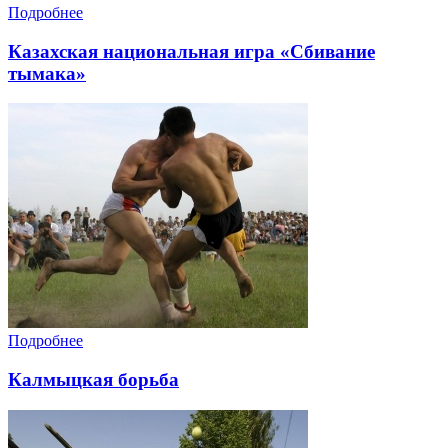
Подробнее
Казахская национальная игра «Сбивание
тымака»
Подробнее
Калмыцкая борьба