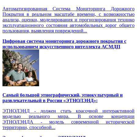
Автоматизированная Система Мониторинга Дорожного
Покрытия в реальном масштабе времени, с возможностью
анализа, оценки, моделирования и прогнозирования технико
эксплуатационного состояния автомобильных дорог общего
пользования, выявления повреждений...
Цифровая система мониторинга дорожного покрытия с
использованием искусственного интеллекта АСМДП
Самый большой этнографический, этнокультурный и
развлекательный в России «ЭТНОЛЭНД»:
ЭТНОЛЭНД - должен стать красочной интерактивной
моделью реального мира. В основе концепции
ЭТНОЛЭНДА - модель современной исторической
территории, способной...