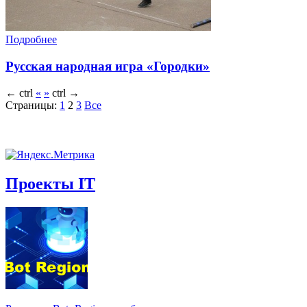
Подробнее
Русская народная игра «Городки»
←
ctrl
«
»
ctrl
→
Страницы:
1
2
3
Все
Проекты IT