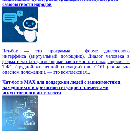
самобытности народов
Чат-бот — это программа в форме диалогового
интерфейса (виртуальный помощник). Диалог человека в
формате чат бота, имеющими зависимость и находящимися в
ТЖС (трудной жизненной ситуации) или СОП (социально
опасном положении), — это комплексная...
Чат-бот в MAX для поддержки людей с зависимостями,
находящихся в кризисной ситуации с элементами
искусственного интеллекта