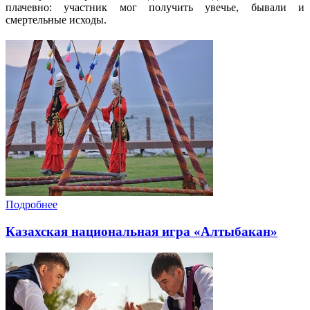
плачевно: участник мог получить увечье, бывали и
смертельные исходы.
Подробнее
Казахская национальная игра «Алтыбакан»