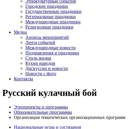
Этнокультурные события
Городские праздники
Государственные праздники
Региональные праздники
Международные праздники
Религиозные праздники
Медиа
Анонсы мероприятий
Лента событий
Международные новости
Поздравления и праздники
Cтиль жизни
Кухни народов
Дискуссии и новости
Новости с фото
Контакты
Русский кулачный бой
Этнопроекты и программы
Образовательные программы
Организация тематических организационных программ
Национальные игры и состязания