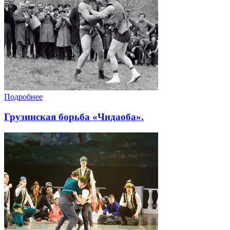
Подробнее
Грузинская борьба «Чидаоба».