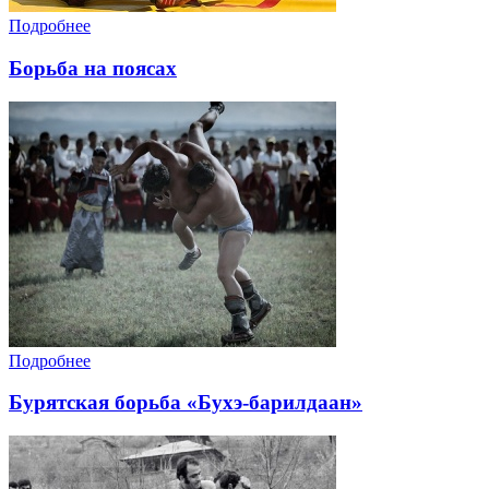
Подробнее
Борьба на поясах
Подробнее
Бурятская борьба «Бухэ-барилдаан»