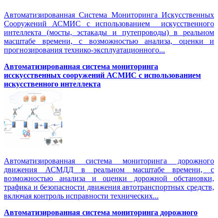
Автоматизированная Система Мониторинга Искусственных
Сооружений АСМИС с использованием искусственного
интеллекта (мосты, эстакады и путепроводы) в реальном
масштабе времени, с возможностью анализа, оценки и
прогнозирования технико-эксплуатационного...
Автоматизированная система мониторинга
исскусственных сооружений АСМИС с использованием
искусственного интеллекта
Автоматизированная система мониторинга дорожного
движения АСМДД в реальном масштабе времени, с
возможностью анализа и оценки дорожной обстановки,
трафика и безопасности движения автотранспортных средств,
включая контроль исправности технических...
Автоматизированная cистема мониторинга дорожного