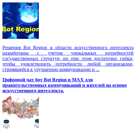
Решения Вot Region в области искусственного интеллекта
разработаны с учетом уникальных потребностей
государственных структур, но при этом достаточно гибки,
чтобы удовлетворить потребности любой организации,
стремящейся к улучшению коммуникации и ...
Цифровой чат бот Вot Region в MAX для
правительственных коммуникаций и жителей на основе
искусственного интеллекта.