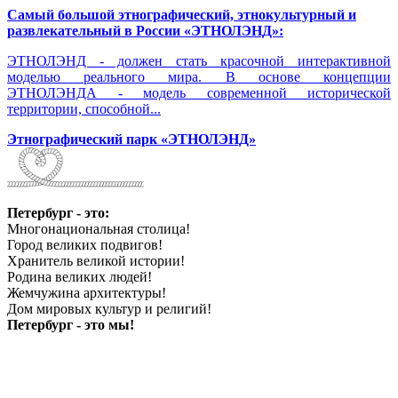
Самый большой этнографический, этнокультурный и
развлекательный в России «ЭТНОЛЭНД»:
ЭТНОЛЭНД - должен стать красочной интерактивной
моделью реального мира. В основе концепции
ЭТНОЛЭНДА - модель современной исторической
территории, способной...
Этнографический парк «ЭТНОЛЭНД»
Петербург - это:
Многонациональная столица!
Город великих подвигов!
Хранитель великой истории!
Родина великих людей!
Жемчужина архитектуры!
Дом мировых культур и религий!
Петербург - это мы!