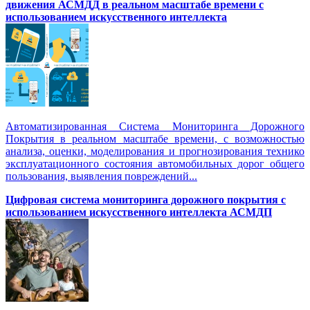
движения АСМДД в реальном масштабе времени с
использованием искусственного интеллекта
Автоматизированная Система Мониторинга Дорожного
Покрытия в реальном масштабе времени, с возможностью
анализа, оценки, моделирования и прогнозирования технико
эксплуатационного состояния автомобильных дорог общего
пользования, выявления повреждений...
Цифровая система мониторинга дорожного покрытия с
использованием искусственного интеллекта АСМДП