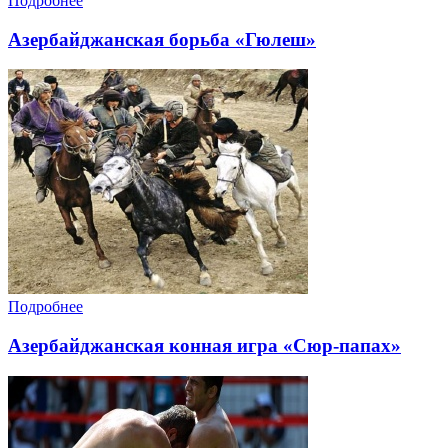
Подробнее
Азербайджанская борьба «Гюлеш»
Подробнее
Азербайджанская конная игра «Сюр-папах»