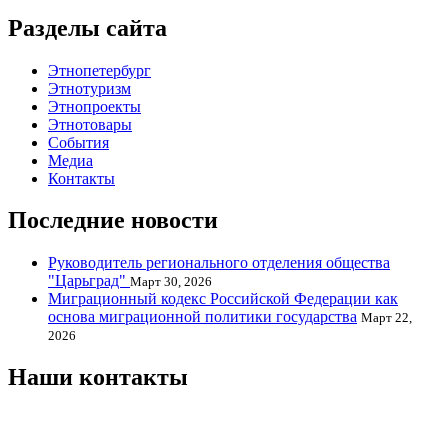
Разделы сайта
Этнопетербург
Этнотуризм
Этнопроекты
Этнотовары
События
Медиа
Контакты
Последние новости
Руководитель регионального отделения общества
"Царьград"
Март 30, 2026
Миграционный кодекс Российской Федерации как
основа миграционной политики государства
Март 22,
2026
Наши контакты