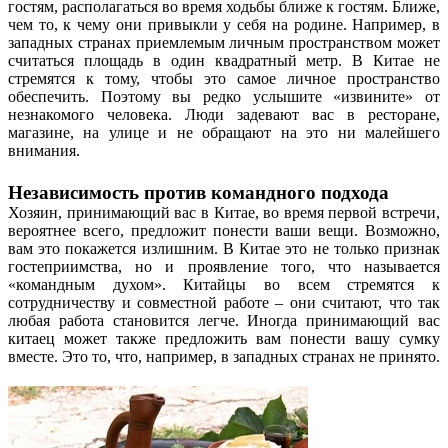
гостям, располагаться во время ходьбы ближе к гостям. Ближе,
чем то, к чему они привыкли у себя на родине. Например, в
западных странах приемлемым личным пространством может
считаться площадь в один квадратный метр. В Китае не
стремятся к тому, чтобы это самое личное пространство
обеспечить. Поэтому вы редко услышите «извините» от
незнакомого человека. Люди задевают вас в ресторане,
магазине, на улице и не обращают на это ни малейшего
внимания.
Независимость против командного подхода
Хозяин, принимающий вас в Китае, во время первой встречи,
вероятнее всего, предложит понести ваши вещи. Возможно,
вам это покажется излишним. В Китае это не только признак
гостеприимства, но и проявление того, что называется
«командным духом». Китайцы во всем стремятся к
сотрудничеству и совместной работе – они считают, что так
любая работа становится легче. Иногда принимающий вас
китаец может также предложить вам понести вашу сумку
вместе. Это то, что, например, в западных странах не принято.