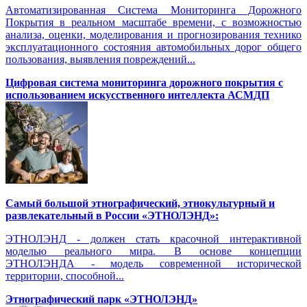
Автоматизированная Система Мониторинга Дорожного
Покрытия в реальном масштабе времени, с возможностью
анализа, оценки, моделирования и прогнозирования технико
эксплуатационного состояния автомобильных дорог общего
пользования, выявления повреждений...
Цифровая система мониторинга дорожного покрытия с
использованием искусственного интеллекта АСМДП
Самый большой этнографический, этнокультурный и
развлекательный в России «ЭТНОЛЭНД»:
ЭТНОЛЭНД - должен стать красочной интерактивной
моделью реального мира. В основе концепции
ЭТНОЛЭНДА - модель современной исторической
территории, способной...
Этнографический парк «ЭТНОЛЭНД»