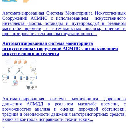
Автоматизированная Система Мониторинга Искусственных
Сооружений АСМИС с использованием искусственного
интеллекта (мосты, эстакады и путепроводы) в реальном
масштабе времени, с возможностью анализа, оценки и
прогнозирования технико-эксплуатационного...
Автоматизированная система мониторинга
исскусственных сооружений АСМИС с использованием
искусственного интеллекта
Автоматизированная система мониторинга дорожного
движения АСМДД в реальном масштабе времени, с
возможностью анализа и оценки дорожной обстановки,
трафика и безопасности движения автотранспортных средств,
включая контроль исправности технических...