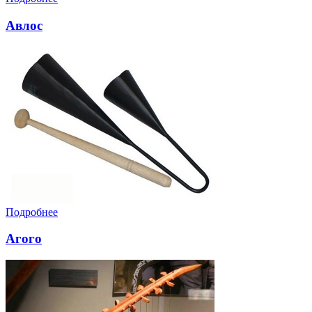
Авлос
Подробнее
Агого