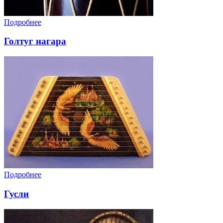
Подробнее
Голтуг нагара
Подробнее
Гусли