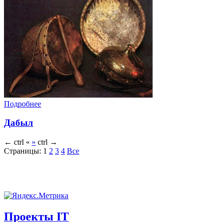
Подробнее
Дабыл
←
ctrl
«
»
ctrl
→
Страницы:
1
2
3
4
Все
Проекты IT