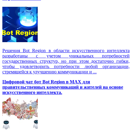
Решения Вot Region в области искусственного интеллекта
разработаны с учетом уникальных потребностей
государственных структур, но при этом достаточно гибки,
чтобы удовлетворить потребности любой организации,
стремящейся к улучшению коммуникации и ...
Цифровой чат бот Вot Region в MAX для
правительственных коммуникаций и жителей на основе
искусственного интеллекта.