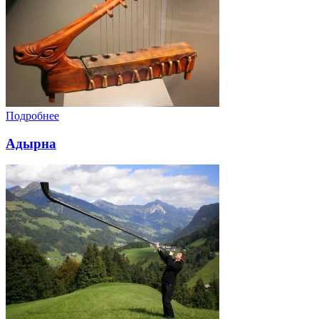
Подробнее
Адырна