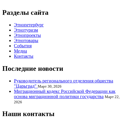
Разделы сайта
Этнопетербург
Этнотуризм
Этнопроекты
Этнотовары
События
Медиа
Контакты
Последние новости
Руководитель регионального отделения общества
"Царьград"
Март 30, 2026
Миграционный кодекс Российской Федерации как
основа миграционной политики государства
Март 22,
2026
Наши контакты