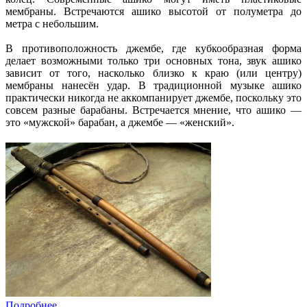
мембраны. Встречаются ашико высотой от полуметра до
метра с небольшим.
В противоположность джембе, где кубкообразная форма
делает возможными только три основных тона, звук ашико
зависит от того, насколько близко к краю (или центру)
мембраны нанесён удар. В традиционной музыке ашико
практически никогда не аккомпанирует джембе, поскольку это
совсем разные барабаны. Встречается мнение, что ашико —
это «мужской» барабан, а джембе — «женский».
Подробнее