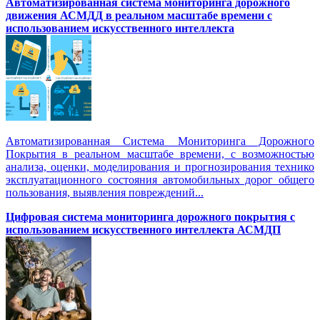
Автоматизированная cистема мониторинга дорожного
движения АСМДД в реальном масштабе времени с
использованием искусственного интеллекта
Автоматизированная Система Мониторинга Дорожного
Покрытия в реальном масштабе времени, с возможностью
анализа, оценки, моделирования и прогнозирования технико
эксплуатационного состояния автомобильных дорог общего
пользования, выявления повреждений...
Цифровая система мониторинга дорожного покрытия с
использованием искусственного интеллекта АСМДП