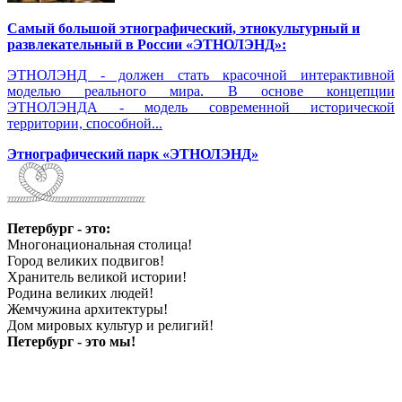
Самый большой этнографический, этнокультурный и
развлекательный в России «ЭТНОЛЭНД»:
ЭТНОЛЭНД - должен стать красочной интерактивной
моделью реального мира. В основе концепции
ЭТНОЛЭНДА - модель современной исторической
территории, способной...
Этнографический парк «ЭТНОЛЭНД»
Петербург - это:
Многонациональная столица!
Город великих подвигов!
Хранитель великой истории!
Родина великих людей!
Жемчужина архитектуры!
Дом мировых культур и религий!
Петербург - это мы!