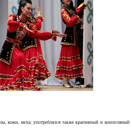
ы, кожи, меха; употреблялся также крапивный и конопляный