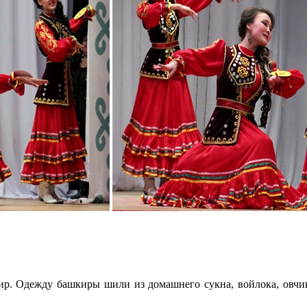
. Одежду башкиры шили из домашнего сукна, войлока, овчин