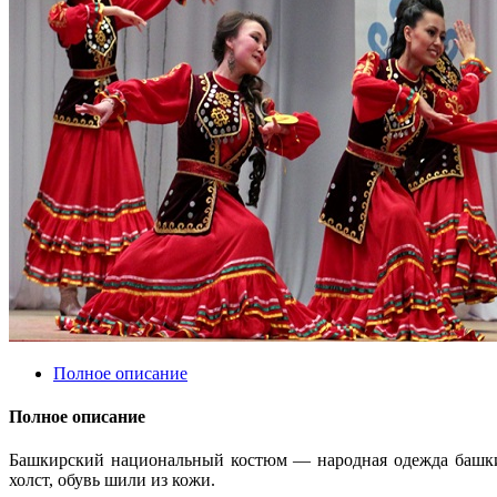
Полное описание
Полное описание
Башкирский национальный костюм — народная одежда башкир
холст, обувь шили из кожи.