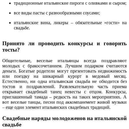
традиционные итальянские пироги с оливками и сыром;
все виды пасты с разнообразными соусами;
итальянские вина, ликеры – обязательные «гости» на
свадьбе.
Принято ли проводить конкурсы и говорить
тосты?
Общительные, веселые итальянцы всегда поздравляют
молодых с бракосочетанием. Лучшим подарком считаются
деньги. Богатые родители могут презентовать недвижимость
или поездку на шикарный курорт в медовый месяц.
Естественно, ни одна итальянская свадьба не обходится без
тостов и поздравлений. Развлекательную часть приема
открывает свадебный танец невесты с отцом. Конкурсы,
приглашенный тамада – редкость на таких мероприятиях. А
вот веселые танцы, песни под аккомпанемент живой музыки
– еще один элемент итальянских свадебных традиций.
Свадебные наряды молодоженов на итальянской
свадьбе