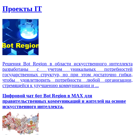
Проекты IT
Решения Вot Region в области искусственного интеллекта
разработаны с учетом уникальных потребностей
государственных структур, но при этом достаточно гибки,
чтобы удовлетворить потребности любой организации,
стремящейся к улучшению коммуникации и ...
Цифровой чат бот Вot Region в MAX для
правительственных коммуникаций и жителей на основе
искусственного интеллекта.