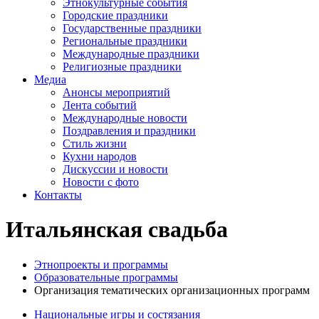
Этнокультурные события
Городские праздники
Государственные праздники
Региональные праздники
Международные праздники
Религиозные праздники
Медиа
Анонсы мероприятий
Лента событий
Международные новости
Поздравления и праздники
Cтиль жизни
Кухни народов
Дискуссии и новости
Новости с фото
Контакты
Итальянская свадьба
Этнопроекты и программы
Образовательные программы
Организация тематических организационных программ
Национальные игры и состязания