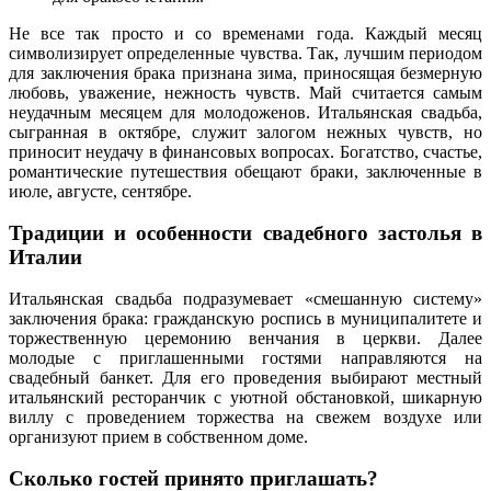
Не все так просто и со временами года. Каждый месяц
символизирует определенные чувства. Так, лучшим периодом
для заключения брака признана зима, приносящая безмерную
любовь, уважение, нежность чувств. Май считается самым
неудачным месяцем для молодоженов. Итальянская свадьба,
сыгранная в октябре, служит залогом нежных чувств, но
приносит неудачу в финансовых вопросах. Богатство, счастье,
романтические путешествия обещают браки, заключенные в
июле, августе, сентябре.
Традиции и особенности свадебного застолья в
Италии
Итальянская свадьба подразумевает «смешанную систему»
заключения брака: гражданскую роспись в муниципалитете и
торжественную церемонию венчания в церкви. Далее
молодые с приглашенными гостями направляются на
свадебный банкет. Для его проведения выбирают местный
итальянский ресторанчик с уютной обстановкой, шикарную
виллу с проведением торжества на свежем воздухе или
организуют прием в собственном доме.
Сколько гостей принято приглашать?