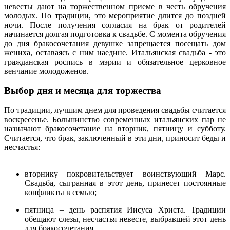
невесты дают на торжественном приеме в честь обручения
молодых. По традиции, это мероприятие длится до поздней
ночи. После получения согласия на брак от родителей
начинается долгая подготовка к свадьбе. С момента обручения
до дня бракосочетания девушке запрещается посещать дом
жениха, оставаясь с ним наедине. Итальянская свадьба - это
гражданская роспись в мэрии и обязательное церковное
венчание молодоженов.
Выбор дня и месяца для торжества
По традиции, лучшим днем для проведения свадьбы считается
воскресенье. Большинство современных итальянских пар не
назначают бракосочетание на вторник, пятницу и субботу.
Считается, что брак, заключенный в эти дни, приносит беды и
несчастья:
вторнику покровительствует воинствующий Марс.
Свадьба, сыгранная в этот день, принесет постоянные
конфликты в семью;
пятница – день распятия Иисуса Христа. Традиции
обещают слезы, несчастья невесте, выбравшей этот день
для бракосочетания.