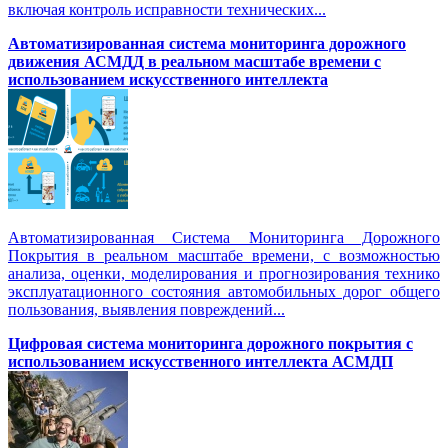
включая контроль исправности технических...
Автоматизированная cистема мониторинга дорожного
движения АСМДД в реальном масштабе времени с
использованием искусственного интеллекта
Автоматизированная Система Мониторинга Дорожного
Покрытия в реальном масштабе времени, с возможностью
анализа, оценки, моделирования и прогнозирования технико
эксплуатационного состояния автомобильных дорог общего
пользования, выявления повреждений...
Цифровая система мониторинга дорожного покрытия с
использованием искусственного интеллекта АСМДП