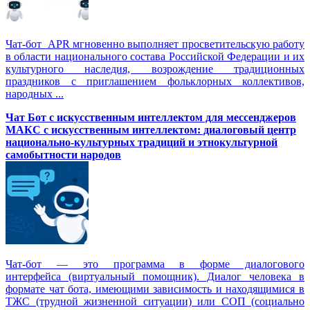
Чат-бот APR мгновенно выполняет просветительскую работу
в области национального состава Российской Федерации и их
культурного наследия, возрождение традиционных
праздников с приглашением фольклорных коллективов,
народных ...
Чат Бот с искусственным интеллектом для мессенджеров
МАКС с искусственным интеллектом: диалоговый центр
национально-культурных традиций и этнокультурной
самобытности народов
Чат-бот — это программа в форме диалогового
интерфейса (виртуальный помощник). Диалог человека в
формате чат бота, имеющими зависимость и находящимися в
ТЖС (трудной жизненной ситуации) или СОП (социально