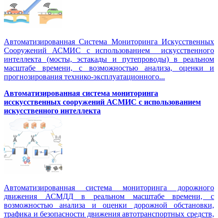
Автоматизированная Система Мониторинга Искусственных
Сооружений АСМИС с использованием искусственного
интеллекта (мосты, эстакады и путепроводы) в реальном
масштабе времени, с возможностью анализа, оценки и
прогнозирования технико-эксплуатационного...
Автоматизированная система мониторинга
исскусственных сооружений АСМИС с использованием
искусственного интеллекта
Автоматизированная система мониторинга дорожного
движения АСМДД в реальном масштабе времени, с
возможностью анализа и оценки дорожной обстановки,
трафика и безопасности движения автотранспортных средств,