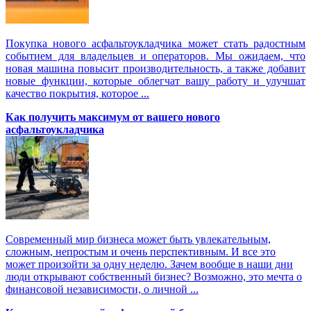
Покупка нового асфальтоукладчика может стать радостным
событием для владельцев и операторов. Мы ожидаем, что
новая машина повысит производительность, а также добавит
новые функции, которые облегчат вашу работу и улучшат
качество покрытия, которое ...
Как получить максимум от вашего нового
асфальтоукладчика
Современный мир бизнеса может быть увлекательным,
сложным, непростым и очень перспективным. И все это
может произойти за одну неделю. Зачем вообще в наши дни
люди открывают собственный бизнес? Возможно, это мечта о
финансовой независимости, о личной ...