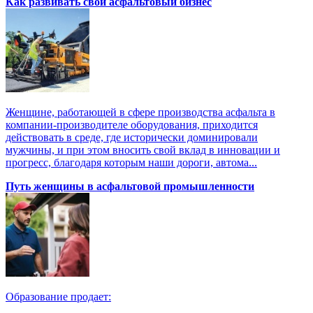
Как развивать свой асфальтовый бизнес
Женщине, работающей в сфере производства асфальта в
компании-производителе оборудования, приходится
действовать в среде, где исторически доминировали
мужчины, и при этом вносить свой вклад в инновации и
прогресс, благодаря которым наши дороги, автома...
Путь женщины в асфальтовой промышленности
Образование продает: