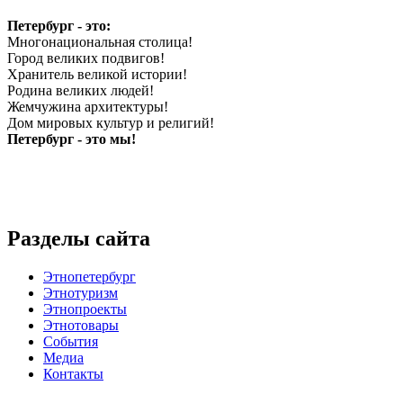
Петербург - это:
Многонациональная столица!
Город великих подвигов!
Хранитель великой истории!
Родина великих людей!
Жемчужина архитектуры!
Дом мировых культур и религий!
Петербург - это мы!
Разделы сайта
Этнопетербург
Этнотуризм
Этнопроекты
Этнотовары
События
Медиа
Контакты