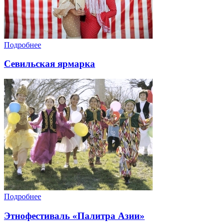
Подробнее
Севильская ярмарка
Подробнее
Этнофестиваль «Палитра Азии»