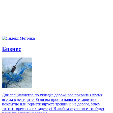
Бизнес
Для специалистов по укладке дорожного покрытия время
всегда в дефиците. Если вы просто наносите защитное
покрытие или герметизируете трещины на дороге, зачем
тратить время на их заделку? В любом случае все это будет