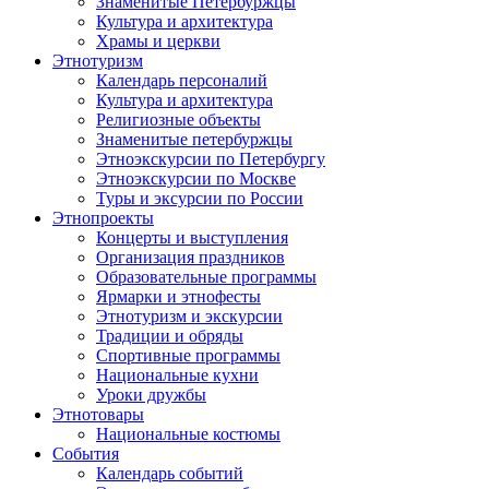
Знаменитые Петербуржцы
Культура и архитектура
Храмы и церкви
Этнотуризм
Календарь персоналий
Культура и архитектура
Религиозные объекты
Знаменитые петербуржцы
Этноэкскурсии по Петербургу
Этноэкскурсии по Москве
Туры и эксурсии по России
Этнопроекты
Концерты и выступления
Организация праздников
Образовательные программы
Ярмарки и этнофесты
Этнотуризм и экскурсии
Традиции и обряды
Спортивные программы
Национальные кухни
Уроки дружбы
Этнотовары
Национальные костюмы
События
Календарь событий