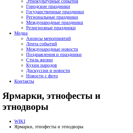
Этнокультурные события
Городские праздники
Государственные праздники
Региональные праздники
Международные праздники
Религиозные праздники
Медиа
Анонсы мероприятий
Лента событий
Международные новости
Поздравления и праздники
Cтиль жизни
Кухни народов
Дискуссии и новости
Новости с фото
Контакты
Ярмарки, этнофесты и
этнодворы
WIKI
Ярмарки, этнофесты и этнодворы