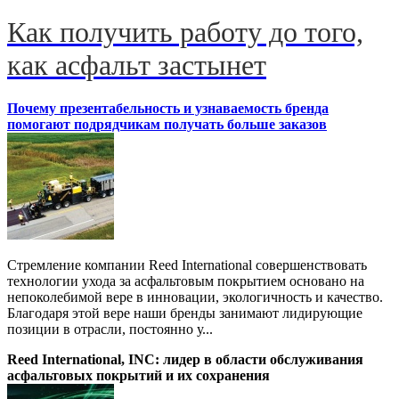
Как получить работу до того,
как асфальт застынет
Почему презентабельность и узнаваемость бренда
помогают подрядчикам получать больше заказов
Стремление компании Reed International совершенствовать
технологии ухода за асфальтовым покрытием основано на
непоколебимой вере в инновации, экологичность и качество.
Благодаря этой вере наши бренды занимают лидирующие
позиции в отрасли, постоянно у...
Reed International, INC: лидер в области обслуживания
асфальтовых покрытий и их сохранения