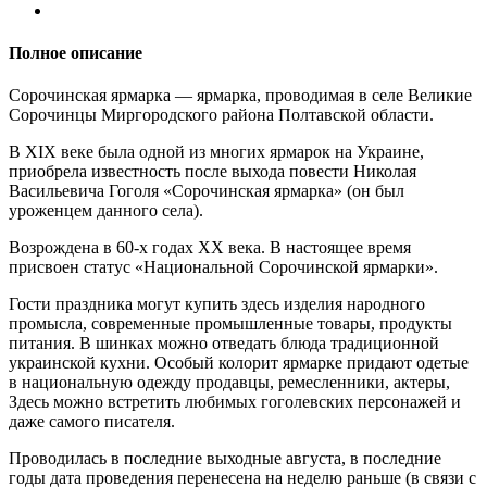
Полное описание
Сорочинская ярмарка — ярмарка, проводимая в селе Великие
Сорочинцы Миргородского района Полтавской области.
В XIX веке была одной из многих ярмарок на Украине,
приобрела известность после выхода повести Николая
Васильевича Гоголя «Сорочинская ярмарка» (он был
уроженцем данного села).
Возрождена в 60-х годах XX века. В настоящее время
присвоен статус «Национальной Сорочинской ярмарки».
Гости праздника могут купить здесь изделия народного
промысла, современные промышленные товары, продукты
питания. В шинках можно отведать блюда традиционной
украинской кухни. Особый колорит ярмарке придают одетые
в национальную одежду продавцы, ремесленники, актеры,
Здесь можно встретить любимых гоголевских персонажей и
даже самого писателя.
Проводилась в последние выходные августа, в последние
годы дата проведения перенесена на неделю раньше (в связи с