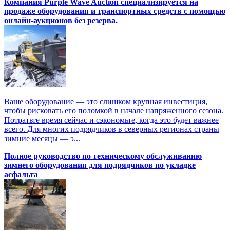
Компания Purple Wave Auction специализируется на
продаже оборудования и транспортных средств с помощью
онлайн-аукционов без резерва.
Ваше оборудование — это слишком крупная инвестиция,
чтобы рисковать его поломкой в начале напряженного сезона.
Потратьте время сейчас и сэкономьте, когда это будет важнее
всего. Для многих подрядчиков в северных регионах страны
зимние месяцы — э...
Полное руководство по техническому обслуживанию
зимнего оборудования для подрядчиков по укладке
асфальта