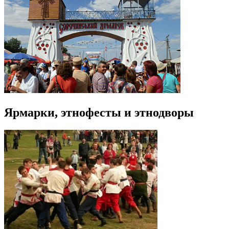
Ярмарки, этнофесты и этнодворы