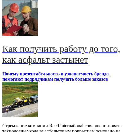
Как получить работу до того,
как асфальт застынет
Почему презентабельность и узнаваемость бренда
помогают подрядчикам получать больше заказов
Стремление компании Reed International совершенствовать
технологии ухода за асфальтовым покрытием основано на