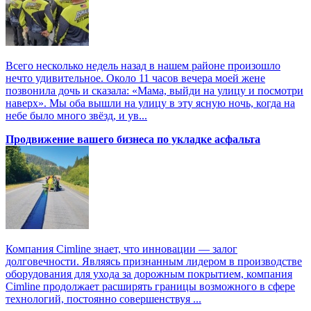
Всего несколько недель назад в нашем районе произошло
нечто удивительное. Около 11 часов вечера моей жене
позвонила дочь и сказала: «Мама, выйди на улицу и посмотри
наверх». Мы оба вышли на улицу в эту ясную ночь, когда на
небе было много звёзд, и ув...
Продвижение вашего бизнеса по укладке асфальта
Компания Cimline знает, что инновации — залог
долговечности. Являясь признанным лидером в производстве
оборудования для ухода за дорожным покрытием, компания
Cimline продолжает расширять границы возможного в сфере
технологий, постоянно совершенствуя ...