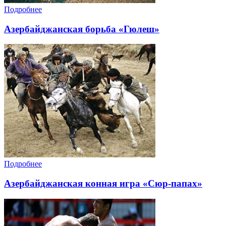
Подробнее
Азербайджанская борьба «Гюлеш»
Подробнее
Азербайджанская конная игра «Сюр-папах»