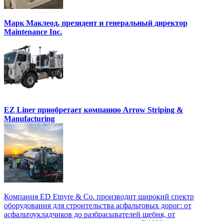
Марк Маклеод, президент и генеральный директор
Maintenance Inc.
EZ Liner приобретает компанию Arrow Striping &
Manufacturing
Компания ED Etnyre & Co. производит широкий спектр
оборудования для строительства асфальтовых дорог: от
асфальтоукладчиков до разбрасывателей щебня, от