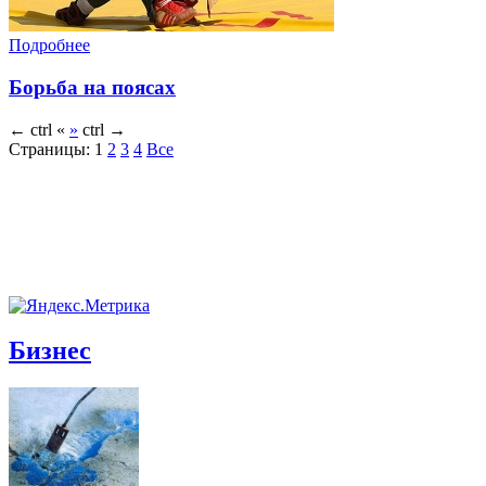
Подробнее
Борьба на поясах
←
ctrl
«
»
ctrl
→
Страницы:
1
2
3
4
Все
Бизнес