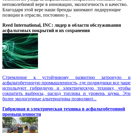
непоколебимой вере в инновации, экологичность и качество.
Благодаря этой вере наши бренды занимают лидирующие
позиции в отрасли, постоянно у...
Reed International, INC: лидер в области обслуживания
асфальтовых покрытий и их сохранения
Стремление к устойчивому развитию затронуло и
асфальтобетонную промышленность, где подрядчики все чаще
используют гибридную и электрическую технику, чтобы
сократить выбросы, расход топлива и уровень шума. Эти
более экологичные альтернативы позволяют...
Гибридная и электрическая техника в асфальтобетонной
промышленности