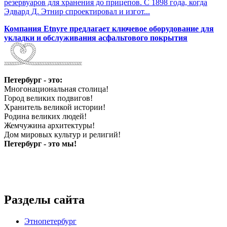
резервуаров для хранения до прицепов. С 1898 года, когда
Эдвард Д. Этнир спроектировал и изгот...
Компания Etnyre предлагает ключевое оборудование для
укладки и обслуживания асфальтового покрытия
Петербург - это:
Многонациональная столица!
Город великих подвигов!
Хранитель великой истории!
Родина великих людей!
Жемчужина архитектуры!
Дом мировых культур и религий!
Петербург - это мы!
Разделы сайта
Этнопетербург