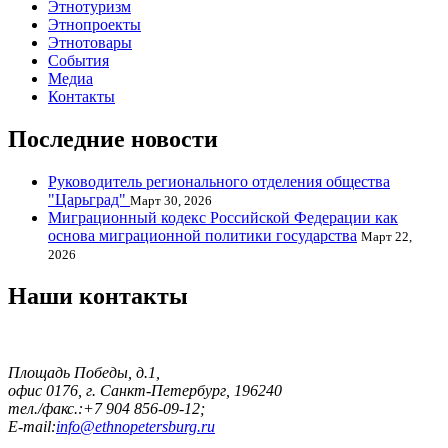
Этнотуризм
Этнопроекты
Этнотовары
События
Медиа
Контакты
Последние новости
Руководитель регионального отделения общества
"Царьград"
Март 30, 2026
Миграционный кодекс Российской Федерации как
основа миграционной политики государства
Март 22,
2026
Наши контакты
Площадь Победы, д.1,
офис 0176, г. Санкт-Петербург, 196240
тел./факс.:+7 904 856-09-12;
E-mail:
info@ethnopetersburg.ru