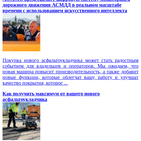
дорожного движения АСМДД в реальном масштабе
времени с использованием искусственного интеллекта
Покупка нового асфальтоукладчика может стать радостным
событием для владельцев и операторов. Мы ожидаем, что
новая машина повысит производительность, а также добавит
новые функции, которые облегчат вашу работу и улучшат
качество покрытия, которое ...
Как получить максимум от вашего нового
асфальтоукладчика