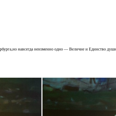
ербурга,но навсегда неизменно одно — Величие и Единство душ