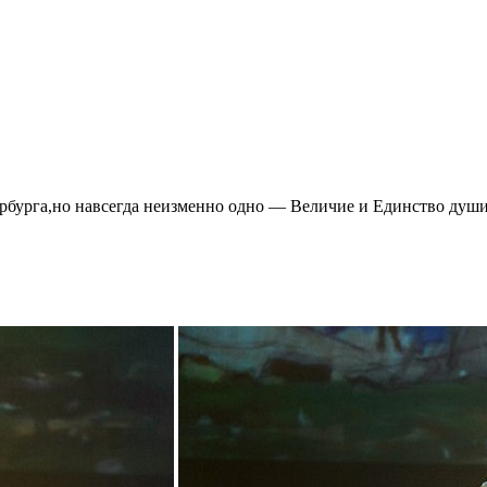
ербурга,но навсегда неизменно одно — Величие и Единство душ