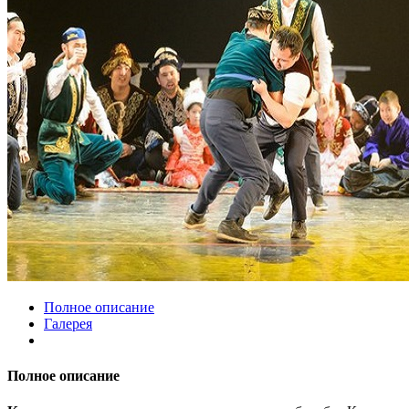
Полное описание
Галерея
Полное описание