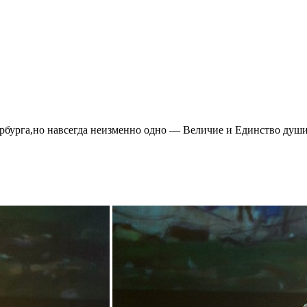
ербурга,но навсегда неизменно одно — Величие и Единство душ