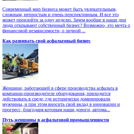
Современный мир бизнеса может быть увлекательным,
сложным, непростым и очень перспективным. И все это
может произойти за одну неделю. Зачем вообще в наши дни
люди открывают собственный бизнес? Возможно, это мечта о
финансовой независимости, о личной ...
Как развивать свой асфальтовый бизнес
Женщине, работающей в сфере производства асфальта в
компании-производителе оборудования, приходится
действовать в среде, где исторически доминировали
мужчины, и при этом вносить свой вклад в инновации и
прогресс, благодаря которым наши дороги, автома...
Путь женщины в асфальтовой промышленности