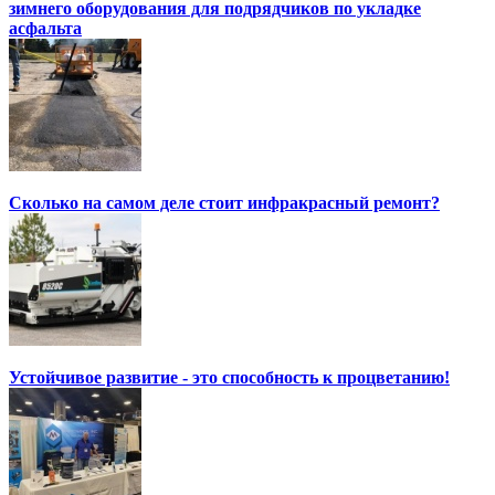
зимнего оборудования для подрядчиков по укладке
асфальта
Сколько на самом деле стоит инфракрасный ремонт?
Устойчивое развитие - это способность к процветанию!