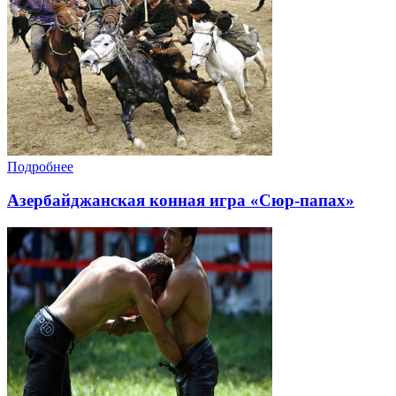
Подробнее
Азербайджанская конная игра «Сюр-папах»