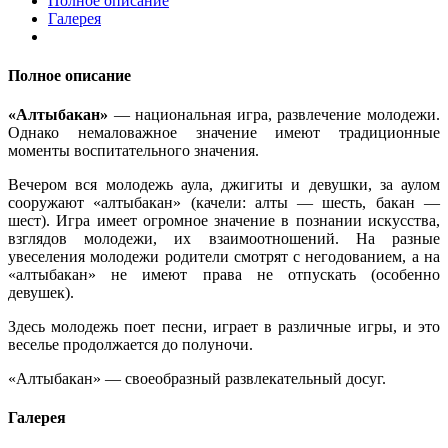
Полное описание
Галерея
Полное описание
«Алтыбакан»
— национальная игра, развлечение молодежи.
Однако немаловажное значение имеют традиционные
моменты воспитательного значения.
Вечером вся молодежь аула, джигиты и девушки, за аулом
сооружают «алтыбакан» (качели: алты — шесть, бакан —
шест). Игра имеет огромное значение в познании искусства,
взглядов молодежи, их взаимоотношений. На разные
увеселения молодежи родители смотрят с негодованием, а на
«алтыбакан» не имеют права не отпускать (особенно
девушек).
Здесь молодежь поет песни, играет в различные игры, и это
веселье продолжается до полуночи.
«Алтыбакан» — своеобразный развлекательный досуг.
Галерея