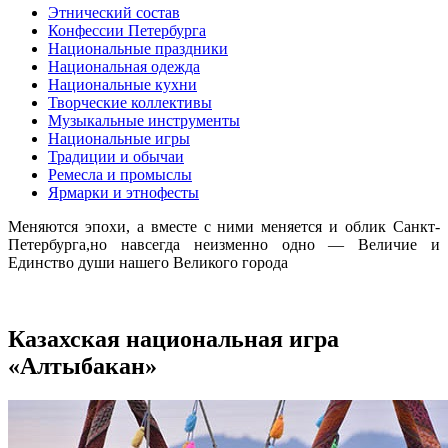
Этнический состав
Конфессии Петербурга
Национальные праздники
Национальная одежда
Национальные кухни
Творческие коллективы
Музыкальные инструменты
Национальные игры
Традиции и обычаи
Ремесла и промыслы
Ярмарки и этнофесты
Меняются эпохи, а вместе с ними меняется и облик Санкт-
Петербурга,но навсегда неизменно одно — Величие и
Единство души нашего Великого города
Казахская национальная игра
«Алтыбакан»