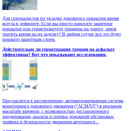
Для специалистов по укладке дорожного покрытия время
всегда в дефиците. Если вы просто наносите защитное
покрытие или герметизируете трещины на дороге, зачем
тратить время на их заделку? В любом случае все это будет
покрыто защитным слоем.
Действительно ли герметизация трещин на асфальте
эффективна? Вот что показывают исследования.
Предлагается к рассмотрению, автоматизированная система
мониторинга дорожного движения (“АСМДД”) в реальном
масштабе времени, с возможностью дистанционного
зондирования, анализа и оценки дорожной обстановки,
трафика и безопасности движения автотрансп...