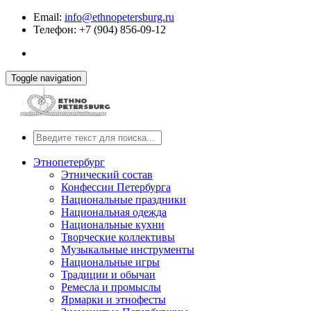
Email:
info@ethnopetersburg.ru
Телефон: +7 (904) 856-09-12
Toggle navigation
Этнопетербург
Этнический состав
Конфессии Петербурга
Национальные праздники
Национальная одежда
Национальные кухни
Творческие коллективы
Музыкальные инструменты
Национальные игры
Традиции и обычаи
Ремесла и промыслы
Ярмарки и этнофесты