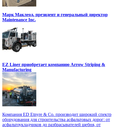
Марк Маклеод, президент и генеральный директор
Maintenance Inc.
EZ Liner приобретает компанию Arrow Striping &
Manufacturing
Компания ED Etnyre & Co. производит широкий спектр
оборудования для строительства асфальтовых дорог: от
асфальтоукладчиков до разбрасывателей щебня, от