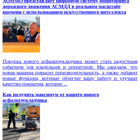
АОММО представляет цифровую cистему мониторинга
дорожного движения АСМДД в реальном масштабе
времени с использованием искусственного интеллекта
Покупка нового асфальтоукладчика может стать радостным
событием для владельцев и операторов. Мы ожидаем, что
новая машина повысит производительность, а также добавит
новые функции, которые облегчат вашу работу и улучшат
качество покрытия, которое ...
Как получить максимум от вашего нового
асфальтоукладчика