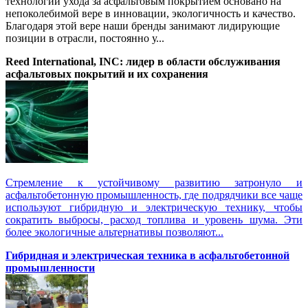
технологии ухода за асфальтовым покрытием основано на
непоколебимой вере в инновации, экологичность и качество.
Благодаря этой вере наши бренды занимают лидирующие
позиции в отрасли, постоянно у...
Reed International, INC: лидер в области обслуживания
асфальтовых покрытий и их сохранения
Стремление к устойчивому развитию затронуло и
асфальтобетонную промышленность, где подрядчики все чаще
используют гибридную и электрическую технику, чтобы
сократить выбросы, расход топлива и уровень шума. Эти
более экологичные альтернативы позволяют...
Гибридная и электрическая техника в асфальтобетонной
промышленности