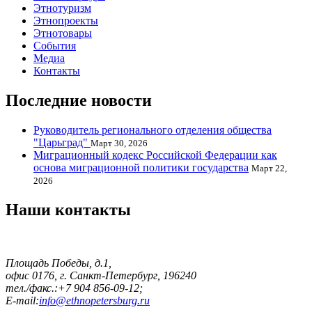
Этнотуризм
Этнопроекты
Этнотовары
События
Медиа
Контакты
Последние новости
Руководитель регионального отделения общества
"Царьград"
Март 30, 2026
Миграционный кодекс Российской Федерации как
основа миграционной политики государства
Март 22,
2026
Наши контакты
Площадь Победы, д.1,
офис 0176, г. Санкт-Петербург, 196240
тел./факс.:+7 904 856-09-12;
E-mail:
info@ethnopetersburg.ru