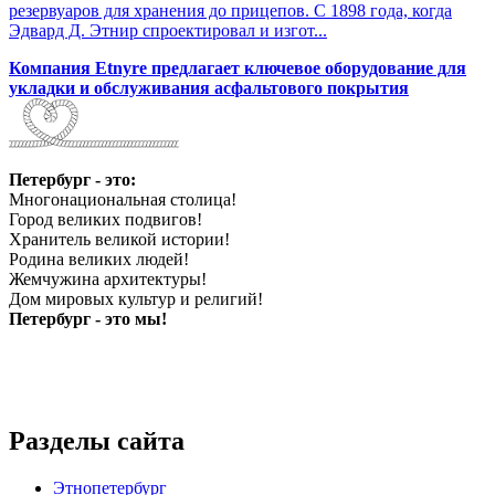
резервуаров для хранения до прицепов. С 1898 года, когда
Эдвард Д. Этнир спроектировал и изгот...
Компания Etnyre предлагает ключевое оборудование для
укладки и обслуживания асфальтового покрытия
Петербург - это:
Многонациональная столица!
Город великих подвигов!
Хранитель великой истории!
Родина великих людей!
Жемчужина архитектуры!
Дом мировых культур и религий!
Петербург - это мы!
Разделы сайта
Этнопетербург