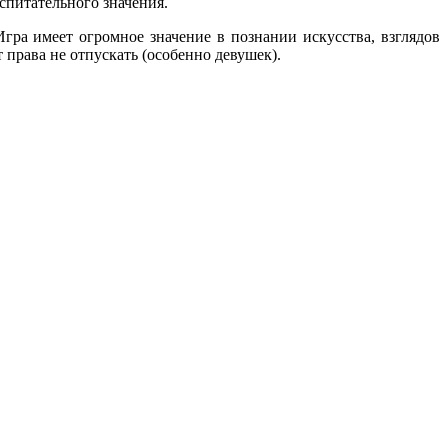
питательного значения.
гра имеет огромное значение в познании искусства, взглядов
права не отпускать (особенно девушек).