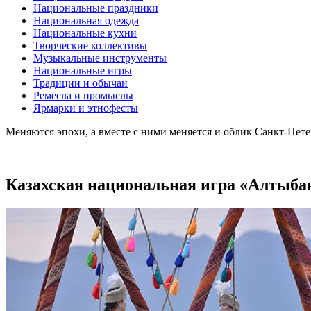
Национальные праздники
Национальная одежда
Национальные кухни
Творческие коллективы
Музыкальные инструменты
Национальные игры
Традиции и обычаи
Ремесла и промыслы
Ярмарки и этнофесты
Меняются эпохи, а вместе с ними меняется и облик Санкт-Пет
Казахская национальная игра «Алтыба