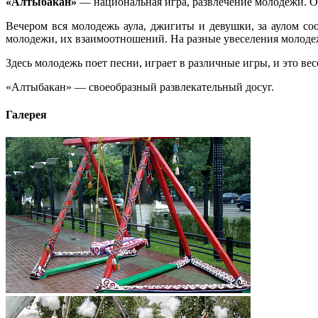
«Алтыбакан»
— национальная игра, развлечение молодежи. О
Вечером вся молодежь аула, джигиты и девушки, за аулом со
молодежи, их взаимоотношений. На разные увеселения молодежи
Здесь молодежь поет песни, играет в различные игры, и это ве
«Алтыбакан» — своеобразный развлекательный досуг.
Галерея