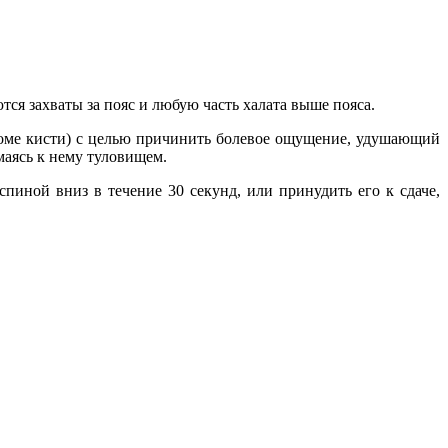
ся захваты за пояс и любую часть халата выше пояса.
(кроме кисти) с целью причинить болевое ощущение, удушающий
маясь к нему туловищем.
спиной вниз в течение 30 секунд, или принудить его к сдаче,