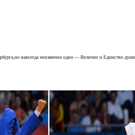
ербурга,но навсегда неизменно одно — Величие и Единство душ