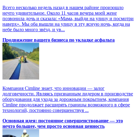
Всего несколько недель назад в нашем районе произошло
нечто удивительное. Около 11 часов вечера моей жене
позвонила дочь и сказала: «Мама, выйди на улицу и посмотри
наверх». Мы оба вышли на улицу в эту ясную ночь, когда на
небе было много звёзд, и ув...
Продвижение вашего бизнеса по укладке асфальта
Компания Cimline знает, что инновации — залог
долговечности. Являясь признанным лидером в производстве
оборудования для ухода за дорожным покрытием, компания
Cimline продолжает расширять границы возможного в сфере
технологий, постоянно совершенствуя ...
Основная идея: постоянное совершенствование — это
нечто большее, чем просто основная ценность