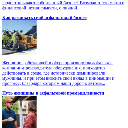
люди открывают собственный бизнес? Возможно, это мечта о
финансовой независимости, о личной ...
Как развивать свой асфальтовый бизнес
Женщине, работающей в сфере производства асфальта в
компании-производителе оборудования, приходится
действовать в среде, где исторически доминировали
мужчины, и при этом вносить свой вклад в инновации и
прогресс, благодаря которым наши дороги, автома...
Путь женщины в асфальтовой промышленности