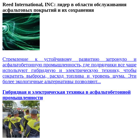
Reed International, INC: лидер в области обслуживания
асфальтовых покрытий и их сохранения
Стремление к устойчивому развитию затронуло и
асфальтобетонную промышленность, где подрядчики все чаще
используют гибридную и электрическую технику, чтобы
сократить выбросы, расход топлива и уровень шума. Эти
более экологичные альтернативы позволяют...
Гибридная и электрическая техника в асфальтобетонной
промышленности