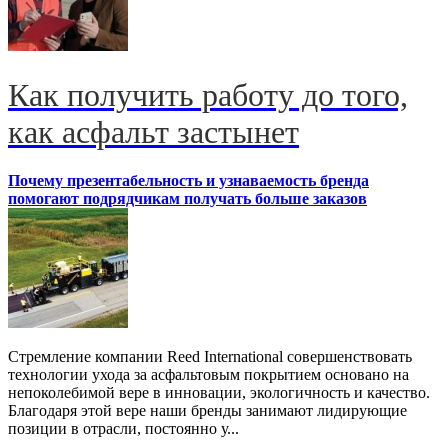
Как получить работу до того,
как асфальт застынет
Почему презентабельность и узнаваемость бренда
помогают подрядчикам получать больше заказов
Стремление компании Reed International совершенствовать
технологии ухода за асфальтовым покрытием основано на
непоколебимой вере в инновации, экологичность и качество.
Благодаря этой вере наши бренды занимают лидирующие
позиции в отрасли, постоянно у...