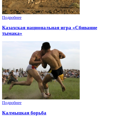
Подробнее
Казахская национальная игра «Сбивание
тымака»
Подробнее
Калмыцкая борьба