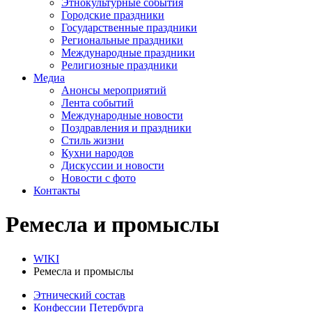
Этнокультурные события
Городские праздники
Государственные праздники
Региональные праздники
Международные праздники
Религиозные праздники
Медиа
Анонсы мероприятий
Лента событий
Международные новости
Поздравления и праздники
Cтиль жизни
Кухни народов
Дискуссии и новости
Новости с фото
Контакты
Ремесла и промыслы
WIKI
Ремесла и промыслы
Этнический состав
Конфессии Петербурга