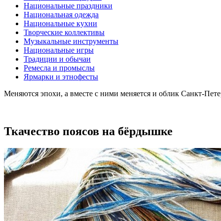
Национальные праздники
Национальная одежда
Национальные кухни
Творческие коллективы
Музыкальные инструменты
Национальные игры
Традиции и обычаи
Ремесла и промыслы
Ярмарки и этнофесты
Меняются эпохи, а вместе с ними меняется и облик Санкт-Пет
Ткачество поясов на бёрдышке