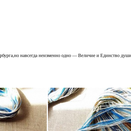
ербурга,но навсегда неизменно одно — Величие и Единство душ