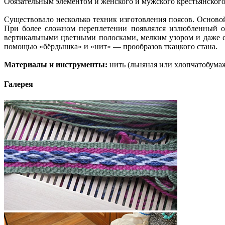
Обязательным элементом и женского и мужского крестьянского 
Существовало несколько техник изготовления поясов. Осново
При более сложном переплетении появлялся излюбленный ос
вертикальными цветными полосками, мелким узором и даже с
помощью «бёрдышка» и «нит» — прообразов ткацкого стана.
Материалы и инструменты:
нить (льняная или хлопчатобумаж
Галерея