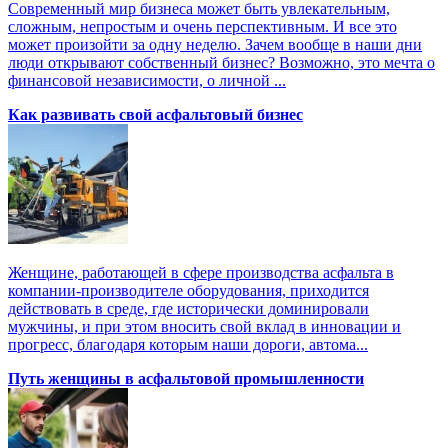
Современный мир бизнеса может быть увлекательным,
сложным, непростым и очень перспективным. И все это
может произойти за одну неделю. Зачем вообще в наши дни
люди открывают собственный бизнес? Возможно, это мечта о
финансовой независимости, о личной ...
Как развивать свой асфальтовый бизнес
Женщине, работающей в сфере производства асфальта в
компании-производителе оборудования, приходится
действовать в среде, где исторически доминировали
мужчины, и при этом вносить свой вклад в инновации и
прогресс, благодаря которым наши дороги, автома...
Путь женщины в асфальтовой промышленности