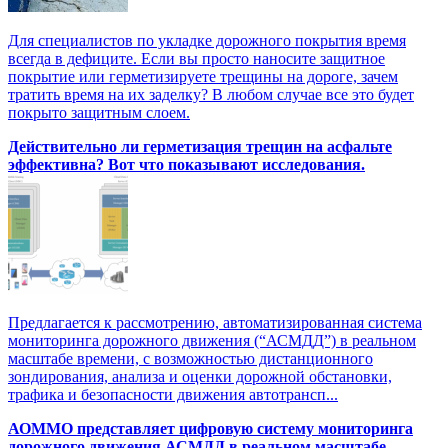
Для специалистов по укладке дорожного покрытия время
всегда в дефиците. Если вы просто наносите защитное
покрытие или герметизируете трещины на дороге, зачем
тратить время на их заделку? В любом случае все это будет
покрыто защитным слоем.
Действительно ли герметизация трещин на асфальте
эффективна? Вот что показывают исследования.
Предлагается к рассмотрению, автоматизированная система
мониторинга дорожного движения (“АСМДД”) в реальном
масштабе времени, с возможностью дистанционного
зондирования, анализа и оценки дорожной обстановки,
трафика и безопасности движения автотрансп...
АОММО представляет цифровую cистему мониторинга
дорожного движения АСМДД в реальном масштабе