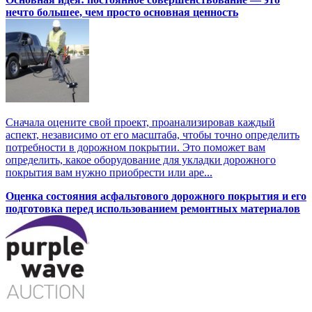
нечто большее, чем просто основная ценность
Сначала оцените свой проект, проанализировав каждый
аспект, независимо от его масштаба, чтобы точно определить
потребности в дорожном покрытии. Это поможет вам
определить, какое оборудование для укладки дорожного
покрытия вам нужно приобрести или аре...
Оценка состояния асфальтового дорожного покрытия и его
подготовка перед использованием ремонтных материалов