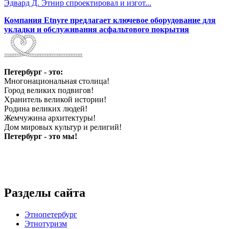
Эдвард Д. Этнир спроектировал и изгот...
Компания Etnyre предлагает ключевое оборудование для
укладки и обслуживания асфальтового покрытия
Петербург - это:
Многонациональная столица!
Город великих подвигов!
Хранитель великой истории!
Родина великих людей!
Жемчужина архитектуры!
Дом мировых культур и религий!
Петербург - это мы!
Разделы сайта
Этнопетербург
Этнотуризм