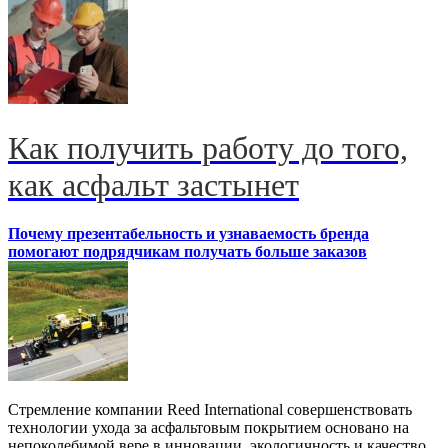
Как получить работу до того,
как асфальт застынет
Почему презентабельность и узнаваемость бренда
помогают подрядчикам получать больше заказов
Стремление компании Reed International совершенствовать
технологии ухода за асфальтовым покрытием основано на
непоколебимой вере в инновации, экологичность и качество.