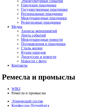
Этнокультурные события
Городские праздники
Государственные праздники
Региональные праздники
Международные праздники
Религиозные праздники
Медиа
Анонсы мероприятий
Лента событий
Международные новости
Поздравления и праздники
Cтиль жизни
Кухни народов
Дискуссии и новости
Новости с фото
Контакты
Ремесла и промыслы
WIKI
Ремесла и промыслы
Этнический состав
Конфессии Петербурга