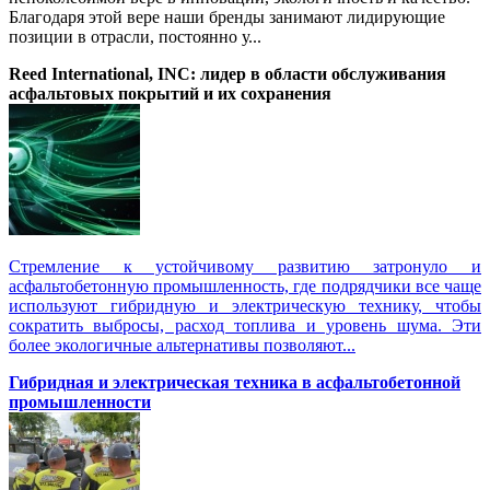
Благодаря этой вере наши бренды занимают лидирующие
позиции в отрасли, постоянно у...
Reed International, INC: лидер в области обслуживания
асфальтовых покрытий и их сохранения
Стремление к устойчивому развитию затронуло и
асфальтобетонную промышленность, где подрядчики все чаще
используют гибридную и электрическую технику, чтобы
сократить выбросы, расход топлива и уровень шума. Эти
более экологичные альтернативы позволяют...
Гибридная и электрическая техника в асфальтобетонной
промышленности