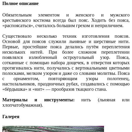
Полное описание
Обязательным элементом и женского и мужского
крестьянского костюма всегда был пояс. Ходить без пояса,
«распоясаться», считалось большим грехом и неприличием.
Существовало несколько техник изготовления поясов.
Основой для поясов служили льняные и шерстяные нити.
Первые, простейшие пояса делались путём переплетения
нескольких нитей. При более сложном переплетении
появлялся излюбленный остроугольный узор. Пояса,
сотканные с помощью набора дощечек, в отверстия которых
протягивались нити, получались с вертикальными цветными
полосками, мелким узором и даже со словами молитвы. Пояса
с орнаментом, повторяющим узоры полотенец,
настилальников, праздничных рубах, создавались с помощью
«бёрдышка» и «нит» — прообразов ткацкого стана.
Материалы и инструменты:
нить (льняная или
хлопчатобумажная).
Галерея