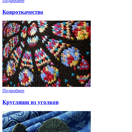
Подробнее
Ковроткачество
Подробнее
Кругляши из уголков