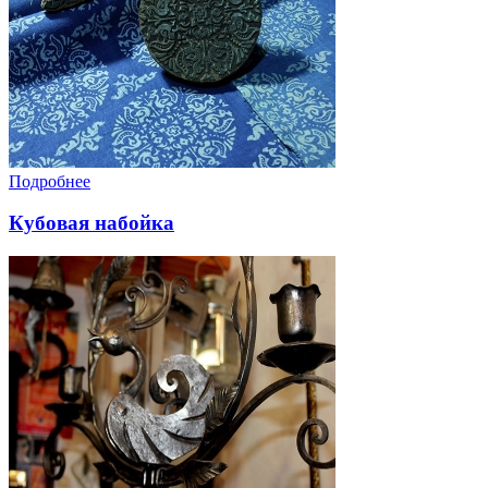
Подробнее
Кубовая набойка