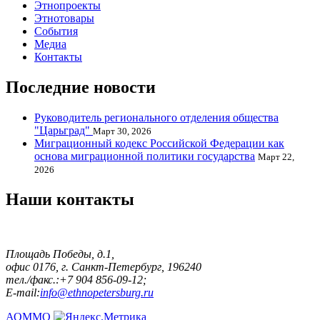
Этнопроекты
Этнотовары
События
Медиа
Контакты
Последние новости
Руководитель регионального отделения общества
"Царьград"
Март 30, 2026
Миграционный кодекс Российской Федерации как
основа миграционной политики государства
Март 22,
2026
Наши контакты
Площадь Победы, д.1,
офис 0176, г. Санкт-Петербург, 196240
тел./факс.:+7 904 856-09-12;
E-mail:
info@ethnopetersburg.ru
АОММО