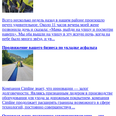
Всего несколько недель назад в нашем районе произошло
нечто удивительное. Около 11 часов вечера моей жене
позвонила дочь и сказала: «Мама, выйди на улицу и посмотри
наверх». Мы оба вышли на улицу в эту ясную ночь, когда на
небе было много звёзд, и ув...
Продвижение вашего бизнеса по укладке асфальта
Компания Cimline знает, что инновации — залог
долговечности. Являясь признанным лидером в производстве
оборудования для ухода за дорожным покрытием, компания
Cimline продолжает расширять границы возможного в сфере
технологий, постоянно совершенствуя ...
Основная идея: постоянное совершенствование — это