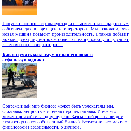
Покупка нового асфальтоукладчика может стать радостным
событием для владельцев и операторов. Мы ожидаем, что
новая машина повысит производительность, а также добавит
новые функции, которые облегчат вашу работу и улучшат
качество покрытия, которое ...
Как получить максимум от вашего нового
асфальтоукладчика
Современный мир бизнеса может быть увлекательным,
сложным, непростым и очень перспективным. И все это
может произойти за одну неделю. Зачем вообще в наши дни
люди открывают собственный бизнес? Возможно, это мечта о
финансовой независимости, о личной ...