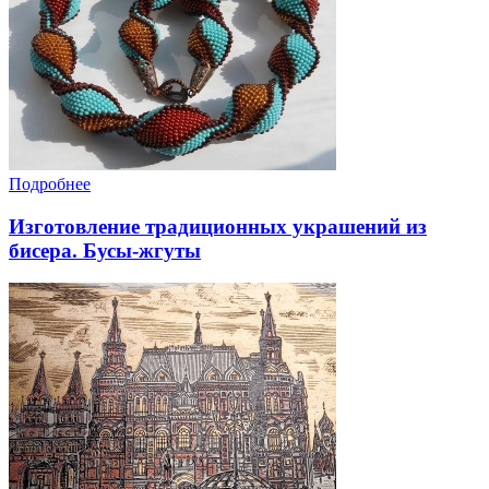
Подробнее
Изготовление традиционных украшений из
бисера. Бусы-жгуты