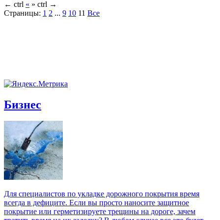
←
ctrl
«
»
ctrl
→
Страницы:
1
2
...
9
10
11
Все
Бизнес
Для специалистов по укладке дорожного покрытия время
всегда в дефиците. Если вы просто наносите защитное
покрытие или герметизируете трещины на дороге, зачем