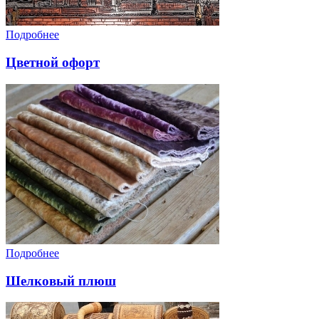
Подробнее
Цветной офорт
Подробнее
Шелковый плюш