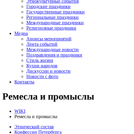
Этнокультурные события
Городские праздники
Государственные праздники
Региональные праздники
Международные праздники
Религиозные праздники
Медиа
Анонсы мероприятий
Лента событий
Международные новости
Поздравления и праздники
Cтиль жизни
Кухни народов
Дискуссии и новости
Новости с фото
Контакты
Ремесла и промыслы
WIKI
Ремесла и промыслы
Этнический состав
Конфессии Петербурга