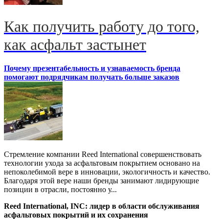
Как получить работу до того,
как асфальт застынет
Почему презентабельность и узнаваемость бренда
помогают подрядчикам получать больше заказов
Стремление компании Reed International совершенствовать
технологии ухода за асфальтовым покрытием основано на
непоколебимой вере в инновации, экологичность и качество.
Благодаря этой вере наши бренды занимают лидирующие
позиции в отрасли, постоянно у...
Reed International, INC: лидер в области обслуживания
асфальтовых покрытий и их сохранения