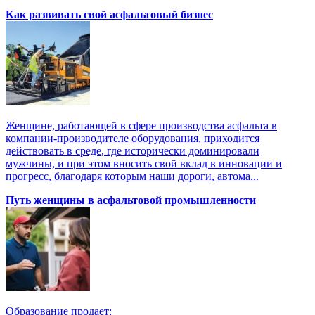
Как развивать свой асфальтовый бизнес
Женщине, работающей в сфере производства асфальта в
компании-производителе оборудования, приходится
действовать в среде, где исторически доминировали
мужчины, и при этом вносить свой вклад в инновации и
прогресс, благодаря которым наши дороги, автома...
Путь женщины в асфальтовой промышленности
Образование продает: