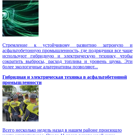
Стремление к устойчивому развитию затронуло и
асфальтобетонную промышленность, где подрядчики все чаще
используют гибридную и электрическую технику, чтобы
сократить выбросы, расход топлива и уровень шума. Эти
более экологичные альтернативы позволяют...
Гибридная и электрическая техника в асфальтобетонной
промышленности
Всего несколько недель назад в нашем районе произошло