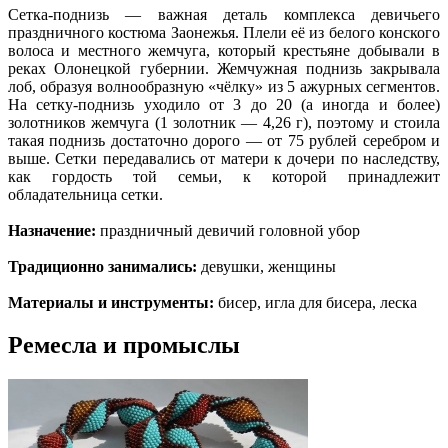
Сетка-поднизь — важная деталь комплекса девичьего
праздничного костюма Заонежья. Плели её из белого конского
волоса и местного жемчуга, который крестьяне добывали в
реках Олонецкой губернии. Жемчужная поднизь закрывала
лоб, образуя волнообразную «чёлку» из 5 ажурных сегментов.
На сетку-поднизь уходило от 3 до 20 (а иногда и более)
золотников жемчуга (1 золотник — 4,26 г), поэтому и стоила
такая поднизь достаточно дорого — от 75 рублей серебром и
выше. Сетки передавались от матери к дочери по наследству,
как гордость той семьи, к которой принадлежит
обладательница сетки.
Назначение:
праздничный девичий головной убор
Традиционно занимались:
девушки, женщины
Материалы и инструменты:
бисер, игла для бисера, леска
Ремесла и промыслы