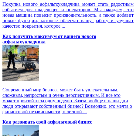
Покупка нового асфальтоукладчика может стать радостным
событием для владельцев и операторов. Мы ожидаем, что
новая машина повысит производительность, а также добавит
новые функции, которые облегчат вашу работу и улучшат
качество покрытия, которое ...
Как получить максимум от вашего нового
асфальтоукладчика
Современный мир бизнеса может быть увлекательным,
сложным, непростым и очень перспективным. И все это
может произойти за одну неделю. Зачем вообще в наши дни
люди открывают собственный бизнес? Возможно, это мечта о
финансовой независимости, о личной ...
Как развивать свой асфальтовый бизнес