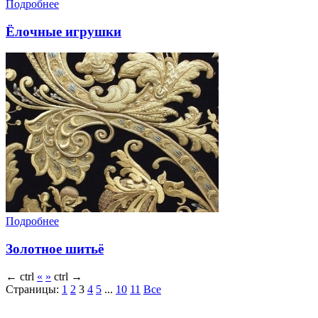
Подробнее
Ёлочные игрушки
Подробнее
Золотное шитьё
←
ctrl
«
»
ctrl
→
Страницы:
1
2
3
4
5
...
10
11
Все