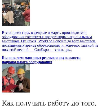
В это время года, в феврале и марте, производители
оборудования готовятся к предстоящим национальным
выставкам. От PaveX, World of Concrete до всех выставок,
посвященных аренде оборудования, и, конечно, главной из
них этой весной — ConExpo — эти наци...
Больше, чем машины: реальная окупаемость
национального оборудования
Как получить работу до того,