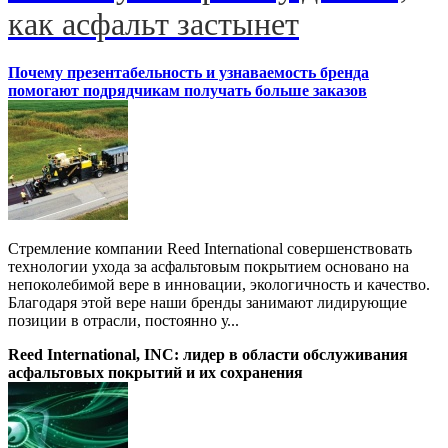
как асфальт застынет
Почему презентабельность и узнаваемость бренда
помогают подрядчикам получать больше заказов
Стремление компании Reed International совершенствовать
технологии ухода за асфальтовым покрытием основано на
непоколебимой вере в инновации, экологичность и качество.
Благодаря этой вере наши бренды занимают лидирующие
позиции в отрасли, постоянно у...
Reed International, INC: лидер в области обслуживания
асфальтовых покрытий и их сохранения