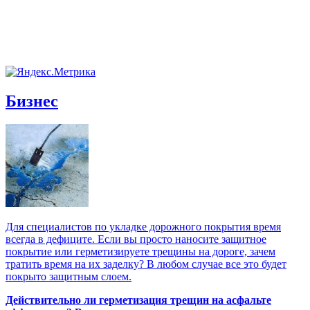
Бизнес
Для специалистов по укладке дорожного покрытия время
всегда в дефиците. Если вы просто наносите защитное
покрытие или герметизируете трещины на дороге, зачем
тратить время на их заделку? В любом случае все это будет
покрыто защитным слоем.
Действительно ли герметизация трещин на асфальте