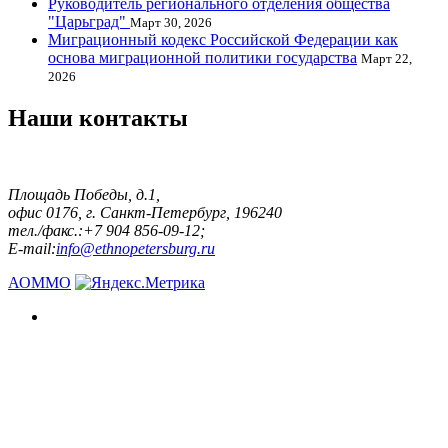
Руководитель регионального отделения общества
"Царьград"
Март 30, 2026
Миграционный кодекс Российской Федерации как
основа миграционной политики государства
Март 22,
2026
Наши контакты
Площадь Победы, д.1,
офис 0176, г. Санкт-Петербург, 196240
тел./факс.:+7 904 856-09-12;
E-mail:
info@ethnopetersburg.ru
АОММО