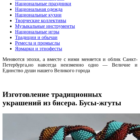
Национальные праздники
Национальная одежда
Национальные кухни
Творческие коллективы
Музыкальные инструменты
Национальные игры
Традиции и обычаи
Ремесла и промыслы
Ярмарки и этнофесты
Меняются эпохи, а вместе с ними меняется и облик Санкт-
Петербурга,но навсегда неизменно одно — Величие и
Единство души нашего Великого города
Изготовление традиционных
украшений из бисера. Бусы-жгуты