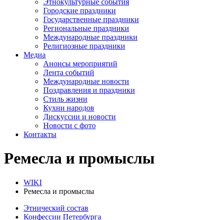
Этнокультурные события
Городские праздники
Государственные праздники
Региональные праздники
Международные праздники
Религиозные праздники
Медиа
Анонсы мероприятий
Лента событий
Международные новости
Поздравления и праздники
Cтиль жизни
Кухни народов
Дискуссии и новости
Новости с фото
Контакты
Ремесла и промыслы
WIKI
Ремесла и промыслы
Этнический состав
Конфессии Петербурга