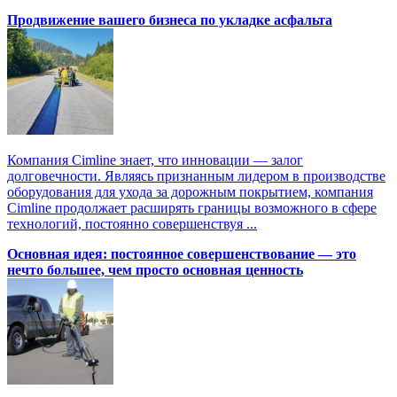
Продвижение вашего бизнеса по укладке асфальта
Компания Cimline знает, что инновации — залог
долговечности. Являясь признанным лидером в производстве
оборудования для ухода за дорожным покрытием, компания
Cimline продолжает расширять границы возможного в сфере
технологий, постоянно совершенствуя ...
Основная идея: постоянное совершенствование — это
нечто большее, чем просто основная ценность