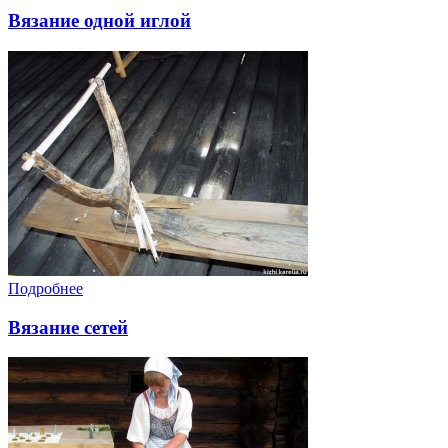
Вязание одной иглой
Подробнее
Вязание сетей