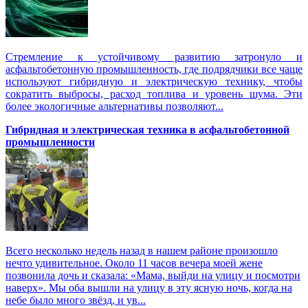
Стремление к устойчивому развитию затронуло и
асфальтобетонную промышленность, где подрядчики все чаще
используют гибридную и электрическую технику, чтобы
сократить выбросы, расход топлива и уровень шума. Эти
более экологичные альтернативы позволяют...
Гибридная и электрическая техника в асфальтобетонной
промышленности
Всего несколько недель назад в нашем районе произошло
нечто удивительное. Около 11 часов вечера моей жене
позвонила дочь и сказала: «Мама, выйди на улицу и посмотри
наверх». Мы оба вышли на улицу в эту ясную ночь, когда на
небе было много звёзд, и ув...