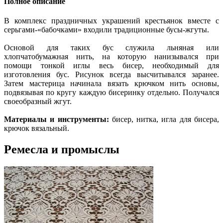
Полное описание
В комплекс праздничных украшений крестьянок вместе с
серьгами-«бабочками» входили традиционные бусы-жгуты.
Основой для таких бус служила льняная или
хлопчатобумажная нить, на которую нанизывался при
помощи тонкой иглы весь бисер, необходимый для
изготовления бус. Рисунок всегда высчитывался заранее.
Затем мастерица начинала вязать крючком нить основы,
подвязывая по кругу каждую бисеринку отдельно. Получался
своеобразный жгут.
Материалы и инструменты:
бисер, нитка, игла для бисера,
крючок вязальный.
Ремесла и промыслы