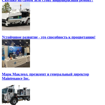
Сколько на самом деле стоит инфракрасный ремонт?
Устойчивое развитие - это способность к процветанию!
Марк Маклеод, президент и генеральный директор
Maintenance Inc.