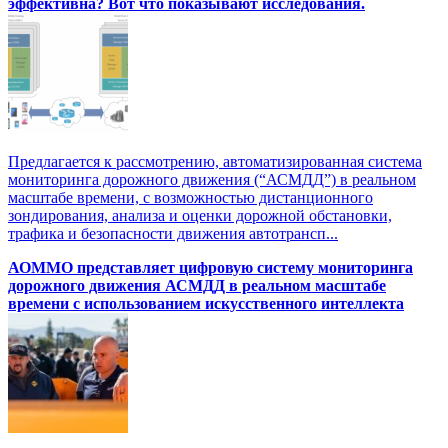
эффективна? Вот что показывают исследования.
Предлагается к рассмотрению, автоматизированная система
мониторинга дорожного движения (“АСМДД”) в реальном
масштабе времени, с возможностью дистанционного
зондирования, анализа и оценки дорожной обстановки,
трафика и безопасности движения автотрансп...
АОММО представляет цифровую cистему мониторинга
дорожного движения АСМДД в реальном масштабе
времени с использованием искусственного интеллекта