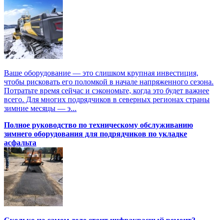
Ваше оборудование — это слишком крупная инвестиция,
чтобы рисковать его поломкой в начале напряженного сезона.
Потратьте время сейчас и сэкономьте, когда это будет важнее
всего. Для многих подрядчиков в северных регионах страны
зимние месяцы — э...
Полное руководство по техническому обслуживанию
зимнего оборудования для подрядчиков по укладке
асфальта