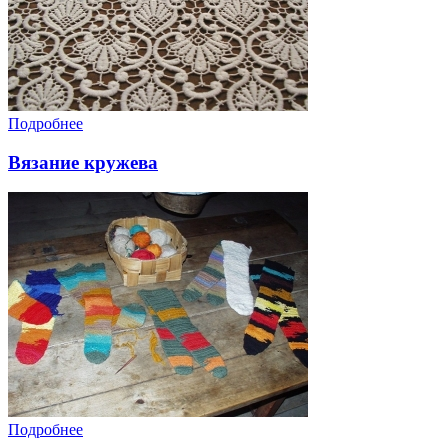
Подробнее
Вязание кружева
Подробнее