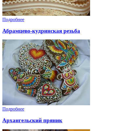
Подробнее
Абрамцево-кудринская резьба
Подробнее
Архангельский пряник