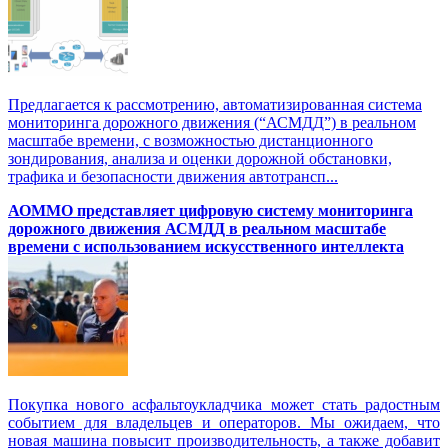
Предлагается к рассмотрению, автоматизированная система
мониторинга дорожного движения (“АСМДД”) в реальном
масштабе времени, с возможностью дистанционного
зондирования, анализа и оценки дорожной обстановки,
трафика и безопасности движения автотрансп...
АОММО представляет цифровую cистему мониторинга
дорожного движения АСМДД в реальном масштабе
времени с использованием искусственного интеллекта
Покупка нового асфальтоукладчика может стать радостным
событием для владельцев и операторов. Мы ожидаем, что
новая машина повысит производительность, а также добавит