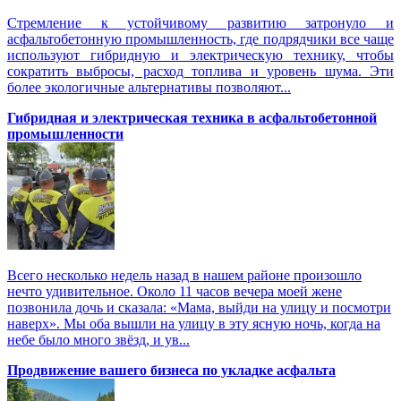
Стремление к устойчивому развитию затронуло и
асфальтобетонную промышленность, где подрядчики все чаще
используют гибридную и электрическую технику, чтобы
сократить выбросы, расход топлива и уровень шума. Эти
более экологичные альтернативы позволяют...
Гибридная и электрическая техника в асфальтобетонной
промышленности
Всего несколько недель назад в нашем районе произошло
нечто удивительное. Около 11 часов вечера моей жене
позвонила дочь и сказала: «Мама, выйди на улицу и посмотри
наверх». Мы оба вышли на улицу в эту ясную ночь, когда на
небе было много звёзд, и ув...
Продвижение вашего бизнеса по укладке асфальта