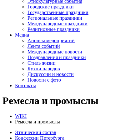
Этнокультурные события
Городские праздники
Государственные праздники
Региональные праздники
Международные праздники
Религиозные праздники
Медиа
Анонсы мероприятий
Лента событий
Международные новости
Поздравления и праздники
Cтиль жизни
Кухни народов
Дискуссии и новости
Новости с фото
Контакты
Ремесла и промыслы
WIKI
Ремесла и промыслы
Этнический состав
Конфессии Петербурга