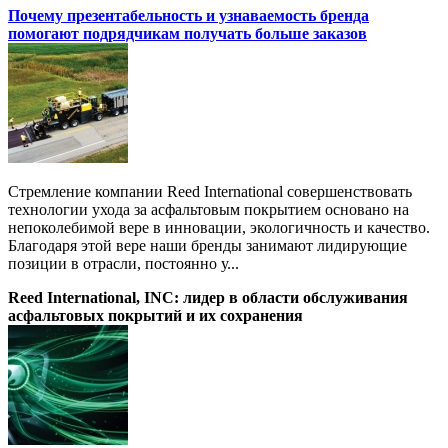
Почему презентабельность и узнаваемость бренда
помогают подрядчикам получать больше заказов
Стремление компании Reed International совершенствовать
технологии ухода за асфальтовым покрытием основано на
непоколебимой вере в инновации, экологичность и качество.
Благодаря этой вере наши бренды занимают лидирующие
позиции в отрасли, постоянно у...
Reed International, INC: лидер в области обслуживания
асфальтовых покрытий и их сохранения