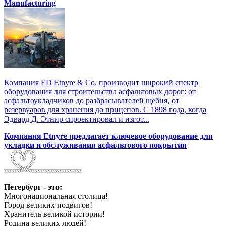
Manufacturing
Компания ED Etnyre & Co. производит широкий спектр
оборудования для строительства асфальтовых дорог: от
асфальтоукладчиков до разбрасывателей щебня, от
резервуаров для хранения до прицепов. С 1898 года, когда
Эдвард Д. Этнир спроектировал и изгот...
Компания Etnyre предлагает ключевое оборудование для
укладки и обслуживания асфальтового покрытия
Петербург - это:
Многонациональная столица!
Город великих подвигов!
Хранитель великой истории!
Родина великих людей!