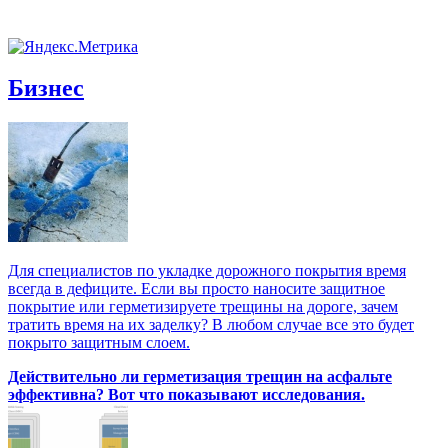
Бизнес
Для специалистов по укладке дорожного покрытия время
всегда в дефиците. Если вы просто наносите защитное
покрытие или герметизируете трещины на дороге, зачем
тратить время на их заделку? В любом случае все это будет
покрыто защитным слоем.
Действительно ли герметизация трещин на асфальте
эффективна? Вот что показывают исследования.