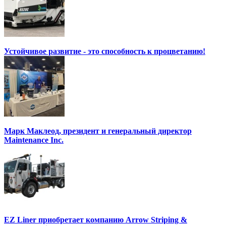
Устойчивое развитие - это способность к процветанию!
Марк Маклеод, президент и генеральный директор
Maintenance Inc.
EZ Liner приобретает компанию Arrow Striping &