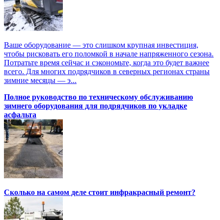
Ваше оборудование — это слишком крупная инвестиция,
чтобы рисковать его поломкой в начале напряженного сезона.
Потратьте время сейчас и сэкономьте, когда это будет важнее
всего. Для многих подрядчиков в северных регионах страны
зимние месяцы — э...
Полное руководство по техническому обслуживанию
зимнего оборудования для подрядчиков по укладке
асфальта
Сколько на самом деле стоит инфракрасный ремонт?