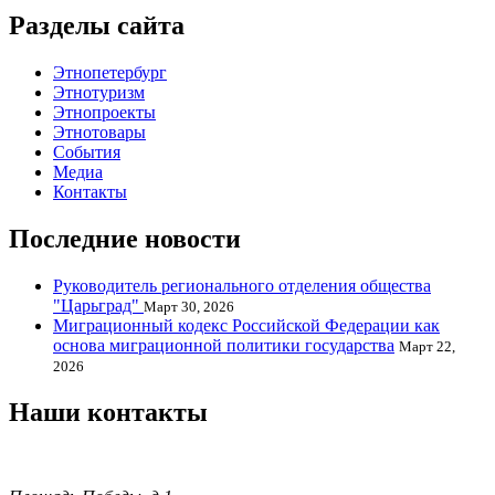
Разделы сайта
Этнопетербург
Этнотуризм
Этнопроекты
Этнотовары
События
Медиа
Контакты
Последние новости
Руководитель регионального отделения общества
"Царьград"
Март 30, 2026
Миграционный кодекс Российской Федерации как
основа миграционной политики государства
Март 22,
2026
Наши контакты