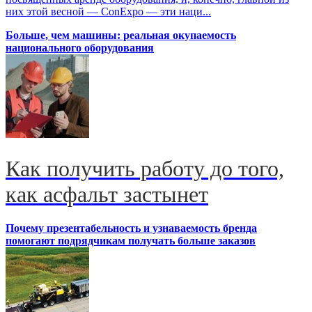
них этой весной — ConExpo — эти наци...
Больше, чем машины: реальная окупаемость
национального оборудования
Как получить работу до того,
как асфальт застынет
Почему презентабельность и узнаваемость бренда
помогают подрядчикам получать больше заказов