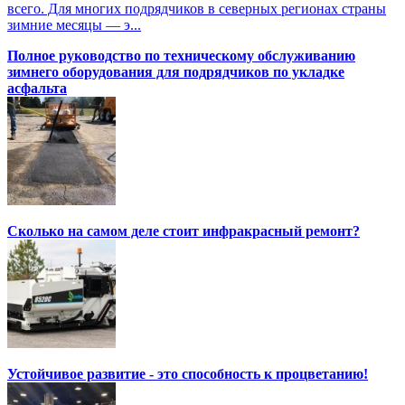
всего. Для многих подрядчиков в северных регионах страны
зимние месяцы — э...
Полное руководство по техническому обслуживанию
зимнего оборудования для подрядчиков по укладке
асфальта
Сколько на самом деле стоит инфракрасный ремонт?
Устойчивое развитие - это способность к процветанию!