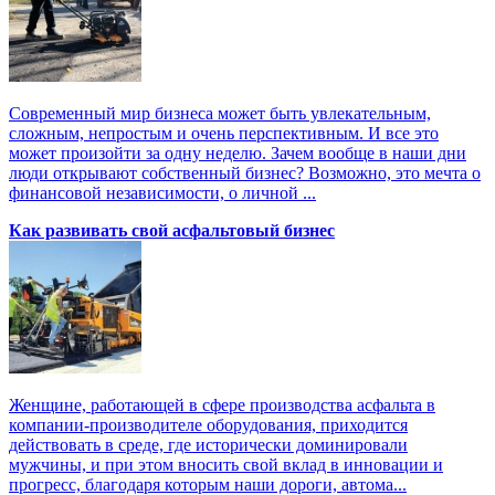
Современный мир бизнеса может быть увлекательным,
сложным, непростым и очень перспективным. И все это
может произойти за одну неделю. Зачем вообще в наши дни
люди открывают собственный бизнес? Возможно, это мечта о
финансовой независимости, о личной ...
Как развивать свой асфальтовый бизнес
Женщине, работающей в сфере производства асфальта в
компании-производителе оборудования, приходится
действовать в среде, где исторически доминировали
мужчины, и при этом вносить свой вклад в инновации и
прогресс, благодаря которым наши дороги, автома...