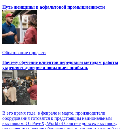
Путь женщины в асфальтовой промышленности
Образование продает:
Почему обучение клиентов передовым методам работы
укрепляет доверие и повышает прибыль
В это время года, в феврале и марте, производители
оборудования готовятся к предстоящим национальным
выставкам. От PaveX, World of Concrete до всех выставок,
посвященных аренде оборудования, и, конечно, главной из