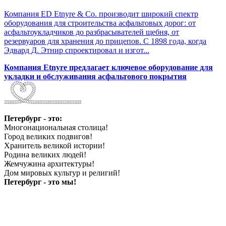
Компания ED Etnyre & Co. производит широкий спектр
оборудования для строительства асфальтовых дорог: от
асфальтоукладчиков до разбрасывателей щебня, от
резервуаров для хранения до прицепов. С 1898 года, когда
Эдвард Д. Этнир спроектировал и изгот...
Компания Etnyre предлагает ключевое оборудование для
укладки и обслуживания асфальтового покрытия
Петербург - это:
Многонациональная столица!
Город великих подвигов!
Хранитель великой истории!
Родина великих людей!
Жемчужина архитектуры!
Дом мировых культур и религий!
Петербург - это мы!