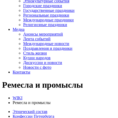
Этнокультурные события
Городские праздники
Государственные праздники
Региональные праздники
Международные праздники
Религиозные праздники
Медиа
Анонсы мероприятий
Лента событий
Международные новости
Поздравления и праздники
Cтиль жизни
Кухни народов
Дискуссии и новости
Новости с фото
Контакты
Ремесла и промыслы
WIKI
Ремесла и промыслы
Этнический состав
Конфессии Петербурга