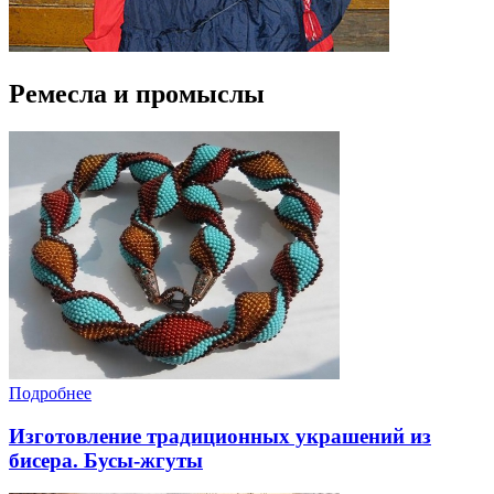
Ремесла и промыслы
Подробнее
Изготовление традиционных украшений из
бисера. Бусы-жгуты